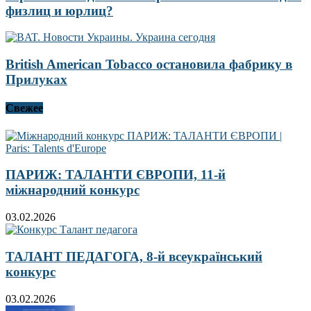
физлиц и юрлиц?
British American Tobacco остановила фабрику в
Прилуках
Свежее
ПАРИЖ: ТАЛАНТИ ЄВРОПИ, 11-й
міжнародний конкурс
03.02.2026
ТАЛАНТ ПЕДАГОГА, 8-й всеукраїнський
конкурс
03.02.2026