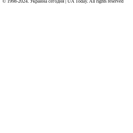
© 1998-2024. Украина сегодня | UA Today. All rights reserved