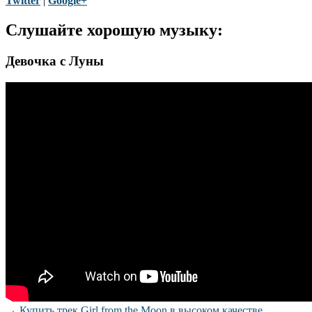
Twitter
|
Google+
Слушайте хорошую музыку:
Девочка с Луны
→
Купить трек Girl from the Moon в высоком качестве