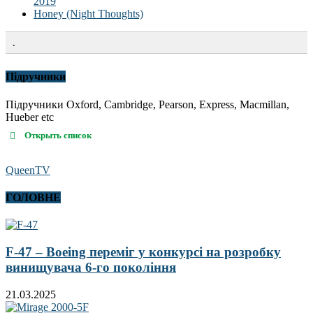
2019
Honey (Night Thoughts)
.
Підручники
Підручники Oxford, Cambridge, Pearson, Express, Macmillan,
Hueber etc
Открыть список
QueenTV
ГОЛОВНЕ
F-47 – Boeing переміг у конкурсі на розробку
винищувача 6-го покоління
21.03.2025