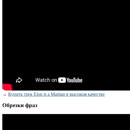
→
Купить трек Elon is a Martian в высоком качестве
Обрезки фраз