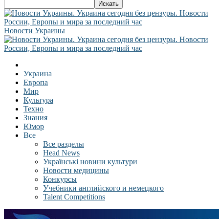
Новости Украины
Украина
Европа
Мир
Культура
Техно
Знания
Юмор
Все
Все разделы
Head News
Українські новини культури
Новости медицины
Конкурсы
Учебники английского и немецкого
Talent Competitions