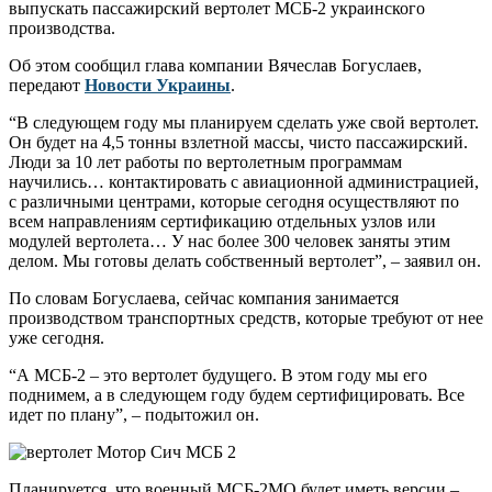
выпускать пассажирский вертолет МСБ-2 украинского
производства.
Об этом сообщил глава компании Вячеслав Богуслаев,
передают
Новости Украины
.
“В следующем году мы планируем сделать уже свой вертолет.
Он будет на 4,5 тонны взлетной массы, чисто пассажирский.
Люди за 10 лет работы по вертолетным программам
научились… контактировать с авиационной администрацией,
с различными центрами, которые сегодня осуществляют по
всем направлениям сертификацию отдельных узлов или
модулей вертолета… У нас более 300 человек заняты этим
делом. Мы готовы делать собственный вертолет”, – заявил он.
По словам Богуслаева, сейчас компания занимается
производством транспортных средств, которые требуют от нее
уже сегодня.
“А МСБ-2 – это вертолет будущего. В этом году мы его
поднимем, а в следующем году будем сертифицировать. Все
идет по плану”, – подытожил он.
Планируется, что военный МСБ-2МО будет иметь версии –