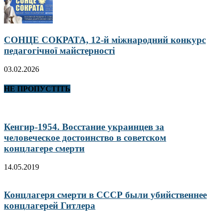
СОНЦЕ СОКРАТА, 12-й міжнародний конкурс
педагогічної майстерності
03.02.2026
НЕ ПРОПУСТІТЬ
Кенгир-1954. Восстание украинцев за
человеческое достоинство в советском
концлагере смерти
14.05.2019
Концлагеря смерти в СССР были убийственнее
концлагерей Гитлера