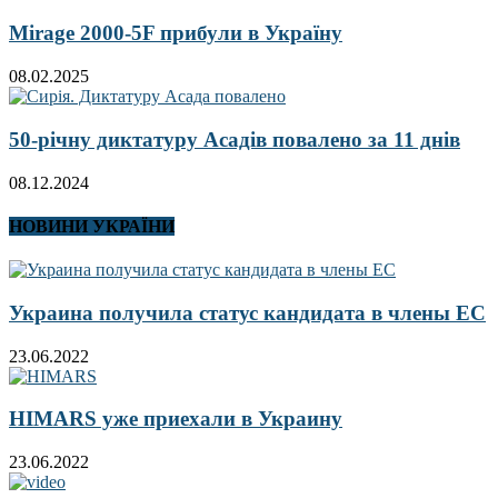
Mirage 2000-5F прибули в Україну
08.02.2025
50-річну диктатуру Асадів повалено за 11 днів
08.12.2024
НОВИНИ УКРАЇНИ
Украина получила статус кандидата в члены ЕС
23.06.2022
HIMARS уже приехали в Украину
23.06.2022