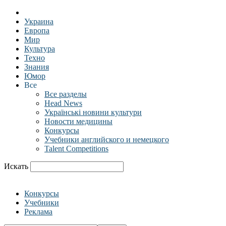
Украина
Европа
Мир
Культура
Техно
Знания
Юмор
Все
Все разделы
Head News
Українські новини культури
Новости медицины
Конкурсы
Учебники английского и немецкого
Talent Competitions
Искать
Конкурсы
Учебники
Реклама