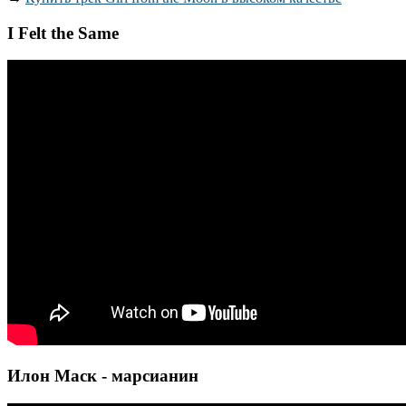
I Felt the Same
Илон Маск - марсианин