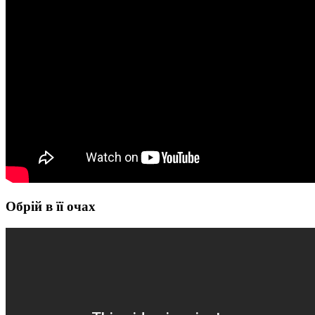
Обрій в її очах