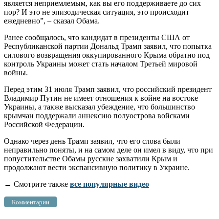
является неприемлемым, как вы его поддерживаете до сих
пор? И это не эпизодическая ситуация, это происходит
ежедневно”, – сказал Обама.
Ранее сообщалось, что кандидат в президенты США от
Республиканской партии Дональд Трамп заявил, что попытка
силового возвращения оккупированного Крыма обратно под
контроль Украины может стать началом Третьей мировой
войны.
Перед этим 31 июля Трамп заявил, что российский президент
Владимир Путин не имеет отношения к войне на востоке
Украины, а также высказал убеждение, что большинство
крымчан поддержали аннексию полуострова войсками
Российской Федерации.
Однако через день Трамп заявил, что его слова были
неправильно поняты, и на самом деле он имел в виду, что при
попустительстве Обамы русские захватили Крым и
продолжают вести экспансивную политику в Украине.
→ Смотрите также
все популярные видео
Комментарии