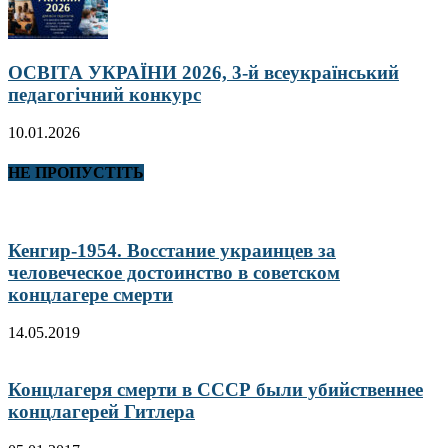
ОСВІТА УКРАЇНИ 2026, 3-й всеукраїнський
педагогічний конкурс
10.01.2026
НЕ ПРОПУСТІТЬ
Кенгир-1954. Восстание украинцев за
человеческое достоинство в советском
концлагере смерти
14.05.2019
Концлагеря смерти в СССР были убийственнее
концлагерей Гитлера