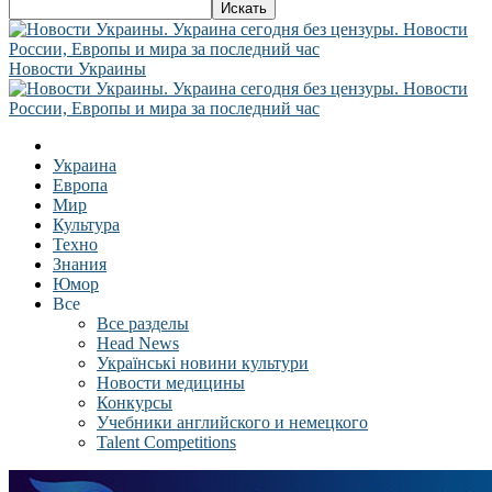
Новости Украины
Украина
Европа
Мир
Культура
Техно
Знания
Юмор
Все
Все разделы
Head News
Українські новини культури
Новости медицины
Конкурсы
Учебники английского и немецкого
Talent Competitions