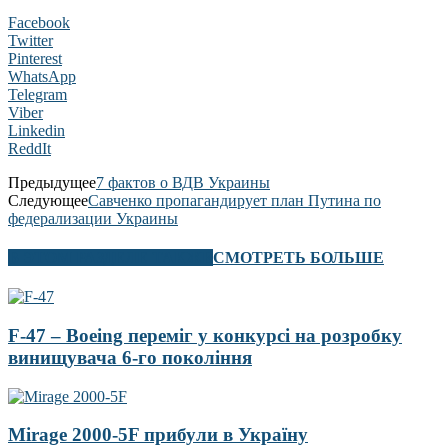
Facebook
Twitter
Pinterest
WhatsApp
Telegram
Viber
Linkedin
ReddIt
Предыдущее
7 фактов о ВДВ Украины
Следующее
Савченко пропагандирует план Путина по
федерализации Украины
В ЭТОМ РАЗДЕЛЕ ТАКЖЕ
СМОТРЕТЬ БОЛЬШЕ
F-47 – Boeing переміг у конкурсі на розробку
винищувача 6-го покоління
Mirage 2000-5F прибули в Україну