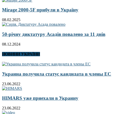
Mirage 2000-5F прибули в Україну
08.02.2025
50-річну диктатуру Асадів повалено за 11 днів
08.12.2024
НОВИНИ УКРАЇНИ
Украина получила статус кандидата в члены ЕС
23.06.2022
HIMARS уже приехали в Украину
23.06.2022