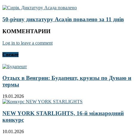
50-річну диктатуру Асадів повалено за 11 днів
КОММЕНТАРИИ
Log in to leave a comment
Свежее
Отдых в Венгрии: Будапешт, круизы по Дунаю и
термы
19.01.2026
NEW YORK STARLIGHTS, 16-й міжнародний
конкурс
10.01.2026