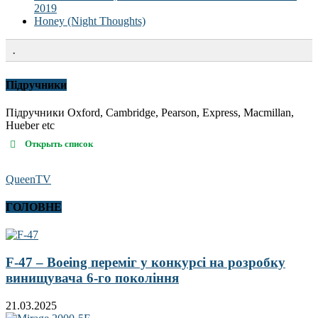
2019
Honey (Night Thoughts)
.
Підручники
Підручники Oxford, Cambridge, Pearson, Express, Macmillan,
Hueber etc
Открыть список
QueenTV
ГОЛОВНЕ
F-47 – Boeing переміг у конкурсі на розробку
винищувача 6-го покоління
21.03.2025