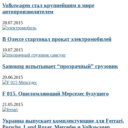
Volkswagen стал крупнейшим в мире
автопроизводителем
28.07.2015
В Одессе стартовал прокат электромобилей
10.07.2015
Samsung испытывает “прозрачный” грузовик
20.06.2015
F 015. Ошеломляющий Мерседес будущего
21.05.2015
Украина выпускает комплектующие для Ferrari,
Porsche, Land Rover, Mercedes и Volkswagen