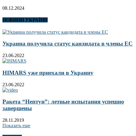
08.12.2024
НОВИНИ УКРАЇНИ
Украина получила статус кандидата в члены ЕС
23.06.2022
HIMARS уже приехали в Украину
23.06.2022
Ракета “Нептун”: летные испытания успешно
завершены
28.11.2019
Показать еще