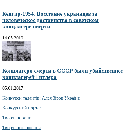
Кенгир-1954. Восстание украинцев за
человеческое достоинство в советском
концлагере смерти
14.05.2019
Концлагеря смерти в СССР были убийственнее
концлагерей Гитлера
05.01.2017
Конкурси талантів: Алея Зірок України
Конкурсний портал
Творчі новини
Творчі оголошення