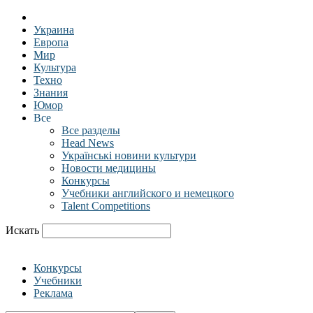
Украина
Европа
Мир
Культура
Техно
Знания
Юмор
Все
Все разделы
Head News
Українські новини культури
Новости медицины
Конкурсы
Учебники английского и немецкого
Talent Competitions
Искать
Конкурсы
Учебники
Реклама