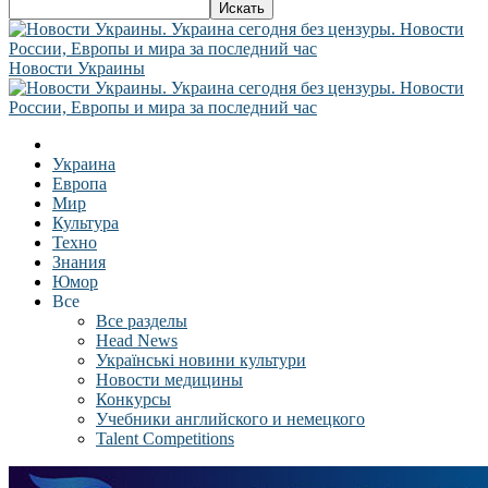
Новости Украины
Украина
Европа
Мир
Культура
Техно
Знания
Юмор
Все
Все разделы
Head News
Українські новини культури
Новости медицины
Конкурсы
Учебники английского и немецкого
Talent Competitions