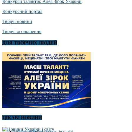
Конкурси талантів: Алея Зірок України
Конкурсний портал
Творчі новини
Творчі оголошення
ДЛЯ ТВОРЧИХ ЛЮДЕЙ
ЦІКАВІ НОВИНИ
Найдивовижніша технологія у світі