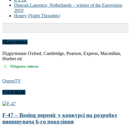
Duncan Laurence, Netherlands – winner of the Eurovision
2019
Honey (Night Thoughts)
.
Підручники
Підручники Oxford, Cambridge, Pearson, Express, Macmillan,
Hueber etc
Открыть список
QueenTV
ГОЛОВНЕ
F-47 – Boeing переміг у конкурсі на розробку
винищувача 6-го покоління