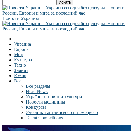
Новости Украины
Украина
Европа
Мир
Культура
Техно
Знания
Юмор
Все
Все разделы
Head News
Українські новини культури
Новости медицины
Конкурсы
Учебники английского и немецкого
Talent Competitions