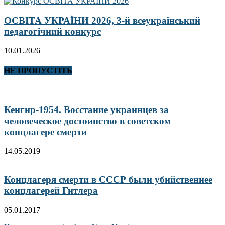
ОСВІТА УКРАЇНИ 2026, 3-й всеукраїнський
педагогічний конкурс
10.01.2026
НЕ ПРОПУСТІТЬ
Кенгир-1954. Восстание украинцев за
человеческое достоинство в советском
концлагере смерти
14.05.2019
Концлагеря смерти в СССР были убийственнее
концлагерей Гитлера
05.01.2017