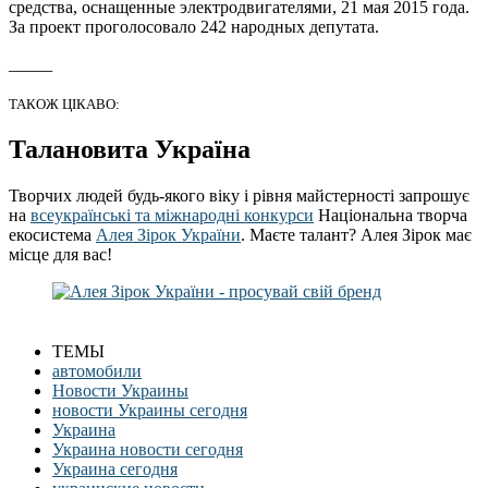
средства, оснащенные электродвигателями, 21 мая 2015 года.
За проект проголосовало 242 народных депутата.
_____
ТАКОЖ ЦІКАВО:
Талановита Україна
Творчих людей будь-якого віку і рівня майстерності запрошує
на
всеукраїнські та міжнародні конкурси
Національна творча
екосистема
Алея Зірок України
. Маєте талант? Алея Зірок має
місце для вас!
ТЕМЫ
автомобили
Новости Украины
новости Украины сегодня
Украина
Украина новости сегодня
Украина сегодня