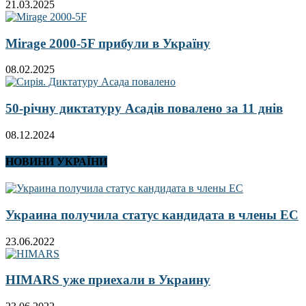
21.03.2025
Mirage 2000-5F прибули в Україну
08.02.2025
50-річну диктатуру Асадів повалено за 11 днів
08.12.2024
НОВИНИ УКРАЇНИ
Украина получила статус кандидата в члены ЕС
23.06.2022
HIMARS уже приехали в Украину