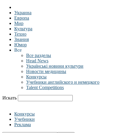
Украина
Европа
Мир
Культура
Техно
Знания
Юмор
Все
Все разделы
Head News
Українські новини культури
Новости медицины
Конкурсы
Учебники английского и немецкого
Talent Competitions
Искать
Конкурсы
Учебники
Реклама