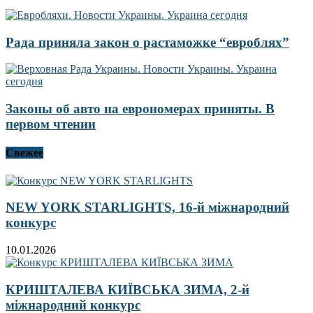
Рада приняла закон о растаможке “евроблях”
Законы об авто на еврономерах приняты. В
первом чтении
Свежее
NEW YORK STARLIGHTS, 16-й міжнародний
конкурс
10.01.2026
КРИШТАЛЕВА КИЇВСЬКА ЗИМА, 2-й
міжнародний конкурс