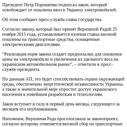
Президент Петр Порошенко подписал закон, который
освобождает от пошлины ввоз в Украину электромобилей.
Об этом сообщает пресс-служба главы государства.
Согласно закону, который был принят Верховной Радой 25
ноября 2015 года, устанавливается нулевая ставка ввозной
пошлины на транспортные средства, оснащенные
электрическими двигателями.
“Реализация норм закона создает предпосылки для снижения
цены на электромобили и увеличения их удельного веса на
украинском автомобильном рынке”, – отметили в пресс-
службе президента.
По данным АП, это будет способствовать охране окружающей
среды, обеспечению энергетической независимости Украины,
а также в значительной мере упростит доступ украинского
населения к новейшим разработкам и технологиям.
Закон вступает в силу в первый день месяца, следующего за
месяцем его опубликования.
Напомним, Верховная Рада проголосовала за законопроект,
согласно которому отменяется ввозной сбор на транспортные