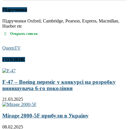
Підручники
Підручники Oxford, Cambridge, Pearson, Express, Macmillan,
Hueber etc
Открыть список
QueenTV
ГОЛОВНЕ
F-47 – Boeing переміг у конкурсі на розробку
винищувача 6-го покоління
21.03.2025
Mirage 2000-5F прибули в Україну
08.02.2025