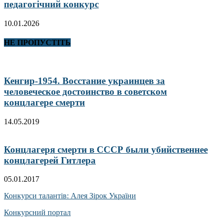
педагогічний конкурс
10.01.2026
НЕ ПРОПУСТІТЬ
Кенгир-1954. Восстание украинцев за
человеческое достоинство в советском
концлагере смерти
14.05.2019
Концлагеря смерти в СССР были убийственнее
концлагерей Гитлера
05.01.2017
Конкурси талантів: Алея Зірок України
Конкурсний портал