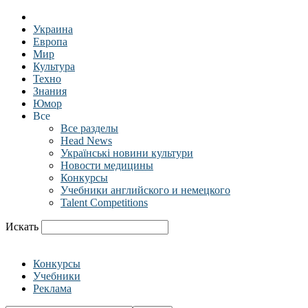
Украина
Европа
Мир
Культура
Техно
Знания
Юмор
Все
Все разделы
Head News
Українські новини культури
Новости медицины
Конкурсы
Учебники английского и немецкого
Talent Competitions
Искать
Конкурсы
Учебники
Реклама