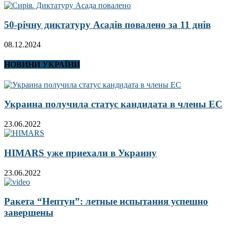
50-річну диктатуру Асадів повалено за 11 днів
08.12.2024
НОВИНИ УКРАЇНИ
Украина получила статус кандидата в члены ЕС
23.06.2022
HIMARS уже приехали в Украину
23.06.2022
Ракета “Нептун”: летные испытания успешно
завершены