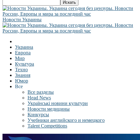
Новости Украины
Украина
Европа
Мир
Культура
Техно
Знания
Юмор
Все
Все разделы
Head News
Українські новини культури
Новости медицины
Конкурсы
Учебники английского и немецкого
Talent Competitions