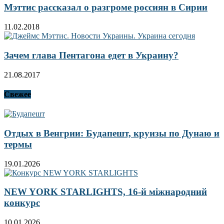
Мэттис рассказал о разгроме россиян в Сирии
11.02.2018
Зачем глава Пентагона едет в Украину?
21.08.2017
Свежее
Отдых в Венгрии: Будапешт, круизы по Дунаю и
термы
19.01.2026
NEW YORK STARLIGHTS, 16-й міжнародний
конкурс
10.01.2026