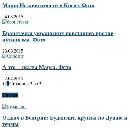
Марш Независимости в Киеве. Фото
24.08.2015
Бронетачки украинских повстанцев против
путинизма. Фото
23.08.2015
А это – скалы Марса. Фото
27.07.2015
1
2
3
Страница 3 из 3
Свежее
Отдых в Венгрии: Будапешт, круизы по Дунаю и
термы