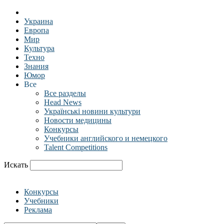
Украина
Европа
Мир
Культура
Техно
Знания
Юмор
Все
Все разделы
Head News
Українські новини культури
Новости медицины
Конкурсы
Учебники английского и немецкого
Talent Competitions
Искать
Конкурсы
Учебники
Реклама