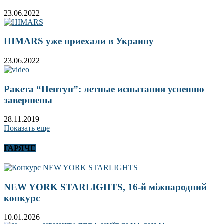
23.06.2022
HIMARS уже приехали в Украину
23.06.2022
Ракета “Нептун”: летные испытания успешно
завершены
28.11.2019
Показать еще
ГАРЯЧЕ
NEW YORK STARLIGHTS, 16-й міжнародний
конкурс
10.01.2026