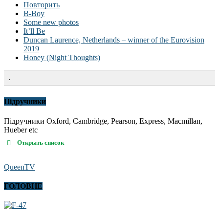
Повторить
B-Boy
Some new photos
It’ll Be
Duncan Laurence, Netherlands – winner of the Eurovision
2019
Honey (Night Thoughts)
.
Підручники
Підручники Oxford, Cambridge, Pearson, Express, Macmillan,
Hueber etc
Открыть список
QueenTV
ГОЛОВНЕ