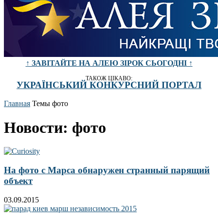
↑ ЗАВІТАЙТЕ НА АЛЕЮ ЗІРОК СЬОГОДНІ ↑
ТАКОЖ ЦІКАВО:
УКРАЇНСЬКИЙ КОНКУРСНИЙ ПОРТАЛ
Главная
Темы
фото
Новости: фото
На фото с Марса обнаружен странный парящий
объект
03.09.2015