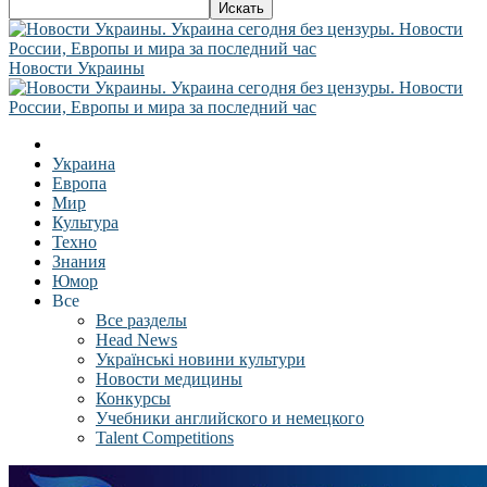
Новости Украины
Украина
Европа
Мир
Культура
Техно
Знания
Юмор
Все
Все разделы
Head News
Українські новини культури
Новости медицины
Конкурсы
Учебники английского и немецкого
Talent Competitions