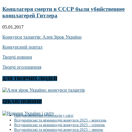
Концлагеря смерти в СССР были убийственнее
концлагерей Гитлера
05.01.2017
Конкурси талантів: Алея Зірок України
Конкурсний портал
Творчі новини
Творчі оголошення
ДЛЯ ТВОРЧИХ ЛЮДЕЙ
ЦІКАВІ НОВИНИ
Найдивовижніша технологія у світі
Всеукраїнські та міжнародні конкурси 2025 – вересень
Всеукраїнські та міжнародні конкурси 2025 – серпень
Всеукраїнські та міжнародні конкурси 2025 – липень