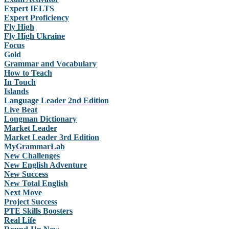
Expert IELTS
Expert Proficiency
Fly High
Fly High Ukraine
Focus
Gold
Grammar and Vocabulary
How to Teach
In Touch
Islands
Language Leader 2nd Edition
Live Beat
Longman Dictionary
Market Leader
Market Leader 3rd Edition
MyGrammarLab
New Challenges
New English Adventure
New Success
New Total English
Next Move
Project Success
PTE Skills Boosters
Real Life