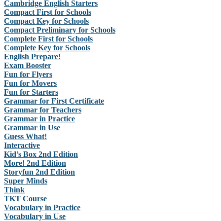
Cambridge English Starters
Compact First for Schools
Compact Key for Schools
Compact Preliminary for Schools
Complete First for Schools
Complete Key for Schools
English Prepare!
Exam Booster
Fun for Flyers
Fun for Movers
Fun for Starters
Grammar for First Certificate
Grammar for Teachers
Grammar in Practice
Grammar in Use
Guess What!
Interactive
Kid’s Box 2nd Edition
More! 2nd Edition
Storyfun 2nd Edition
Super Minds
Think
TKT Course
Vocabulary in Practice
Vocabulary in Use