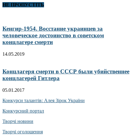
НЕ ПРОПУСТІТЬ
Кенгир-1954. Восстание украинцев за
человеческое достоинство в советском
концлагере смерти
14.05.2019
Концлагеря смерти в СССР были убийственнее
концлагерей Гитлера
05.01.2017
Конкурси талантів: Алея Зірок України
Конкурсний портал
Творчі новини
Творчі оголошення