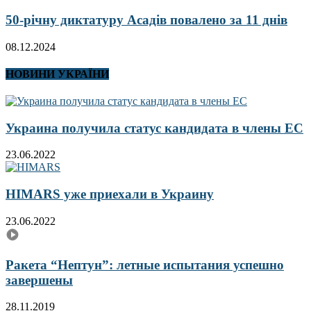
50-річну диктатуру Асадів повалено за 11 днів
08.12.2024
НОВИНИ УКРАЇНИ
Украина получила статус кандидата в члены ЕС
23.06.2022
HIMARS уже приехали в Украину
23.06.2022
Ракета “Нептун”: летные испытания успешно
завершены
28.11.2019