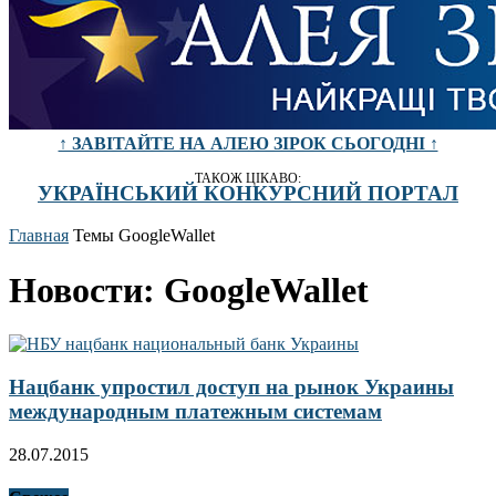
↑ ЗАВІТАЙТЕ НА АЛЕЮ ЗІРОК СЬОГОДНІ ↑
ТАКОЖ ЦІКАВО:
УКРАЇНСЬКИЙ КОНКУРСНИЙ ПОРТАЛ
Главная
Темы
GoogleWallet
Новости: GoogleWallet
Нацбанк упростил доступ на рынок Украины
международным платежным системам
28.07.2015