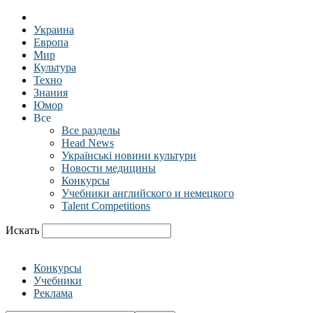
Украина
Европа
Мир
Культура
Техно
Знания
Юмор
Все
Все разделы
Head News
Українські новини культури
Новости медицины
Конкурсы
Учебники английского и немецкого
Talent Competitions
Искать
Конкурсы
Учебники
Реклама