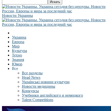
Новости Украины
Украина
Европа
Мир
Культура
Техно
Знания
Юмор
Все
Все разделы
Head News
Українські новини культури
Новости медицины
Конкурсы
Учебники английского и немецкого
Talent Competitions