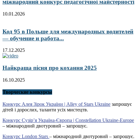
міжнародний конкурс педагогічної майстерності
10.01.2026
Код 95 в Польше для международных водителей
— обучение и работа...
17.12.2025
Найкраща пісня про кохання 2025
16.10.2025
Творческие конкурсы
Конкурс Алея Зірок України | Alley of Stars Ukraine
запрошує
дітей і дорослих, таланти усіх мистецтв.
Конкурс Сузір’я Україна-Європа | Constellation Ukraine-Europe
– міжнародний двотуровий – запрошує.
Конкурс London Stars
– міжнародний двотуровий – запрошує.