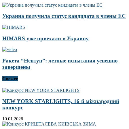
Украина получила статус кандидата в члены ЕС
HIMARS уже приехали в Украину
Ракета “Нептун”: летные испытания успешно
завершены
Свежее
NEW YORK STARLIGHTS, 16-й міжнародний
конкурс
10.01.2026