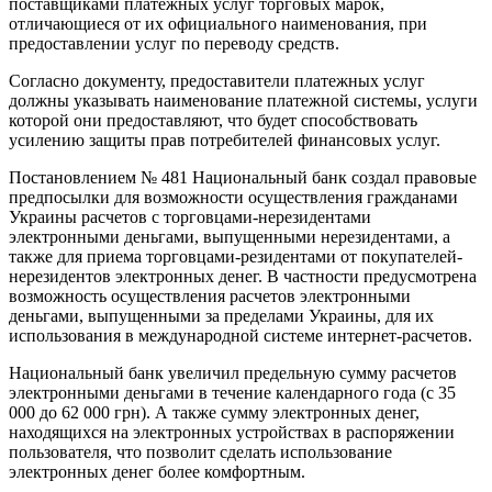
поставщиками платежных услуг торговых марок,
отличающиеся от их официального наименования, при
предоставлении услуг по переводу средств.
Согласно документу, предоставители платежных услуг
должны указывать наименование платежной системы, услуги
которой они предоставляют, что будет способствовать
усилению защиты прав потребителей финансовых услуг.
Постановлением № 481 Национальный банк создал правовые
предпосылки для возможности осуществления гражданами
Украины расчетов с торговцами-нерезидентами
электронными деньгами, выпущенными нерезидентами, а
также для приема торговцами-резидентами от покупателей-
нерезидентов электронных денег. В частности предусмотрена
возможность осуществления расчетов электронными
деньгами, выпущенными за пределами Украины, для их
использования в международной системе интернет-расчетов.
Национальный банк увеличил предельную сумму расчетов
электронными деньгами в течение календарного года (с 35
000 до 62 000 грн). А также сумму электронных денег,
находящихся на электронных устройствах в распоряжении
пользователя, что позволит сделать использование
электронных денег более комфортным.