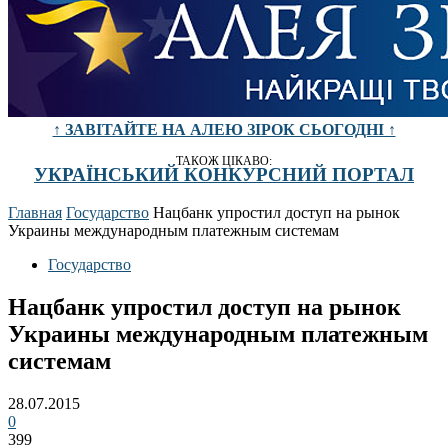
↑ ЗАВІТАЙТЕ НА АЛЕЮ ЗІРОК СЬОГОДНІ ↑
ТАКОЖ ЦІКАВО:
УКРАЇНСЬКИЙ КОНКУРСНИЙ ПОРТАЛ
Главная
Государство
Нацбанк упростил доступ на рынок
Украины международным платежным системам
Государство
Нацбанк упростил доступ на рынок
Украины международным платежным
системам
28.07.2015
0
399