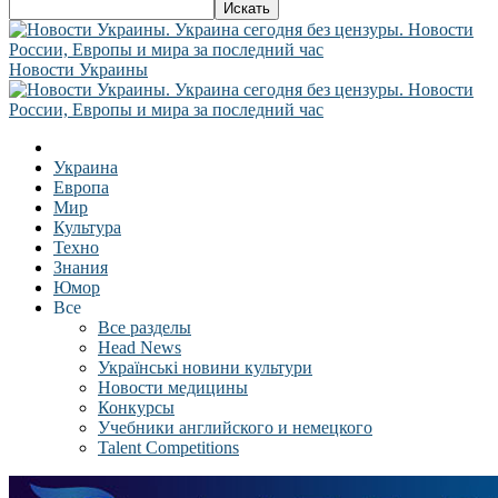
Новости Украины
Украина
Европа
Мир
Культура
Техно
Знания
Юмор
Все
Все разделы
Head News
Українські новини культури
Новости медицины
Конкурсы
Учебники английского и немецкого
Talent Competitions