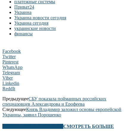
платежные системы
Приват24
Украина
Украина новости сегодня
Украина сегодня
украинские новости
финансы
Facebook
Twitter
Pinterest
WhatsApp
Telegram
Viber
Linkedin
ReddIt
Предыдущее
СБУ показала пойманных российских
спецназовцев Александрова и Ерофеева
Следующее
Князь Владимир заложил основы европейской
Украины, заявил Порошенко
В ЭТОМ РАЗДЕЛЕ ТАКЖЕ
СМОТРЕТЬ БОЛЬШЕ