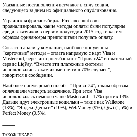
Указанные постановления вступают в силу со дня,
следующего за днем их официального опубликования.
Украинская фриланс-биржа Freelancehunt.com
проанализировала, какие методы оплаты были популярны
среди заказчиков в первом полугодии 2015 года и каким
образом фрилансеры предпочитали получать оплату.
Согласно анализу компании, наиболее популярны
“карточные” методы – оплата напрямую с карт Visa и
Mastercard, через интернет-банкинг “Приват24” и платежный
сервис LiqPay. “Вместе эти платежные системы
использовались заказчиками почти в 70% случаев”, –
говорится в сообщении.
Наиболее популярный способ – “Приват24”, таким образом
оплачивали четверть заказчиков. При этом Visa
использовалась немного чаще Mastercard – 17% против 13%.
Дальше идут электронные кошельки – такие как Walletone
(13%), “Яндекс.Деньги” (10%), WebMoney (9%), Qiwi (1,5%) и
Perfect Money (0,5%).
_____
ТАКОЖ ЦІКАВО: