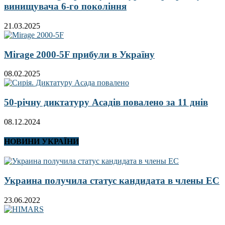
винищувача 6-го покоління
21.03.2025
Mirage 2000-5F прибули в Україну
08.02.2025
50-річну диктатуру Асадів повалено за 11 днів
08.12.2024
НОВИНИ УКРАЇНИ
Украина получила статус кандидата в члены ЕС
23.06.2022