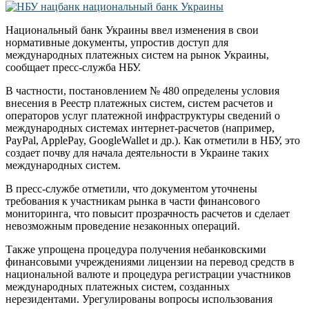
Национальный банк Украины ввел изменения в свои
нормативные документы, упростив доступ для
международных платежных систем на рынок Украины,
сообщает пресс-служба НБУ.
В частности, постановлением № 480 определены условия
внесения в Реестр платежных систем, систем расчетов и
операторов услуг платежной инфраструктуры сведений о
международных системах интернет-расчетов (например,
PayPal, ApplePay, GoogleWallet и др.). Как отметили в НБУ, это
создает почву для начала деятельности в Украине таких
международных систем.
В пресс-службе отметили, что документом уточнены
требования к участникам рынка в части финансового
мониторинга, что повысит прозрачность расчетов и сделает
невозможным проведение незаконных операций.
Также упрощена процедура получения небанковскими
финансовыми учреждениями лицензии на перевод средств в
национальной валюте и процедура регистрации участников
международных платежных систем, созданных
нерезидентами. Урегулированы вопросы использования