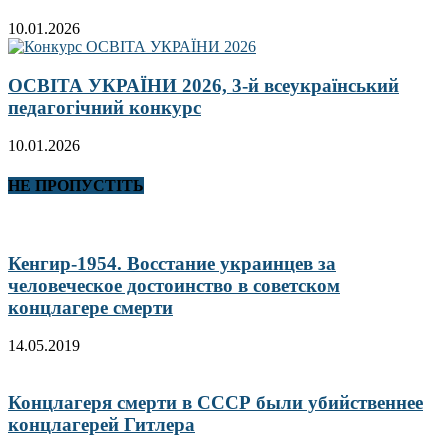
10.01.2026
ОСВІТА УКРАЇНИ 2026, 3-й всеукраїнський
педагогічний конкурс
10.01.2026
НЕ ПРОПУСТІТЬ
Кенгир-1954. Восстание украинцев за
человеческое достоинство в советском
концлагере смерти
14.05.2019
Концлагеря смерти в СССР были убийственнее
концлагерей Гитлера