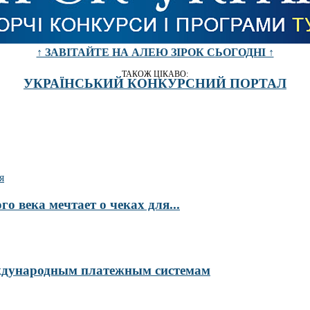
↑ ЗАВІТАЙТЕ НА АЛЕЮ ЗІРОК СЬОГОДНІ ↑
ТАКОЖ ЦІКАВО:
УКРАЇНСЬКИЙ КОНКУРСНИЙ ПОРТАЛ
о века мечтает о чеках для...
ждународным платежным системам