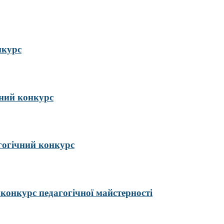
нкурс
ий конкурс
гогічний конкурс
курс педагогічної майстерності