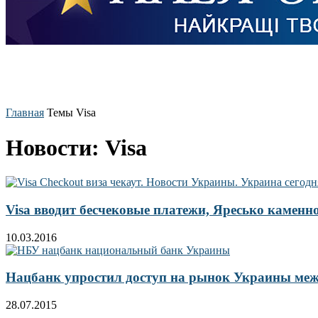
Главная
Темы
Visa
Новости: Visa
Visa вводит бесчековые платежи, Яресько каменног
10.03.2016
Нацбанк упростил доступ на рынок Украины ме
28.07.2015