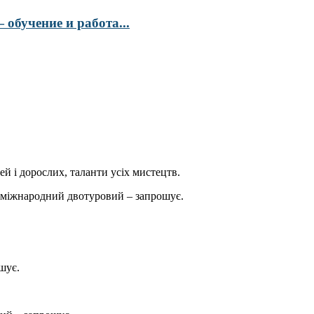
обучение и работа...
ей і дорослих, таланти усіх мистецтв.
міжнародний двотуровий – запрошує.
шує.