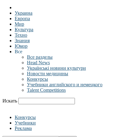
Украина
Европа
Мир
Культура
Техно
Знания
Юмор
Все
Все разделы
Head News
Українські новини культури
Новости медицины
Конкурсы
Учебники английского и немецкого
Talent Competitions
Искать
Конкурсы
Учебники
Реклама