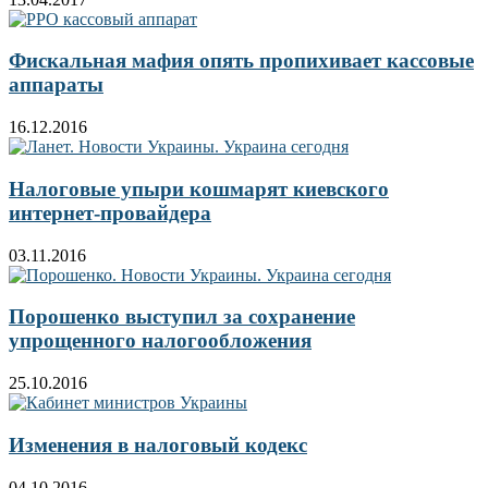
Фискальная мафия опять пропихивает кассовые
аппараты
16.12.2016
Налоговые упыри кошмарят киевского
интернет-провайдера
03.11.2016
Порошенко выступил за сохранение
упрощенного налогообложения
25.10.2016
Изменения в налоговый кодекс
04.10.2016