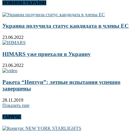
НОВИНИ УКРАЇНИ
Украина получила статус кандидата в члены ЕС
23.06.2022
HIMARS уже приехали в Украину
23.06.2022
Ракета “Нептун”: летные испытания успешно
завершены
28.11.2019
Показать еще
ГАРЯЧЕ