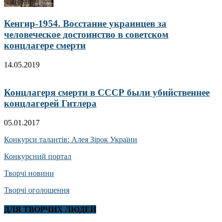
Кенгир-1954. Восстание украинцев за
человеческое достоинство в советском
концлагере смерти
14.05.2019
Концлагеря смерти в СССР были убийственнее
концлагерей Гитлера
05.01.2017
Конкурси талантів: Алея Зірок України
Конкурсний портал
Творчі новини
Творчі оголошення
ДЛЯ ТВОРЧИХ ЛЮДЕЙ