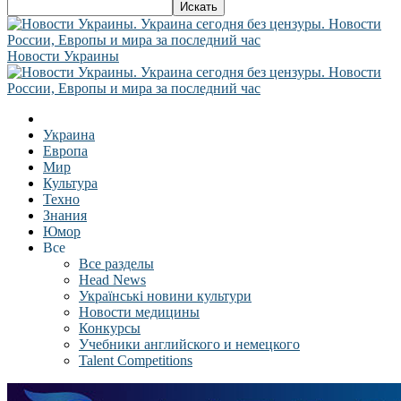
Новости Украины
Украина
Европа
Мир
Культура
Техно
Знания
Юмор
Все
Все разделы
Head News
Українські новини культури
Новости медицины
Конкурсы
Учебники английского и немецкого
Talent Competitions