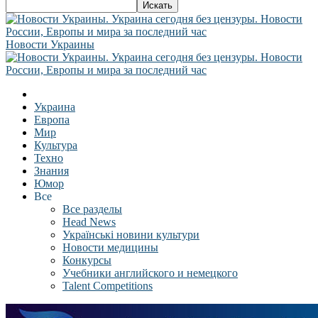
Новости Украины
Украина
Европа
Мир
Культура
Техно
Знания
Юмор
Все
Все разделы
Head News
Українські новини культури
Новости медицины
Конкурсы
Учебники английского и немецкого
Talent Competitions