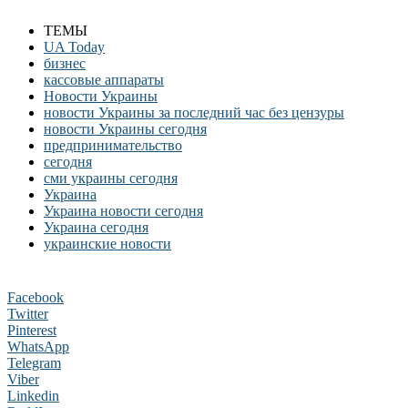
ТЕМЫ
UA Today
бизнес
кассовые аппараты
Новости Украины
новости Украины за последний час без цензуры
новости Украины сегодня
предпринимательство
сегодня
сми украины сегодня
Украина
Украина новости сегодня
Украина сегодня
украинские новости
Facebook
Twitter
Pinterest
WhatsApp
Telegram
Viber
Linkedin