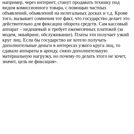
например, через интернет, станут продавать технику под
видом комиссионного товара, с помощью частных
объявлений, объявлений на нелегальных досках и т.д. Кроме
того, вызывает сомнения тот факт, что государство делает это
действительно для фиксации оборота средств. Сам кассовый
аппарат – недешевый и требует ежемесячных платежей (за
модем, эквайринг, обслуживание). Платы эти получает узкий
круг лиц. Если бы государство не хотело получать
дополнительные деньги в интересах узкого круга лиц, то
сдавало аппараты в аренду, сняло дополнительную
материальную нагрузку, но почему-то делать этого не хочет,
значит, цель не фиксация».