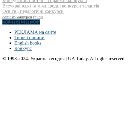
Конкурсний портал – справжні конкурси
Всеукраїнські та міжнародні конкурси талантів
Освітні, педагогічні конкурси
contests
конкурси
групи
ПОДПИШИТЕСЬ
РЕКЛАМА на сайте
Творчі новини
English books
Конкурс
© 1998-2024. Украина сегодня | UA Today. All rights reserved