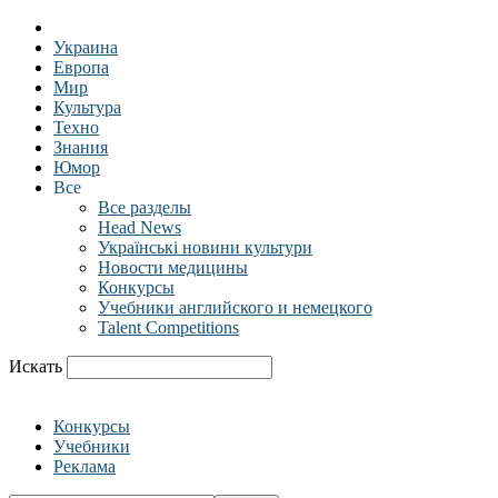
Украина
Европа
Мир
Культура
Техно
Знания
Юмор
Все
Все разделы
Head News
Українські новини культури
Новости медицины
Конкурсы
Учебники английского и немецкого
Talent Competitions
Искать
Конкурсы
Учебники
Реклама