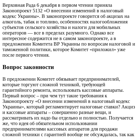
Верховная Рада 6 декабря в первом чтении приняла
Законопроект 5132 «О внесении изменений в налоговый
кодекс Украины». В законопроекте говорится об акцизах на
алкоголь, табак и топливо, особенностях налогообложения
субъектов сельского хозяйства и налоги для мобильных
операторов — все в пределах разумного. Однако все
интересное содержится не в самом законопроекте, а в
предложении Комитета ВР Украины по вопросам налоговой и
таможенной политики, которое Комитет «приложил» уже
после первого чтения.
Вопрос законности
В предложении Комитет обязывает предпринимателей,
которые торгуют сложной техникой, требующей
гарантийного ремонта, использовать кассовые аппараты.
Первый вопрос – при чем тут такие требования к
Законопроекту «О внесении изменений в налоговый кодекс
Украины», который регламентирует налоговые ставки? Акциз
и кассовые аппараты – совершенно разные вещи, и
рассматривать их надо бы отдельно и полностью. Получается
же, что идея об обязательном использовании
предпринимателями кассовых аппаратов для продажи
сложной техники с гарантией вообще не обсуждалась, так как