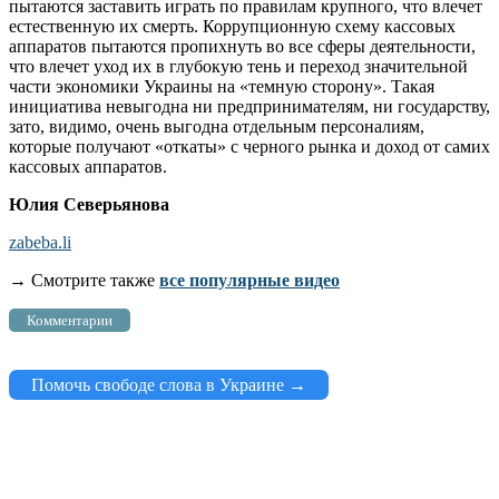
пытаются заставить играть по правилам крупного, что влечет
естественную их смерть. Коррупционную схему кассовых
аппаратов пытаются пропихнуть во все сферы деятельности,
что влечет уход их в глубокую тень и переход значительной
части экономики Украины на «темную сторону». Такая
инициатива невыгодна ни предпринимателям, ни государству,
зато, видимо, очень выгодна отдельным персоналиям,
которые получают «откаты» с черного рынка и доход от самих
кассовых аппаратов.
Юлия Северьянова
zabeba.li
→ Смотрите также
все популярные видео
Комментарии
Помочь свободе слова в Украине →