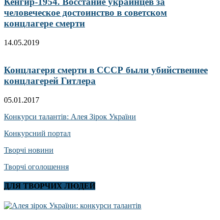
Кенгир-1954. Восстание украинцев за
человеческое достоинство в советском
концлагере смерти
14.05.2019
Концлагеря смерти в СССР были убийственнее
концлагерей Гитлера
05.01.2017
Конкурси талантів: Алея Зірок України
Конкурсний портал
Творчі новини
Творчі оголошення
ДЛЯ ТВОРЧИХ ЛЮДЕЙ