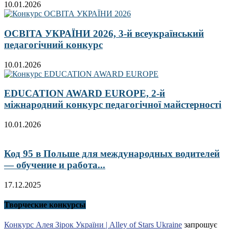
10.01.2026
ОСВІТА УКРАЇНИ 2026, 3-й всеукраїнський
педагогічний конкурс
10.01.2026
EDUCATION AWARD EUROPE, 2-й
міжнародний конкурс педагогічної майстерності
10.01.2026
Код 95 в Польше для международных водителей
— обучение и работа...
17.12.2025
Творческие конкурсы
Конкурс Алея Зірок України | Alley of Stars Ukraine
запрошує