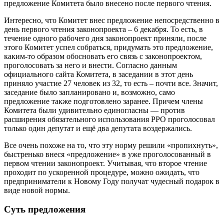
предложение Комитета было внесено после первого чтения.
Интересно, что Комитет внес предложение непосредственно в
день первого чтения законопроекта – 6 декабря. То есть, в
течение одного рабочего дня законопроект приняли, после
этого Комитет успел собраться, придумать это предложение,
каким-то образом обосновать его связь с законопроектом,
проголосовать за него и внести. Согласно данным
официального сайта Комитета, в заседании в этот день
приняло участие 27 человек из 32, то есть – почти все. Значит,
заседание было запланировано и, возможно, само
предложение также подготовлено заранее. Причем члены
Комитета были удивительно единогласны — против
расширения обязательного использования РРО проголосовал
только один депутат и ещё два депутата воздержались.
Все очень похоже на то, что эту норму решили «пропихнуть»,
быстренько внеся «предложение» в уже проголосованный в
первом чтении законопроект. Учитывая, что второе чтение
проходит по ускоренной процедуре, можно ожидать, что
предприниматели к Новому Году получат чудесный подарок в
виде новой нормы.
Суть предложения