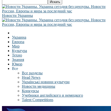
Новости Украины
Украина
Европа
Мир
Культура
Техно
Знания
Юмор
Все
Все разделы
Head News
Українські новини культури
Новости медицины
Конкурсы
Учебники английского и немецкого
Talent Competitions