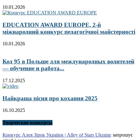
10.01.2026
EDUCATION AWARD EUROPE, 2-й
міжнародний конкурс педагогічної майстерності
10.01.2026
Код 95 в Польше для международных водителей
— обучение и работа...
17.12.2025
Найкраща пісня про кохання 2025
16.10.2025
Творческие конкурсы
Конкурс Алея Зірок України | Alley of Stars Ukraine
запрошує