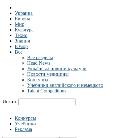
Украина
Европа
Мир
Культура
Техно
Знания
Юмор
Все
Все разделы
Head News
Українські новини культури
Новости медицины
Конкурсы
Учебники английского и немецкого
Talent Competitions
Искать
Конкурсы
Учебники
Реклама