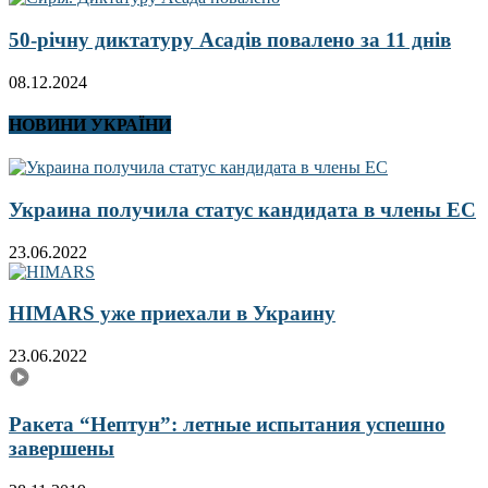
50-річну диктатуру Асадів повалено за 11 днів
08.12.2024
НОВИНИ УКРАЇНИ
Украина получила статус кандидата в члены ЕС
23.06.2022
HIMARS уже приехали в Украину
23.06.2022
Ракета “Нептун”: летные испытания успешно
завершены