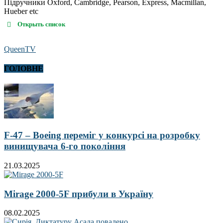
Підручники Oxford, Cambridge, Pearson, Express, Macmillan,
Hueber etc
Открыть список
QueenTV
ГОЛОВНЕ
F-47 – Boeing переміг у конкурсі на розробку
винищувача 6-го покоління
21.03.2025
Mirage 2000-5F прибули в Україну
08.02.2025