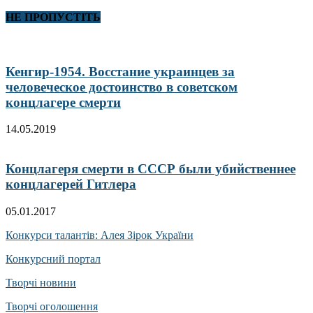
НЕ ПРОПУСТІТЬ
Кенгир-1954. Восстание украинцев за
человеческое достоинство в советском
концлагере смерти
14.05.2019
Концлагеря смерти в СССР были убийственнее
концлагерей Гитлера
05.01.2017
Конкурси талантів: Алея Зірок України
Конкурсний портал
Творчі новини
Творчі оголошення