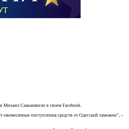
ии Михаил Саакашвили в своем Facebook.
т ежемесячные поступления средств от Одесской таможни”, –