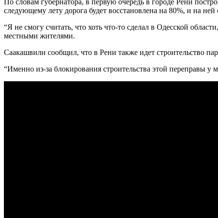
По словам губернатора, в первую очередь в городе Рени постро
следующему лету дорога будет восстановлена на 80%, и на ней
“Я не смогу считать, что хоть что-то сделал в Одесской област
местными жителями.
Саакашвили сообщил, что в Рени также идет строительство па
“Именно из-за блокирования строительства этой переправы у м