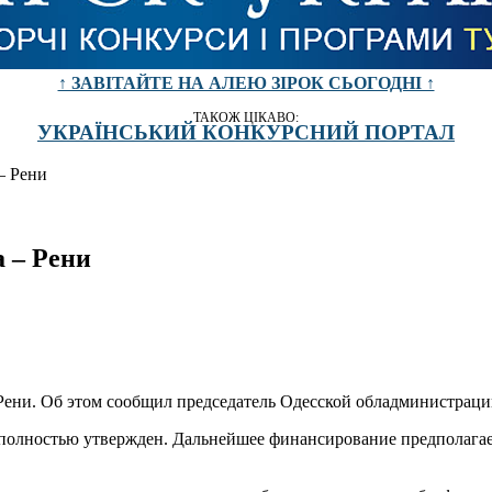
↑ ЗАВІТАЙТЕ НА АЛЕЮ ЗІРОК СЬОГОДНІ ↑
ТАКОЖ ЦІКАВО:
УКРАЇНСЬКИЙ КОНКУРСНИЙ ПОРТАЛ
– Рени
 – Рени
 Рени. Об этом сообщил председатель Одесской обладминистрац
 полностью утвержден. Дальнейшее финансирование предполагае