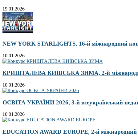
19.01.2026
NEW YORK STARLIGHTS, 16-й міжнародний ко
10.01.2026
КРИШТАЛЕВА КИЇВСЬКА ЗИМА, 2-й міжнародн
10.01.2026
ОСВІТА УКРАЇНИ 2026, 3-й всеукраїнський педа
10.01.2026
EDUCATION AWARD EUROPE, 2-й міжнародний кон