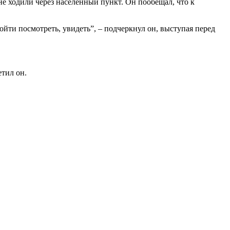
не ходили через населенный пункт. Он пообещал, что к
пойти посмотреть, увидеть”, – подчеркнул он, выступая перед
етил он.