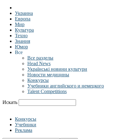
Украина
Европа
Мир
Культура
Техно
Знания
Юмор
Все
Все разделы
Head News
Українські новини культури
Новости медицины
Конкурсы
Учебники английского и немецкого
Talent Competitions
Искать
Конкурсы
Учебники
Реклама