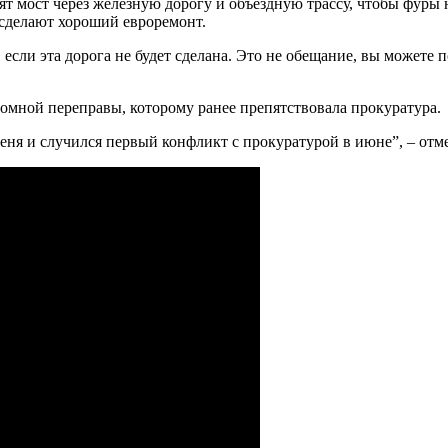
ят мост через железную дорогу и объездную трассу, чтобы фуры 
 сделают хороший евроремонт.
и, если эта дорога не будет сделана. Это не обещание, вы можете 
ромной переправы, которому ранее препятствовала прокуратура.
еня и случился первый конфликт с прокуратурой в июне”, – отм