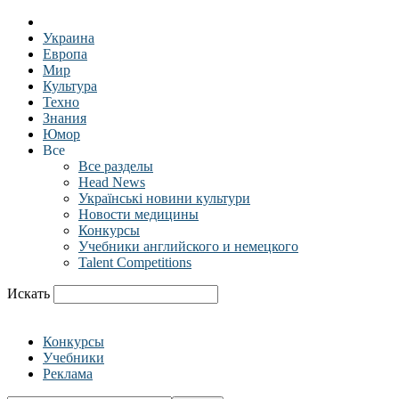
Украина
Европа
Мир
Культура
Техно
Знания
Юмор
Все
Все разделы
Head News
Українські новини культури
Новости медицины
Конкурсы
Учебники английского и немецкого
Talent Competitions
Искать
Конкурсы
Учебники
Реклама