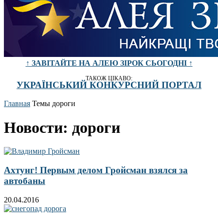
↑ ЗАВІТАЙТЕ НА АЛЕЮ ЗІРОК СЬОГОДНІ ↑
ТАКОЖ ЦІКАВО:
УКРАЇНСЬКИЙ КОНКУРСНИЙ ПОРТАЛ
Главная
Темы
дороги
Новости: дороги
Ахтунг! Первым делом Гройсман взялся за
автобаны
20.04.2016