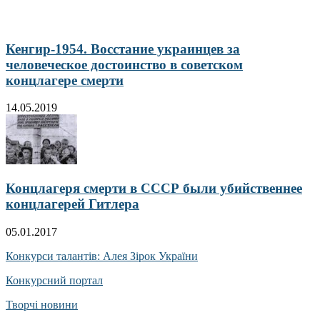
Кенгир-1954. Восстание украинцев за
человеческое достоинство в советском
концлагере смерти
14.05.2019
Концлагеря смерти в СССР были убийственнее
концлагерей Гитлера
05.01.2017
Конкурси талантів: Алея Зірок України
Конкурсний портал
Творчі новини