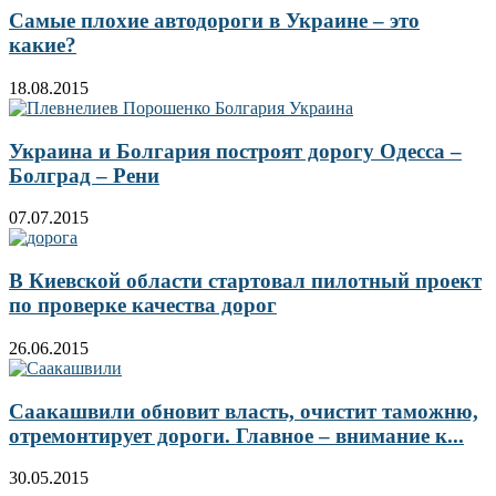
Самые плохие автодороги в Украине – это
какие?
18.08.2015
Украина и Болгария построят дорогу Одесса –
Болград – Рени
07.07.2015
В Киевской области стартовал пилотный проект
по проверке качества дорог
26.06.2015
Саакашвили обновит власть, очистит таможню,
отремонтирует дороги. Главное – внимание к...
30.05.2015