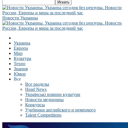
Новости Украины
Украина
Европа
Мир
Культура
Техно
Знания
Юмор
Все
Все разделы
Head News
Українські новини культури
Новости медицины
Конкурсы
Учебники английского и немецкого
Talent Competitions