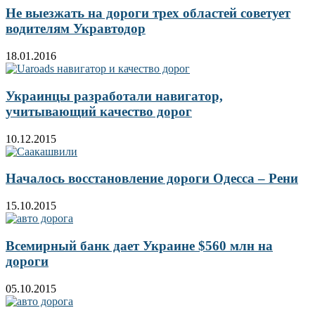
Не выезжать на дороги трех областей советует
водителям Укравтодор
18.01.2016
Украинцы разработали навигатор,
учитывающий качество дорог
10.12.2015
Началось восстановление дороги Одесса – Рени
15.10.2015
Всемирный банк дает Украине $560 млн на
дороги
05.10.2015