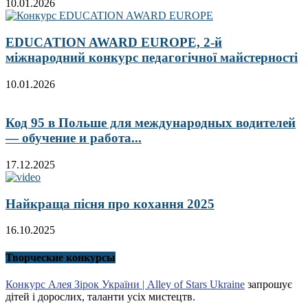
10.01.2026
EDUCATION AWARD EUROPE, 2-й
міжнародний конкурс педагогічної майстерності
10.01.2026
Код 95 в Польше для международных водителей
— обучение и работа...
17.12.2025
Найкраща пісня про кохання 2025
16.10.2025
Творческие конкурсы
Конкурс Алея Зірок України | Alley of Stars Ukraine
запрошує
дітей і дорослих, таланти усіх мистецтв.