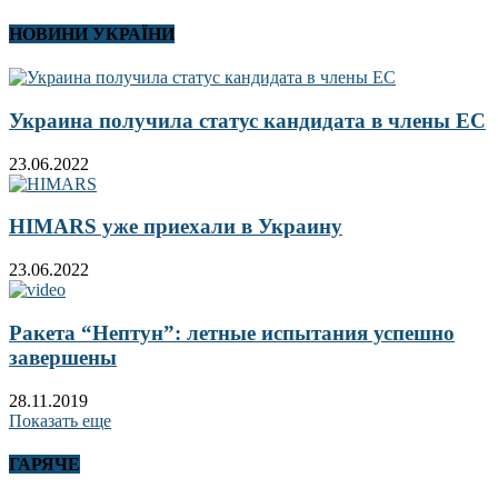
НОВИНИ УКРАЇНИ
Украина получила статус кандидата в члены ЕС
23.06.2022
HIMARS уже приехали в Украину
23.06.2022
Ракета “Нептун”: летные испытания успешно
завершены
28.11.2019
Показать еще
ГАРЯЧЕ