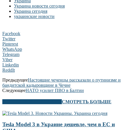
Украина
Украина новости сегодня
Украина сегодня
украинские новости
Facebook
Twitter
Pinterest
WhatsApp
Telegram
Viber
Linkedin
ReddIt
Предыдущее
Настоящие чеченцы рассказали о путинизме и
бандитской кадыровщине в Чечне
Следующее
НАТО усилит ПВО в Балтии
В ЭТОМ РАЗДЕЛЕ ТАКЖЕ
СМОТРЕТЬ БОЛЬШЕ
Tesla Model 3 в Украине дешевле, чем в ЕС и