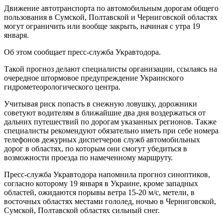
Движение автотранспорта по автомобильным дорогам общего
пользования в Сумской, Полтавской и Черниговской областях
могут ограничить или вообще закрыть, начиная с утра 19
января.
Об этом сообщает пресс-служба Укравтодора.
Такой прогноз делают специалисты организации, ссылаясь на
очередное штормовое предупреждение Украинского
гидрометеорологического центра.
Учитывая риск попасть в снежную ловушку, дорожники
советуют водителям в ближайшие два дня воздержаться от
дальних путешествий по дорогам указанных регионов. Также
специалисты рекомендуют обязательно иметь при себе номера
телефонов дежурных диспетчеров служб автомобильных
дорог в областях, по которым они смогут убедиться в
возможности проезда по намеченному маршруту.
Пресс-служба Укравтодора напомнила прогноз синоптиков,
согласно которому 19 января в Украине, кроме западных
областей, ожидаются порывы ветра 15-20 м/с, метели, в
восточных областях местами гололед, ночью в Черниговской,
Сумской, Полтавской областях сильный снег.