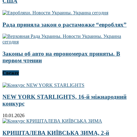
США
Рада приняла закон о растаможке “евроблях”
Законы об авто на еврономерах приняты. В
первом чтении
Свежее
NEW YORK STARLIGHTS, 16-й міжнародний
конкурс
10.01.2026
КРИШТАЛЕВА КИЇВСЬКА ЗИМА, 2-й