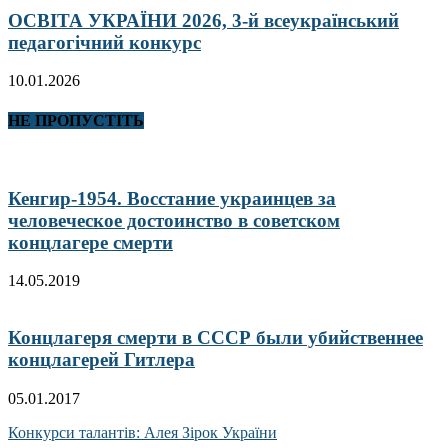
ОСВІТА УКРАЇНИ 2026, 3-й всеукраїнський
педагогічний конкурс
10.01.2026
НЕ ПРОПУСТІТЬ
Кенгир-1954. Восстание украинцев за
человеческое достоинство в советском
концлагере смерти
14.05.2019
Концлагеря смерти в СССР были убийственнее
концлагерей Гитлера
05.01.2017
Конкурси талантів: Алея Зірок України