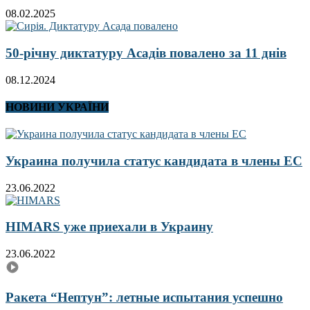
08.02.2025
50-річну диктатуру Асадів повалено за 11 днів
08.12.2024
НОВИНИ УКРАЇНИ
Украина получила статус кандидата в члены ЕС
23.06.2022
HIMARS уже приехали в Украину
23.06.2022
Ракета “Нептун”: летные испытания успешно