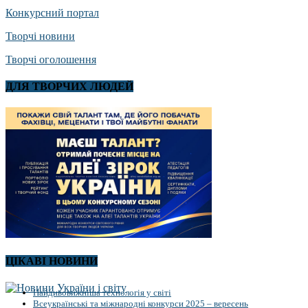
Конкурсний портал
Творчі новини
Творчі оголошення
ДЛЯ ТВОРЧИХ ЛЮДЕЙ
ЦІКАВІ НОВИНИ
Найдивовижніша технологія у світі
Всеукраїнські та міжнародні конкурси 2025 – вересень