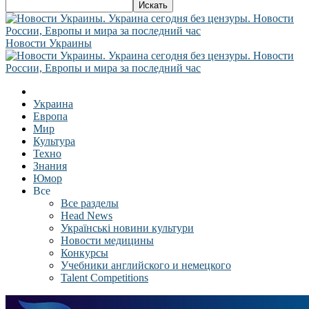
Новости Украины
Украина
Европа
Мир
Культура
Техно
Знания
Юмор
Все
Все разделы
Head News
Українські новини культури
Новости медицины
Конкурсы
Учебники английского и немецкого
Talent Competitions