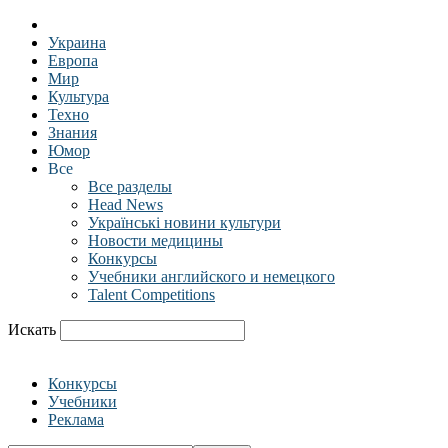
Украина
Европа
Мир
Культура
Техно
Знания
Юмор
Все
Все разделы
Head News
Українські новини культури
Новости медицины
Конкурсы
Учебники английского и немецкого
Talent Competitions
Искать
Конкурсы
Учебники
Реклама