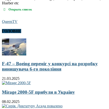
Hueber etc
Открыть список
QueenTV
ГОЛОВНЕ
F-47 – Boeing переміг у конкурсі на розробку
винищувача 6-го покоління
21.03.2025
Mirage 2000-5F прибули в Україну
08.02.2025