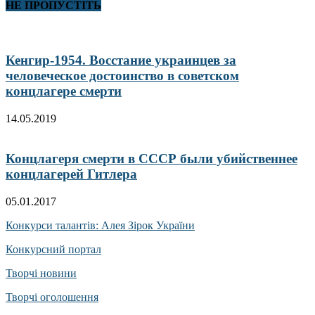
НЕ ПРОПУСТІТЬ
Кенгир-1954. Восстание украинцев за
человеческое достоинство в советском
концлагере смерти
14.05.2019
Концлагеря смерти в СССР были убийственнее
концлагерей Гитлера
05.01.2017
Конкурси талантів: Алея Зірок України
Конкурсний портал
Творчі новини
Творчі оголошення