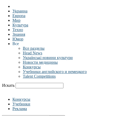
Украина
Европа
Мир
Культура
Техно
Знания
Юмор
Все
Все разделы
Head News
Українські новини культури
Новости медицины
Конкурсы
Учебники английского и немецкого
Talent Competitions
Искать
Конкурсы
Учебники
Реклама