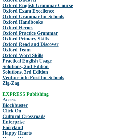
Oxford English Grammar Course
Oxford Exam Excellence
Oxford Grammar for Schools
Oxford Handbooks
Oxford Heroes
Oxford Practice Grammar
Oxford Primary Skills
Oxford Read and Discover
Oxford Team
Oxford Word Skills
Practical English Usage
Solutions, 2nd Edition
Solutions, 3rd Edition
Venture into First for Schools
Zig-Zag
EXPRESS Publishing
Access
Blockbuster
Click On
Cultural Crossroads
Enterprise
Fairyland
Happy Hearts