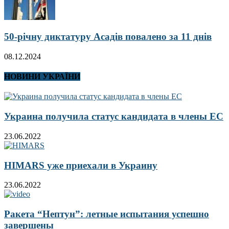
50-річну диктатуру Асадів повалено за 11 днів
08.12.2024
НОВИНИ УКРАЇНИ
Украина получила статус кандидата в члены ЕС
23.06.2022
HIMARS уже приехали в Украину
23.06.2022
Ракета “Нептун”: летные испытания успешно
завершены