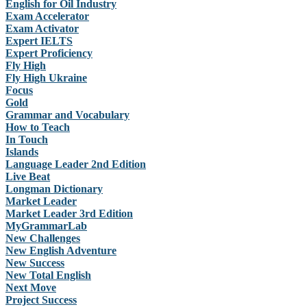
English for Oil Industry
Exam Accelerator
Exam Activator
Expert IELTS
Expert Proficiency
Fly High
Fly High Ukraine
Focus
Gold
Grammar and Vocabulary
How to Teach
In Touch
Islands
Language Leader 2nd Edition
Live Beat
Longman Dictionary
Market Leader
Market Leader 3rd Edition
MyGrammarLab
New Challenges
New English Adventure
New Success
New Total English
Next Move
Project Success