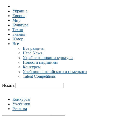
Украина
Европа
Мир
Культура
Техно
Знания
Юмор
Все
Все разделы
Head News
Українські новини культури
Новости медицины
Конкурсы
Учебники английского и немецкого
Talent Competitions
Искать
Конкурсы
Учебники
Реклама