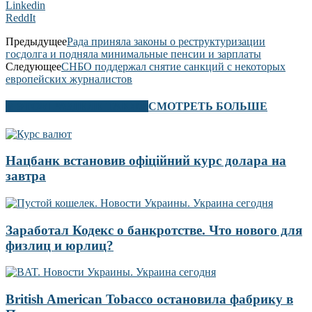
Linkedin
ReddIt
Предыдущее
Рада приняла законы о реструктуризации
госдолга и подняла минимальные пенсии и зарплаты
Следующее
СНБО поддержал снятие санкций с некоторых
европейских журналистов
В ЭТОМ РАЗДЕЛЕ ТАКЖЕ
СМОТРЕТЬ БОЛЬШЕ
Нацбанк встановив офіційний курс долара на
завтра
Заработал Кодекс о банкротстве. Что нового для
физлиц и юрлиц?
British American Tobacco остановила фабрику в