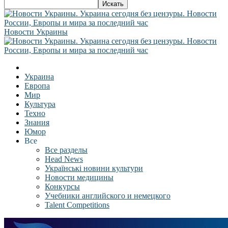
Новости Украины
Украина
Европа
Мир
Культура
Техно
Знания
Юмор
Все
Все разделы
Head News
Українські новини культури
Новости медицины
Конкурсы
Учебники английского и немецкого
Talent Competitions