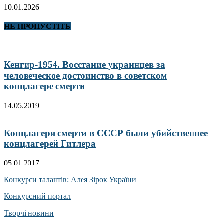
10.01.2026
НЕ ПРОПУСТІТЬ
Кенгир-1954. Восстание украинцев за
человеческое достоинство в советском
концлагере смерти
14.05.2019
Концлагеря смерти в СССР были убийственнее
концлагерей Гитлера
05.01.2017
Конкурси талантів: Алея Зірок України
Конкурсний портал
Творчі новини