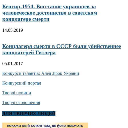
Кенгир-1954. Восстание украинцев за
человеческое достоинство в советском
концлагере смерти
14.05.2019
Концлагеря смерти в СССР были убийственнее
концлагерей Гитлера
05.01.2017
Конкурси талантів: Алея Зірок України
Конкурсний портал
Творчі новини
Творчі оголошення
ДЛЯ ТВОРЧИХ ЛЮДЕЙ