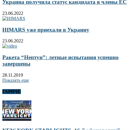
Украина получила статус кандидата в члены ЕС
23.06.2022
HIMARS уже приехали в Украину
23.06.2022
Ракета “Нептун”: летные испытания успешно
завершены
28.11.2019
Показать еще
ГАРЯЧЕ