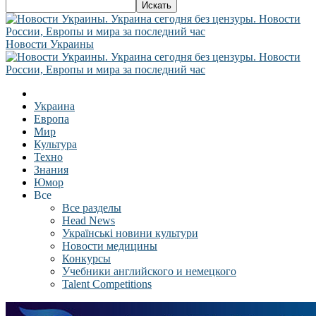
Новости Украины
Украина
Европа
Мир
Культура
Техно
Знания
Юмор
Все
Все разделы
Head News
Українські новини культури
Новости медицины
Конкурсы
Учебники английского и немецкого
Talent Competitions