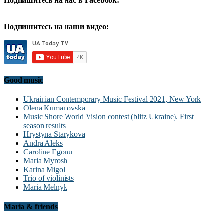
Подпишитесь на нас в Facebook:
Подпишитесь на наши видео:
Good music
Ukrainian Contemporary Music Festival 2021, New York
Olena Kumanovska
Music Shore World Vision contest (blitz Ukraine). First
season results
Hrystyna Starykova
Andra Aleks
Caroline Egonu
Maria Myrosh
Karina Migol
Trio of violinists
Maria Melnyk
Maria & friends