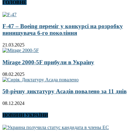
ГОЛОВНЕ
F-47 – Boeing переміг у конкурсі на розробку
винищувача 6-го покоління
21.03.2025
Mirage 2000-5F прибули в Україну
08.02.2025
50-річну диктатуру Асадів повалено за 11 днів
08.12.2024
НОВИНИ УКРАЇНИ