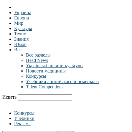
Украина
Европа
Мир
Культура
Техно
Знания
Юмор
Все
Все разделы
Head News
Українські новини культури
Новости медицины
Конкурсы
Учебники английского и немецкого
Talent Competitions
Искать
Конкурсы
Учебники
Реклама