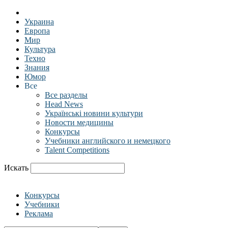
Украина
Европа
Мир
Культура
Техно
Знания
Юмор
Все
Все разделы
Head News
Українські новини культури
Новости медицины
Конкурсы
Учебники английского и немецкого
Talent Competitions
Искать
Конкурсы
Учебники
Реклама