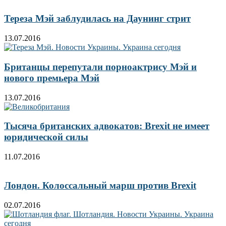
Тереза Мэй заблудилась на Даунинг стрит
13.07.2016
Британцы перепутали порноактрису Мэй и
нового премьера Мэй
13.07.2016
Тысяча британских адвокатов: Brexit не имеет
юридической силы
11.07.2016
Лондон. Колоссальный марш против Brexit
02.07.2016