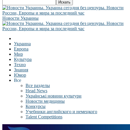
Новости Украины
Украина
Европа
Мир
Культура
Техно
Знания
Юмор
Все
Все разделы
Head News
Українські новини культури
Новости медицины
Конкурсы
Учебники английского и немецкого
Talent Competitions