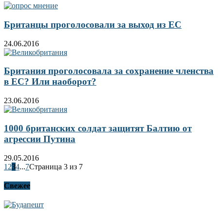
Британцы проголосовали за выход из ЕС
24.06.2016
Британия проголосовала за сохранение членства
в ЕС? Или наоборот?
23.06.2016
1000 британских солдат защитят Балтию от
агрессии Путина
29.05.2016
1
2
3
4
...
7
Страница 3 из 7
Свежее