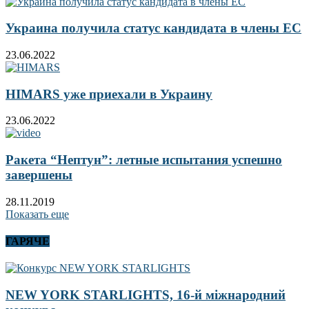
Украина получила статус кандидата в члены ЕС
23.06.2022
HIMARS уже приехали в Украину
23.06.2022
Ракета “Нептун”: летные испытания успешно
завершены
28.11.2019
Показать еще
ГАРЯЧЕ
NEW YORK STARLIGHTS, 16-й міжнародний