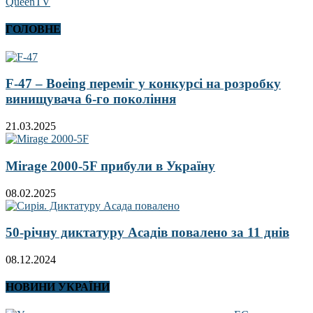
QueenTV
ГОЛОВНЕ
F-47 – Boeing переміг у конкурсі на розробку
винищувача 6-го покоління
21.03.2025
Mirage 2000-5F прибули в Україну
08.02.2025
50-річну диктатуру Асадів повалено за 11 днів
08.12.2024
НОВИНИ УКРАЇНИ