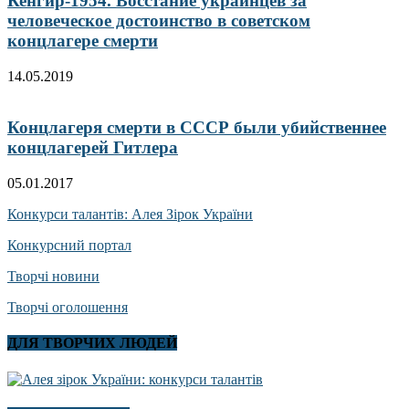
Кенгир-1954. Восстание украинцев за
человеческое достоинство в советском
концлагере смерти
14.05.2019
Концлагеря смерти в СССР были убийственнее
концлагерей Гитлера
05.01.2017
Конкурси талантів: Алея Зірок України
Конкурсний портал
Творчі новини
Творчі оголошення
ДЛЯ ТВОРЧИХ ЛЮДЕЙ