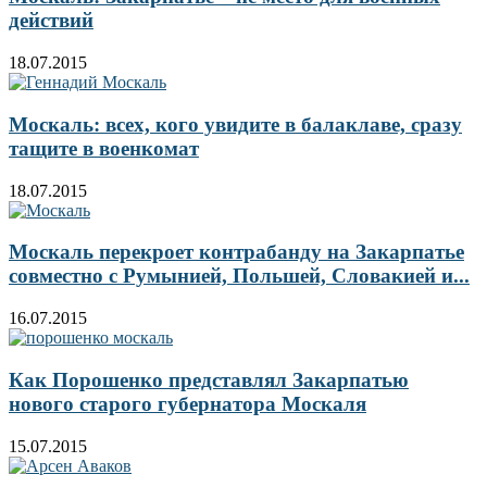
действий
18.07.2015
Москаль: всех, кого увидите в балаклаве, сразу
тащите в военкомат
18.07.2015
Москаль перекроет контрабанду на Закарпатье
совместно с Румынией, Польшей, Словакией и...
16.07.2015
Как Порошенко представлял Закарпатью
нового старого губернатора Москаля
15.07.2015