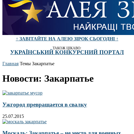
↑ ЗАВІТАЙТЕ НА АЛЕЮ ЗІРОК СЬОГОДНІ ↑
ТАКОЖ ЦІКАВО:
УКРАЇНСЬКИЙ КОНКУРСНИЙ ПОРТАЛ
Главная
Темы
Закарпатье
Новости: Закарпатье
Ужгород превращается в свалку
25.07.2015
Москаль: Закарпатье – не место для военных