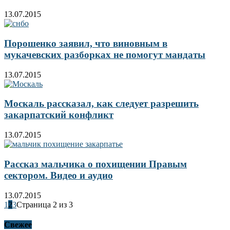
13.07.2015
Порошенко заявил, что виновным в
мукачевских разборках не помогут мандаты
13.07.2015
Москаль рассказал, как следует разрешить
закарпатский конфликт
13.07.2015
Рассказ мальчика о похищении Правым
сектором. Видео и аудио
13.07.2015
1
2
3
Страница 2 из 3
Свежее