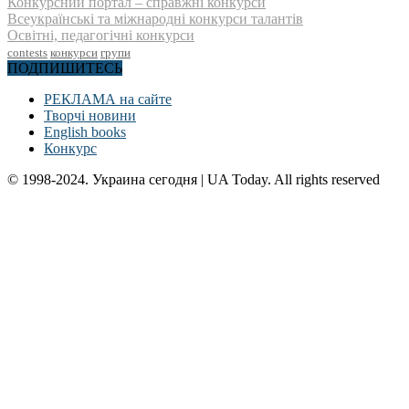
Конкурсний портал – справжні конкурси
Всеукраїнські та міжнародні конкурси талантів
Освітні, педагогічні конкурси
contests
конкурси
групи
ПОДПИШИТЕСЬ
РЕКЛАМА на сайте
Творчі новини
English books
Конкурс
© 1998-2024. Украина сегодня | UA Today. All rights reserved