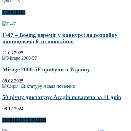
QueenTV
ГОЛОВНЕ
F-47 – Boeing переміг у конкурсі на розробку
винищувача 6-го покоління
21.03.2025
Mirage 2000-5F прибули в Україну
08.02.2025
50-річну диктатуру Асадів повалено за 11 днів
08.12.2024
НОВИНИ УКРАЇНИ