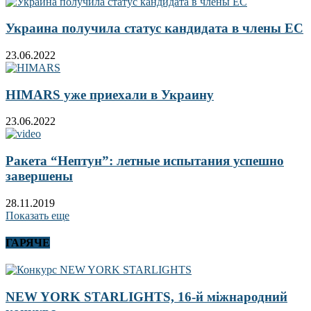
Украина получила статус кандидата в члены ЕС
23.06.2022
HIMARS уже приехали в Украину
23.06.2022
Ракета “Нептун”: летные испытания успешно
завершены
28.11.2019
Показать еще
ГАРЯЧЕ
NEW YORK STARLIGHTS, 16-й міжнародний