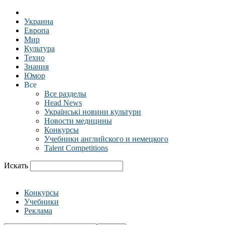
Украина
Европа
Мир
Культура
Техно
Знания
Юмор
Все
Все разделы
Head News
Українські новини культури
Новости медицины
Конкурсы
Учебники английского и немецкого
Talent Competitions
Искать
Конкурсы
Учебники
Реклама