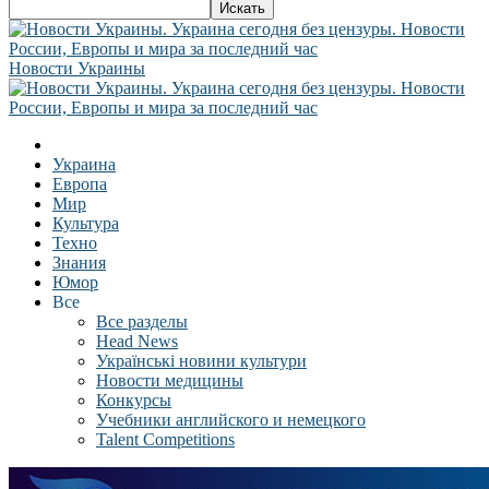
Новости Украины
Украина
Европа
Мир
Культура
Техно
Знания
Юмор
Все
Все разделы
Head News
Українські новини культури
Новости медицины
Конкурсы
Учебники английского и немецкого
Talent Competitions