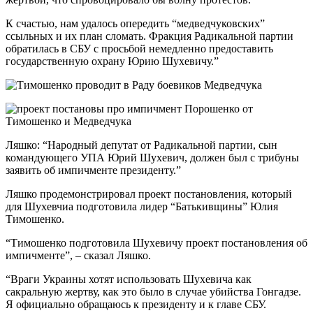
К счастью, нам удалось опередить “медведчуковских”
ссыльных и их план сломать. Фракция Радикальной партии
обратилась в СБУ с просьбой немедленно предоставить
государственную охрану Юрию Шухевичу.”
Ляшко: “Народный депутат от Радикальной партии, сын
командующего УПА Юрий Шухевич, должен был с трибуны
заявить об импичменте президенту.”
Ляшко продемонстрировал проект постановления, который
для Шухевчиа подготовила лидер “Батькивщины” Юлия
Тимошенко.
“Тимошенко подготовила Шухевичу проект постановления об
импичменте”, – сказал Ляшко.
“Враги Украины хотят использовать Шухевича как
сакральную жертву, как это было в случае убийства Гонгадзе.
Я официально обращаюсь к президенту и к главе СБУ.