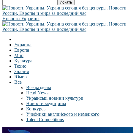
Новости Украины
Украина
Европа
Мир
Культура
Техно
Знания
Юмор
Все
Все разделы
Head News
Українські новини культури
Новости медицины
Конкурсы
Учебники английского и немецкого
Talent Competitions