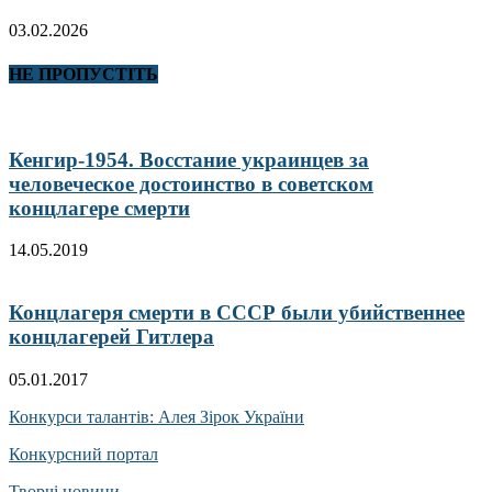
03.02.2026
НЕ ПРОПУСТІТЬ
Кенгир-1954. Восстание украинцев за
человеческое достоинство в советском
концлагере смерти
14.05.2019
Концлагеря смерти в СССР были убийственнее
концлагерей Гитлера
05.01.2017
Конкурси талантів: Алея Зірок України
Конкурсний портал
Творчі новини