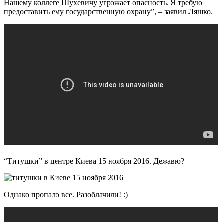
Нашему коллеге Шухевичу угрожает опасность. Я требую
предоставить ему государственную охрану”, – заявил Ляшко.
“Титушки” в центре Киева 15 ноября 2016. Дежавю?
Однако пропало все. Разоблачили! :)