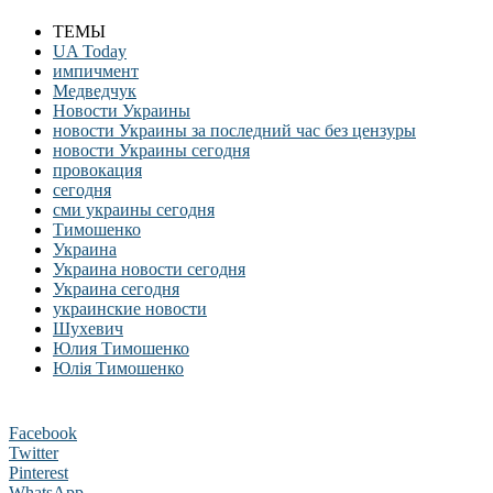
ТЕМЫ
UA Today
импичмент
Медведчук
Новости Украины
новости Украины за последний час без цензуры
новости Украины сегодня
провокация
сегодня
сми украины сегодня
Тимошенко
Украина
Украина новости сегодня
Украина сегодня
украинские новости
Шухевич
Юлия Тимошенко
Юлія Тимошенко
Facebook
Twitter
Pinterest
WhatsApp