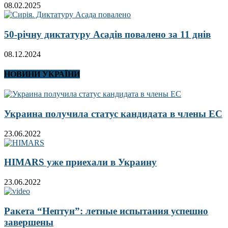
08.02.2025
50-річну диктатуру Асадів повалено за 11 днів
08.12.2024
НОВИНИ УКРАЇНИ
Украина получила статус кандидата в члены ЕС
23.06.2022
HIMARS уже приехали в Украину
23.06.2022
Ракета “Нептун”: летные испытания успешно
завершены