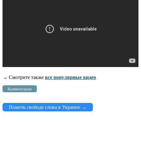
→ Смотрите также
все популярные видео
Комментарии
Помочь свободе слова в Украине →