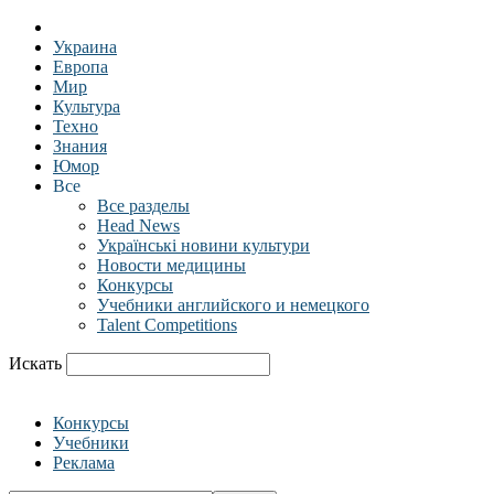
Украина
Европа
Мир
Культура
Техно
Знания
Юмор
Все
Все разделы
Head News
Українські новини культури
Новости медицины
Конкурсы
Учебники английского и немецкого
Talent Competitions
Искать
Конкурсы
Учебники
Реклама