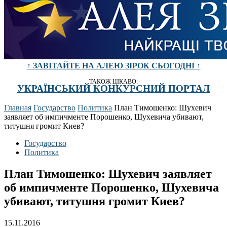
↑ ЗАВІТАЙТЕ НА АЛЕЮ ЗІРОК СЬОГОДНІ ↑
ТАКОЖ ЦІКАВО:
УКРАЇНСЬКИЙ КОНКУРСНИЙ ПОРТАЛ
Главная
Государство
Политика
План Тимошенко: Шухевич
заявляет об импичменте Порошенко, Шухевича убивают,
титушня громит Киев?
Государство
Политика
План Тимошенко: Шухевич заявляет
об импичменте Порошенко, Шухевича
убивают, титушня громит Киев?
15.11.2016