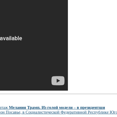
Мелания Трамп. Из голой модели – в президентши
егион Посавье, в Социалистической Федеративной Республике Юг