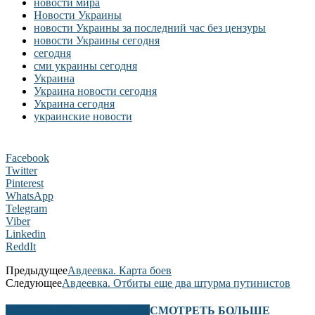
новости мира
Новости Украины
новости Украины за последний час без цензуры
новости Украины сегодня
сегодня
сми украины сегодня
Украина
Украина новости сегодня
Украина сегодня
украинские новости
Facebook
Twitter
Pinterest
WhatsApp
Telegram
Viber
Linkedin
ReddIt
Предыдущее
Авдеевка. Карта боев
Следующее
Авдеевка. Отбиты еще два штурма путинистов
В ЭТОМ РАЗДЕЛЕ ТАКЖЕ
СМОТРЕТЬ БОЛЬШЕ