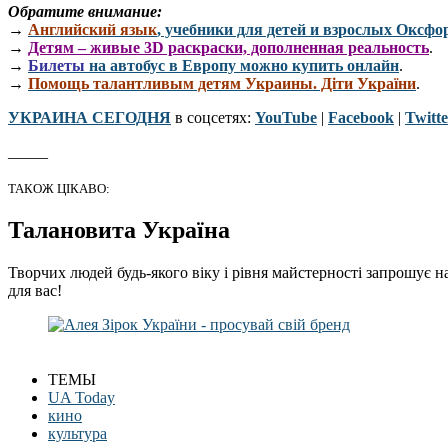
Обратите внимание:
→
Английский язык
, учебники для детей и взрослых Оксфо
→
Детям – живые 3D раскраски, дополненная реальность
.
→
Билеты
на автобус в Европу можно купить онлайн
.
→
Помощь талантливым детям Украины. Діти України
.
УКРАИНА СЕГОДНЯ
в соцсетях:
YouTube
|
Facebook
|
Twitte
_____
ТАКОЖ ЦІКАВО:
Талановита Україна
Творчих людей будь-якого віку і рівня майстерності запрошує н
для вас!
ТЕМЫ
UA Today
кино
культура