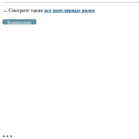
→ Смотрите также
все популярные видео
Комментарии
* * *