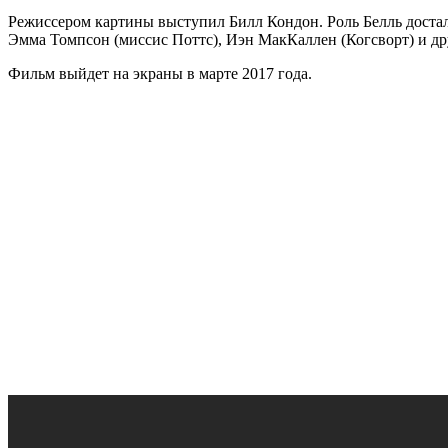
Режиссером картины выступил Билл Кондон. Роль Белль достал
Эмма Томпсон (миссис Поттс), Иэн МакКаллен (Когсворт) и др
Фильм выйдет на экраны в марте 2017 года.