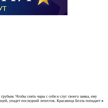
рубым. Чтобы снять чары с себя и слуг своего замка, ему
цей, упадет последний лепесток. Красавица Белль попадает в