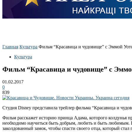
Главная
Культура
Фильм “Красавица и чудовище” с Эммой Уот
Культура
Фильм “Красавица и чудовище” с Эммо
01.02.2017
0
839
Студия Disney представила трейлер фильма “Красавица и чудов
Фильм расскажет историю принца Адама, которого колдунья пре
необходимо научиться быть добрым, любить и быть любимым. П
заколдованный замок, чтобы спасти своего отца, который стал