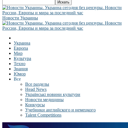
Новости Украины
Украина
Европа
Мир
Культура
Техно
Знания
Юмор
Все
Все разделы
Head News
Українські новини культури
Новости медицины
Конкурсы
Учебники английского и немецкого
Talent Competitions