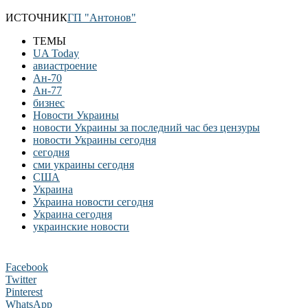
ИСТОЧНИК
ГП "Антонов"
ТЕМЫ
UA Today
авиастроение
Ан-70
Ан-77
бизнес
Новости Украины
новости Украины за последний час без цензуры
новости Украины сегодня
сегодня
сми украины сегодня
США
Украина
Украина новости сегодня
Украина сегодня
украинские новости
Facebook
Twitter
Pinterest
WhatsApp