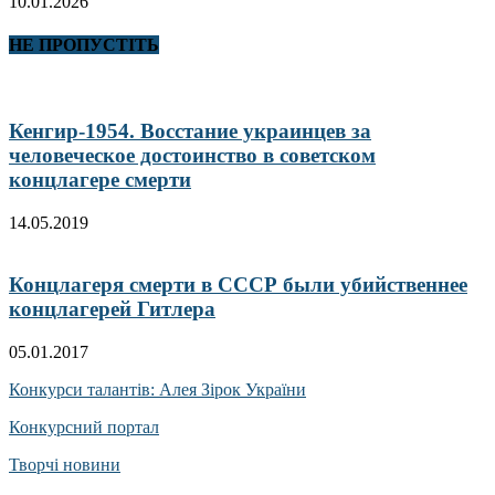
10.01.2026
НЕ ПРОПУСТІТЬ
Кенгир-1954. Восстание украинцев за
человеческое достоинство в советском
концлагере смерти
14.05.2019
Концлагеря смерти в СССР были убийственнее
концлагерей Гитлера
05.01.2017
Конкурси талантів: Алея Зірок України
Конкурсний портал
Творчі новини