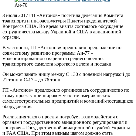
Ан-70
3 июля 2017 ГП «Антонов» посетила делегация Комитета
транспорта и инфраструктуры Палаты представителей
Конгресса США. Во время визита состоялось обсуждение
сотрудничества между Украиной и США в авиационной
отрасли.
В частности, ГП «Антонов» представил предложение по
совместному развитию программы Ан-77 –
модернизированного варианта среднего военно-
транспортного самолета короткого взлета и посадки.
Он может занять нишу между С-130 с полезной нагрузкой до
21 тонн и С-17 – до 76 тонн.
ГП «Антонов» предложило организовать сотрудничество по
этому проекту при широком участии американских
самолетостроительных предприятий и компаний-поставщиков
оборудования.
Реализация такого проекта потребует взаимодействия с
органами государственного авиационного регулирования и
контроля – Государственной авиационной службой Украины
и FAA США. При этом важным шагом должно стать