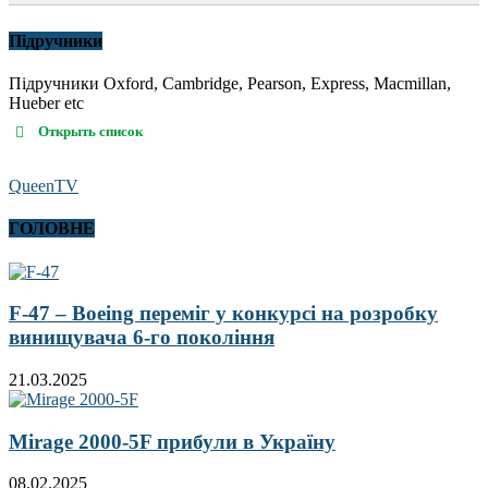
Підручники
Підручники Oxford, Cambridge, Pearson, Express, Macmillan,
Hueber etc
Открыть список
QueenTV
ГОЛОВНЕ
F-47 – Boeing переміг у конкурсі на розробку
винищувача 6-го покоління
21.03.2025
Mirage 2000-5F прибули в Україну
08.02.2025