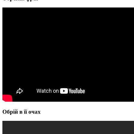
Обрій в її очах