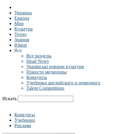
Украина
Европа
Мир
Культура
Техно
Знания
Юмор
Все
Все разделы
Head News
Українські новини культури
Новости медицины
Конкурсы
Учебники английского и немецкого
Talent Competitions
Искать
Конкурсы
Учебники
Реклама