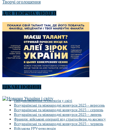
Творчі оголошення
ДЛЯ ТВОРЧИХ ЛЮДЕЙ
ЦІКАВІ НОВИНИ
Найдивовижніша технологія у світі
Всеукраїнські та міжнародні конкурси 2025 – вересень
Всеукраїнські та міжнародні конкурси 2025 – серпень
Всеукраїнські та міжнародні конкурси 2025 – липень
Франція: військові операції від стратосфери до космосу
Всеукраїнські та міжнародні конкурси 2025 – червень
Військова FPV-революція