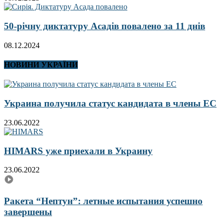
50-річну диктатуру Асадів повалено за 11 днів
08.12.2024
НОВИНИ УКРАЇНИ
Украина получила статус кандидата в члены ЕС
23.06.2022
HIMARS уже приехали в Украину
23.06.2022
Ракета “Нептун”: летные испытания успешно
завершены