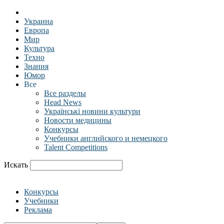
Украина
Европа
Мир
Культура
Техно
Знания
Юмор
Все
Все разделы
Head News
Українські новини культури
Новости медицины
Конкурсы
Учебники английского и немецкого
Talent Competitions
Искать
Конкурсы
Учебники
Реклама