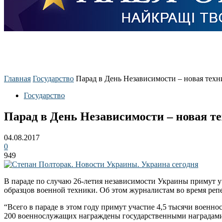
Главная
Государство
Парад в День Независимости – новая тех
Государство
Парад в День Независимости – новая т
04.08.2017
0
949
В параде по случаю 26-летия независимости Украины примут 
образцов военной техники. Об этом журналистам во время реп
“Всего в параде в этом году примут участие 4,5 тысячи военно
200 военнослужащих награждены государственными наградами з