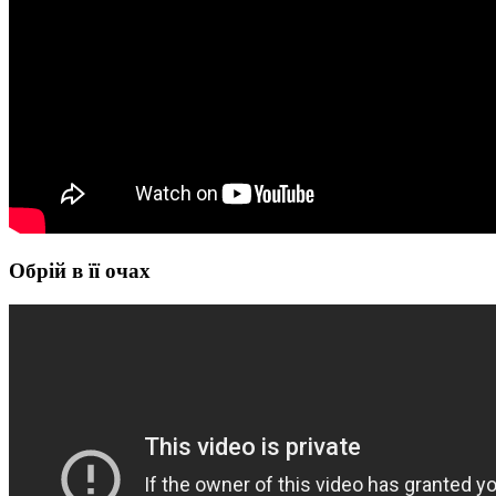
Обрій в її очах