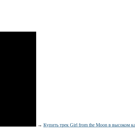
→
Купить трек Girl from the Moon в высоком к