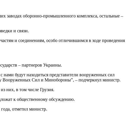
аших заводах оборонно-промышленного комплекса, остальные –
ведки и связи.
частям и соединениям, особо отличившимся в ходе проведения
сударств – партнеров Украины.
 с нами будут находиться представители вооруженных сил
рму Вооруженных Сил и Минобороны”, – подчеркнул министр.
из них, в том числе Грузия.
редложат к общественному обсуждению.
 года, отметил министр.