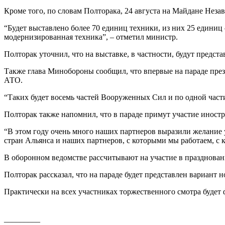
Кроме того, по словам Полторака, 24 августа на Майдане Неза
“Будет выставлено более 70 единиц техники, из них 25 едини
модернизированная техника”, – отметил министр.
Полторак уточнил, что на выставке, в частности, будут предст
Также глава Минобороны сообщил, что впервые на параде пре
АТО.
“Таких будет восемь частей Вооруженных Сил и по одной част
Полторак также напомнил, что в параде примут участие иност
“В этом году очень много наших партнеров выразили желание 
стран Альянса и наших партнеров, с которыми мы работаем, 
В оборонном ведомстве рассчитывают на участие в праздновании
Полторак рассказал, что на параде будет представлен вариан
Практически на всех участниках торжественного смотра будет
_________