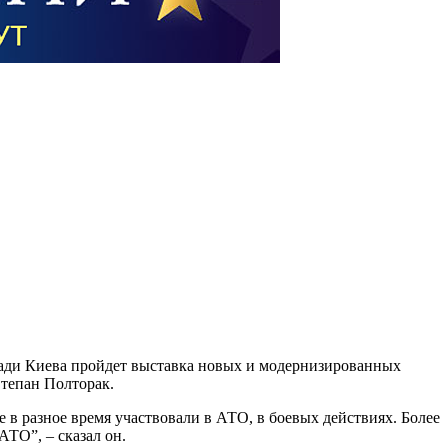
щади Киева пройдет выставка новых и модернизированных
Степан Полторак.
е в разное время участвовали в АТО, в боевых действиях. Более
ТО”, – сказал он.