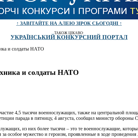
↑ ЗАВІТАЙТЕ НА АЛЕЮ ЗІРОК СЬОГОДНІ ↑
ТАКОЖ ЦІКАВО:
УКРАЇНСЬКИЙ КОНКУРСНИЙ ПОРТАЛ
ника и солдаты НАТО
ехника и солдаты НАТО
участие 4,5 тысячи военнослужащих, также на центральной пло
етиции парада в пятницу, 4 августа, сообщил министр обороны 
служащих, из них более тысячи – это те военнослужащие, которы
а особое мужество и героизм, проявленные в ходе проведения А