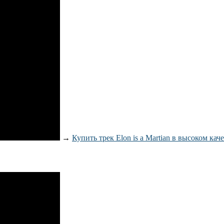
→
Купить трек Elon is a Martian в высоком кач