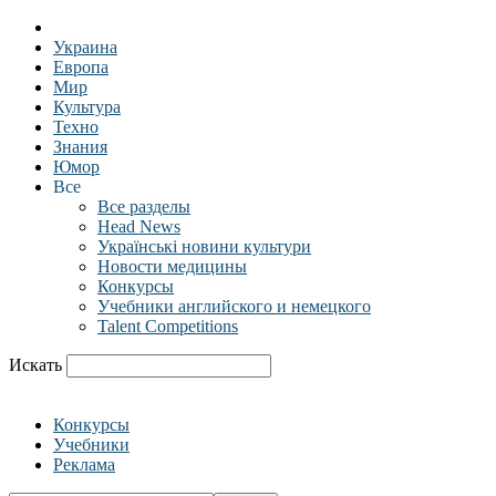
Украина
Европа
Мир
Культура
Техно
Знания
Юмор
Все
Все разделы
Head News
Українські новини культури
Новости медицины
Конкурсы
Учебники английского и немецкого
Talent Competitions
Искать
Конкурсы
Учебники
Реклама