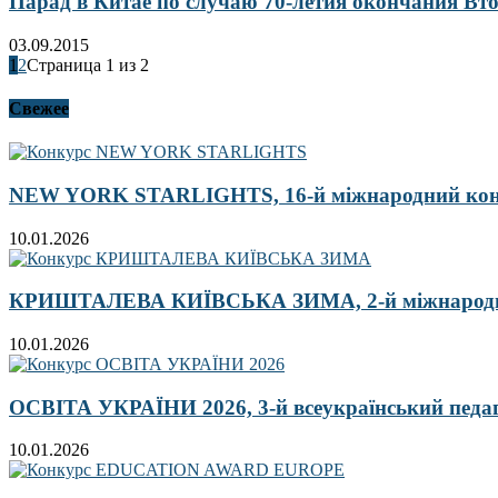
Парад в Китае по случаю 70-летия окончания Вт
03.09.2015
1
2
Страница 1 из 2
Свежее
NEW YORK STARLIGHTS, 16-й міжнародний ко
10.01.2026
КРИШТАЛЕВА КИЇВСЬКА ЗИМА, 2-й міжнародн
10.01.2026
ОСВІТА УКРАЇНИ 2026, 3-й всеукраїнський педа
10.01.2026