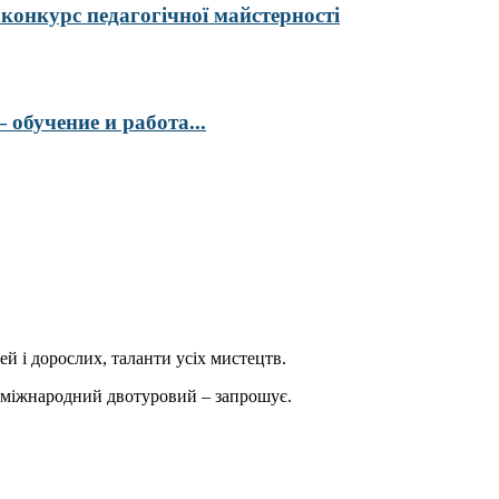
курс педагогічної майстерності
обучение и работа...
ей і дорослих, таланти усіх мистецтв.
міжнародний двотуровий – запрошує.