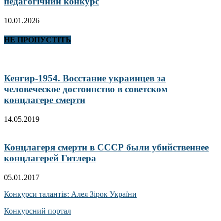
педагогічний конкурс
10.01.2026
НЕ ПРОПУСТІТЬ
Кенгир-1954. Восстание украинцев за
человеческое достоинство в советском
концлагере смерти
14.05.2019
Концлагеря смерти в СССР были убийственнее
концлагерей Гитлера
05.01.2017
Конкурси талантів: Алея Зірок України
Конкурсний портал