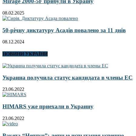
Mirage 2000-5F прибули в Україну
08.02.2025
50-річну диктатуру Асадів повалено за 11 днів
08.12.2024
НОВИНИ УКРАЇНИ
Украина получила статус кандидата в члены ЕС
23.06.2022
HIMARS уже приехали в Украину
23.06.2022
Ракета “Нептун”: летные испытания успешно