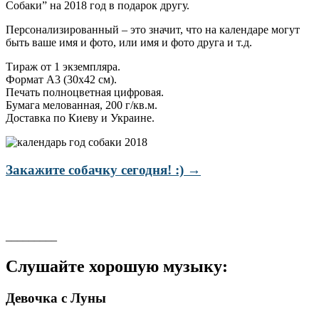
Собаки” на 2018 год в подарок другу.
Персонализированный – это значит, что на календаре могут
быть ваше имя и фото, или имя и фото друга и т.д.
Тираж от 1 экземпляра.
Формат А3 (30х42 см).
Печать полноцветная цифровая.
Бумага мелованная, 200 г/кв.м.
Доставка по Киеву и Украине.
Закажите собачку сегодня! :) →
_________
Слушайте хорошую музыку:
Девочка с Луны