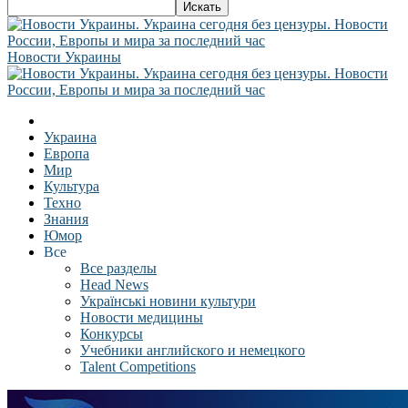
Новости Украины
Украина
Европа
Мир
Культура
Техно
Знания
Юмор
Все
Все разделы
Head News
Українські новини культури
Новости медицины
Конкурсы
Учебники английского и немецкого
Talent Competitions