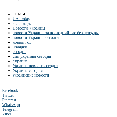
ТЕМЫ
UA Today
календарь
Новости Украины
новости Украины за последний час без цензуры
новости Украины сегодня
новый год
подарок
сегодня
сми украины сегодня
Украина
Украина новости сегодня
Украина сегодня
украинские новости
Facebook
Twitter
Pinterest
WhatsApp
Telegram
Viber