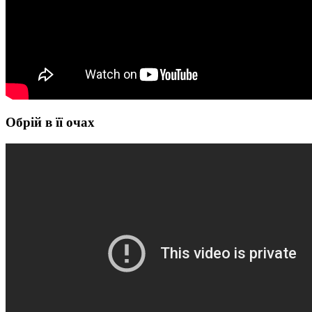
Обрій в її очах