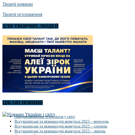
Творчі новини
Творчі оголошення
ДЛЯ ТВОРЧИХ ЛЮДЕЙ
ЦІКАВІ НОВИНИ
Найдивовижніша технологія у світі
Всеукраїнські та міжнародні конкурси 2025 – вересень
Всеукраїнські та міжнародні конкурси 2025 – серпень
Всеукраїнські та міжнародні конкурси 2025 – липень