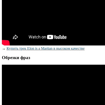
→
Купить трек Elon is a Martian в высоком качестве
Обрезки фраз