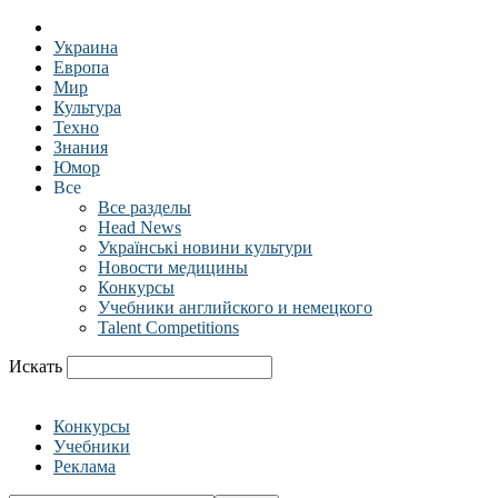
Украина
Европа
Мир
Культура
Техно
Знания
Юмор
Все
Все разделы
Head News
Українські новини культури
Новости медицины
Конкурсы
Учебники английского и немецкого
Talent Competitions
Искать
Конкурсы
Учебники
Реклама