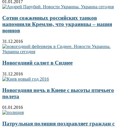
01.01.2017
Сотни сожженных российских танков
напомнили Кремлю, что украинцы – нация
воинов
31.12.2016
Новогодний салют в Сиднее
31.12.2016
Новогодняя ночь в Киеве с высоты птичьего
полета
01.01.2016
Патрульная полиция поздравляет граждан с