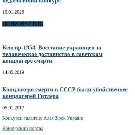
педагогічний конкурс
10.01.2026
НЕ ПРОПУСТІТЬ
Кенгир-1954. Восстание украинцев за
человеческое достоинство в советском
концлагере смерти
14.05.2019
Концлагеря смерти в СССР были убийственнее
концлагерей Гитлера
05.01.2017
Конкурси талантів: Алея Зірок України
Конкурсний портал