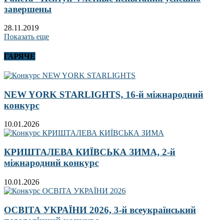
завершены
28.11.2019
Показать еще
ГАРЯЧЕ
NEW YORK STARLIGHTS, 16-й міжнародний
конкурс
10.01.2026
КРИШТАЛЕВА КИЇВСЬКА ЗИМА, 2-й
міжнародний конкурс
10.01.2026
ОСВІТА УКРАЇНИ 2026, 3-й всеукраїнський