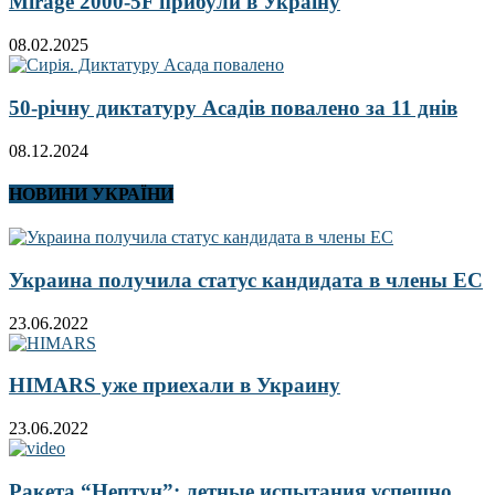
Mirage 2000-5F прибули в Україну
08.02.2025
50-річну диктатуру Асадів повалено за 11 днів
08.12.2024
НОВИНИ УКРАЇНИ
Украина получила статус кандидата в члены ЕС
23.06.2022
HIMARS уже приехали в Украину
23.06.2022
Ракета “Нептун”: летные испытания успешно