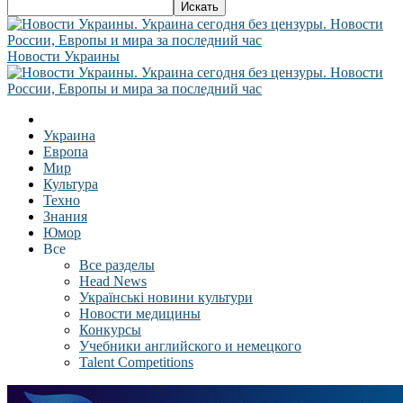
Новости Украины
Украина
Европа
Мир
Культура
Техно
Знания
Юмор
Все
Все разделы
Head News
Українські новини культури
Новости медицины
Конкурсы
Учебники английского и немецкого
Talent Competitions