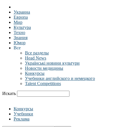
Украина
Европа
Мир
Культура
Техно
Знания
Юмор
Все
Все разделы
Head News
Українські новини культури
Новости медицины
Конкурсы
Учебники английского и немецкого
Talent Competitions
Искать
Конкурсы
Учебники
Реклама