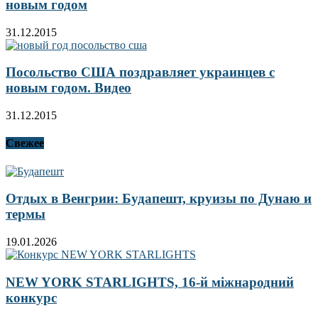
новым годом
31.12.2015
Посольство США поздравляет украинцев с
новым годом. Видео
31.12.2015
Свежее
Отдых в Венгрии: Будапешт, круизы по Дунаю и
термы
19.01.2026
NEW YORK STARLIGHTS, 16-й міжнародний
конкурс