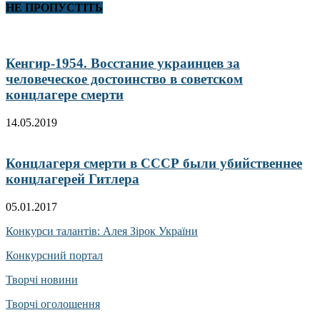
НЕ ПРОПУСТІТЬ
Кенгир-1954. Восстание украинцев за
человеческое достоинство в советском
концлагере смерти
14.05.2019
Концлагеря смерти в СССР были убийственнее
концлагерей Гитлера
05.01.2017
Конкурси талантів: Алея Зірок України
Конкурсний портал
Творчі новини
Творчі оголошення