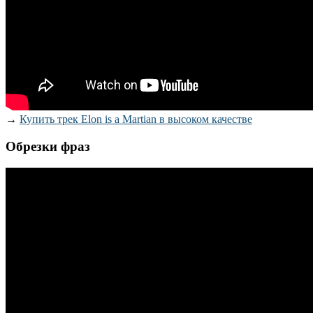
→
Купить трек Elon is a Martian в высоком качестве
Обрезки фраз