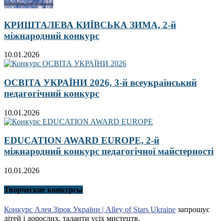
КРИШТАЛЕВА КИЇВСЬКА ЗИМА, 2-й
міжнародний конкурс
10.01.2026
ОСВІТА УКРАЇНИ 2026, 3-й всеукраїнський
педагогічний конкурс
10.01.2026
EDUCATION AWARD EUROPE, 2-й
міжнародний конкурс педагогічної майстерності
10.01.2026
Творческие конкурсы
Конкурс Алея Зірок України | Alley of Stars Ukraine
запрошує
дітей і дорослих, таланти усіх мистецтв.