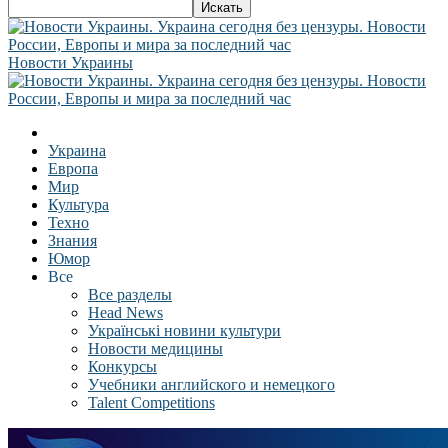
Новости Украины
Украина
Европа
Мир
Культура
Техно
Знания
Юмор
Все
Все разделы
Head News
Українські новини культури
Новости медицины
Конкурсы
Учебники английского и немецкого
Talent Competitions