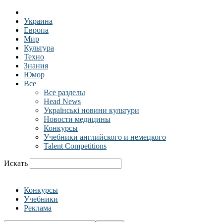
Украина
Европа
Мир
Культура
Техно
Знания
Юмор
Все
Все разделы
Head News
Українські новини культури
Новости медицины
Конкурсы
Учебники английского и немецкого
Talent Competitions
Искать
Конкурсы
Учебники
Реклама