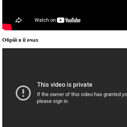
Обрій в її очах