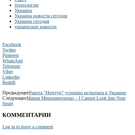
технологии
Украина
Украина новости сегодня
Украина сегодня
украинские новости
Facebook
Twitter
Pinterest
WhatsApp
Telegram
Viber
Linkedin
ReddIt
Предыдущее
Ракета “Нептун” успешно испытана в Украине
Следующее
Мария Мирошниченко – I Cannot Look Into Your
Heart
КОММЕНТАРИИ
Log in to leave a comment