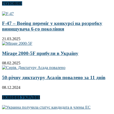
ГОЛОВНЕ
F-47 – Boeing переміг у конкурсі на розробку
винищувача 6-го покоління
21.03.2025
Mirage 2000-5F прибули в Україну
08.02.2025
50-річну диктатуру Асадів повалено за 11 днів
08.12.2024
НОВИНИ УКРАЇНИ