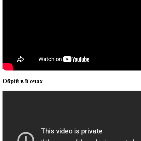
Обрій в її очах