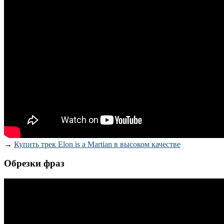
→
Купить трек Elon is a Martian в высоком качестве
Обрезки фраз