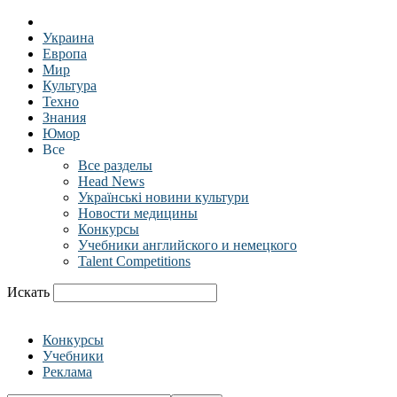
Украина
Европа
Мир
Культура
Техно
Знания
Юмор
Все
Все разделы
Head News
Українські новини культури
Новости медицины
Конкурсы
Учебники английского и немецкого
Talent Competitions
Искать
Конкурсы
Учебники
Реклама