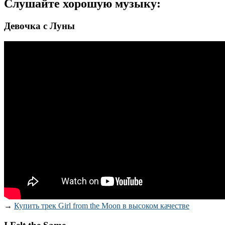
Слушайте хорошую музыку:
Девочка с Луны
→
Купить трек Girl from the Moon в высоком качестве