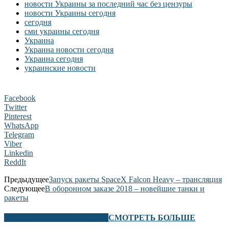
новости Украины за последний час без цензуры
новости Украины сегодня
сегодня
сми украины сегодня
Украина
Украина новости сегодня
Украина сегодня
украинские новости
Facebook
Twitter
Pinterest
WhatsApp
Telegram
Viber
Linkedin
ReddIt
Предыдущее
Запуск ракеты SpaceX Falcon Heavy – трансляция
Следующее
В оборонном заказе 2018 – новейшие танки и
ракеты
В ЭТОМ РАЗДЕЛЕ ТАКЖЕ
СМОТРЕТЬ БОЛЬШЕ