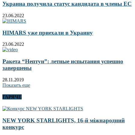
Украина получила статус кандидата в члены ЕС
23.06.2022
HIMARS уже приехали в Украину
23.06.2022
Ракета “Нептун”: летные испытания успешно
завершены
28.11.2019
Показать еще
ГАРЯЧЕ
NEW YORK STARLIGHTS, 16-й міжнародний
конкурс