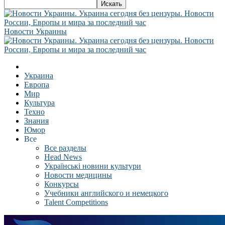
Новости Украины
Украина
Европа
Мир
Культура
Техно
Знания
Юмор
Все
Все разделы
Head News
Українські новини культури
Новости медицины
Конкурсы
Учебники английского и немецкого
Talent Competitions