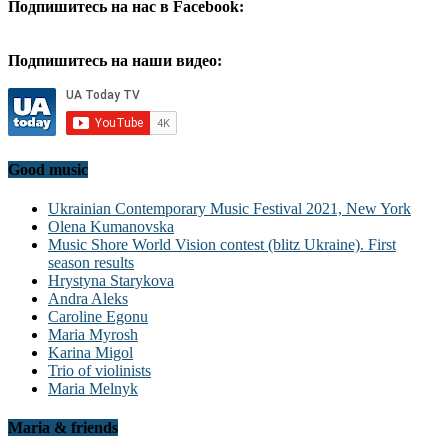
Подпишитесь на нас в Facebook:
Подпишитесь на наши видео:
Good music
Ukrainian Contemporary Music Festival 2021, New York
Olena Kumanovska
Music Shore World Vision contest (blitz Ukraine). First
season results
Hrystyna Starykova
Andra Aleks
Caroline Egonu
Maria Myrosh
Karina Migol
Trio of violinists
Maria Melnyk
Maria & friends