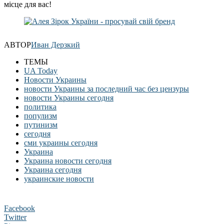
місце для вас!
АВТОР
Иван Дерзкий
ТЕМЫ
UA Today
Новости Украины
новости Украины за последний час без цензуры
новости Украины сегодня
политика
популизм
путинизм
сегодня
сми украины сегодня
Украина
Украина новости сегодня
Украина сегодня
украинские новости
Facebook
Twitter