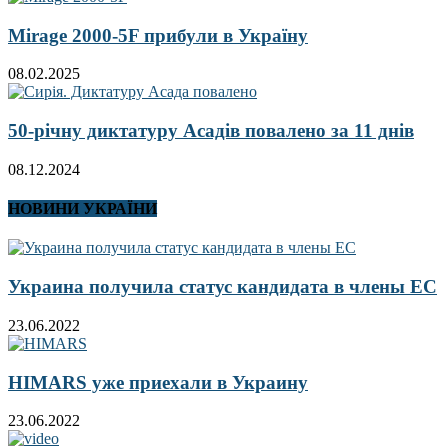
Mirage 2000-5F прибули в Україну
08.02.2025
50-річну диктатуру Асадів повалено за 11 днів
08.12.2024
НОВИНИ УКРАЇНИ
Украина получила статус кандидата в члены ЕС
23.06.2022
HIMARS уже приехали в Украину
23.06.2022