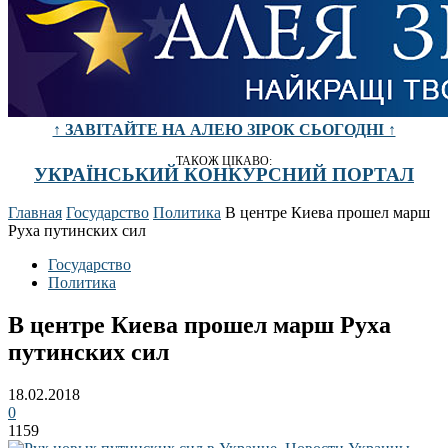
↑ ЗАВІТАЙТЕ НА АЛЕЮ ЗІРОК СЬОГОДНІ ↑
ТАКОЖ ЦІКАВО:
УКРАЇНСЬКИЙ КОНКУРСНИЙ ПОРТАЛ
Главная
Государство
Политика
В центре Киева прошел марш
Руха путинских сил
Государство
Политика
В центре Киева прошел марш Руха
путинских сил
18.02.2018
0
1159