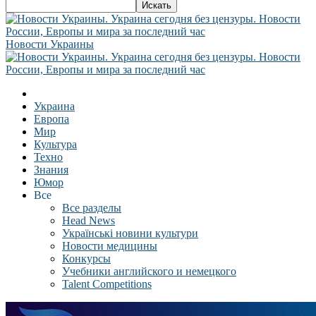
Новости Украины
Украина
Европа
Мир
Культура
Техно
Знания
Юмор
Все
Все разделы
Head News
Українські новини культури
Новости медицины
Конкурсы
Учебники английского и немецкого
Talent Competitions