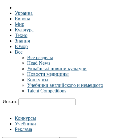
Украина
Европа
Мир
Культура
Техно
Знания
Юмор
Все
Все разделы
Head News
Українські новини культури
Новости медицины
Конкурсы
Учебники английского и немецкого
Talent Competitions
Искать
Конкурсы
Учебники
Реклама