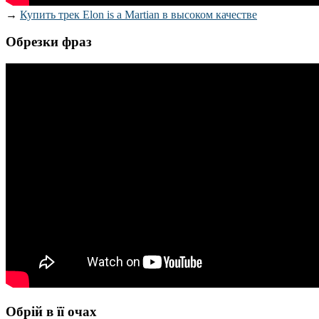
→
Купить трек Elon is a Martian в высоком качестве
Обрезки фраз
Обрій в її очах