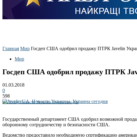
Главная
Мир
Госдеп США одобрил продажу ПТРК Javelin Укра
Мир
Госдеп США одобрил продажу ПТРК Jav
01.03.2018
0
598
UA Today. Новости Украины и мира сегодня
Государственный департамент США одобрил возможной продажу
оборонному сотрудничеству и безопасности США.
Ведомство предоставило необходимую сертификацию американск