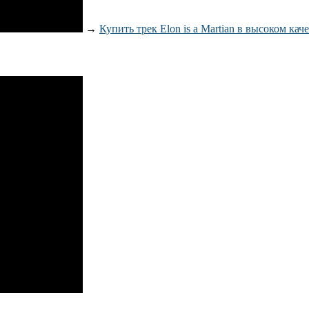
→
Купить трек Elon is a Martian в высоком кач