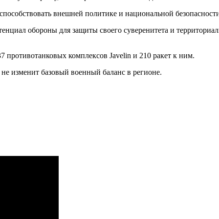
т способствовать внешней политике и национальной безопаснос
тенциал обороны для защиты своего суверенитета и территориа
7 противотанковых комплексов Javelin и 210 ракет к ним.
 не изменит базовый военный баланс в регионе.