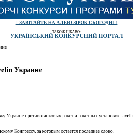
↑ ЗАВІТАЙТЕ НА АЛЕЮ ЗІРОК СЬОГОДНІ ↑
ТАКОЖ ЦІКАВО:
УКРАЇНСЬКИЙ КОНКУРСНИЙ ПОРТАЛ
ине
elin Украине
 Украине противотанковых ракет и ракетных установок Javelin
ому Конгрессу, за которым остается последнее слово.