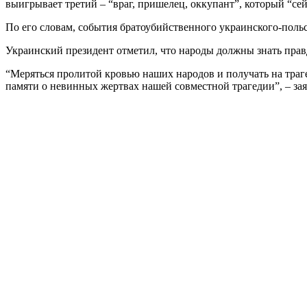
выигрывает третий – “враг, пришелец, оккупант”, который “сей
По его словам, события братоубийственного украинского-пол
Украинский президент отметил, что народы должны знать прав
“Меряться пролитой кровью наших народов и получать на траге
памяти о невинных жертвах нашей совместной трагедии”, – за