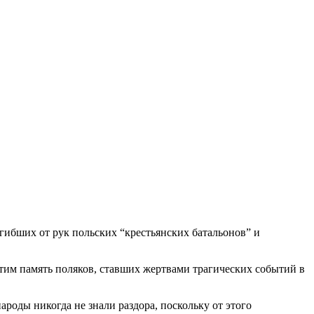
ибших от рук польских “крестьянских батальонов” и
чтим память поляков, ставших жертвами трагических событий в
роды никогда не знали раздора, поскольку от этого