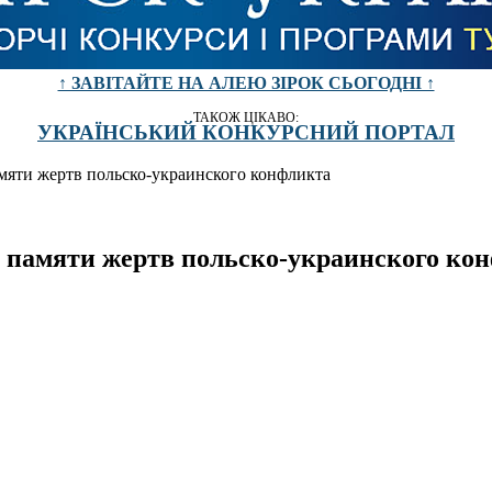
↑ ЗАВІТАЙТЕ НА АЛЕЮ ЗІРОК СЬОГОДНІ ↑
ТАКОЖ ЦІКАВО:
УКРАЇНСЬКИЙ КОНКУРСНИЙ ПОРТАЛ
яти жертв польско-украинского конфликта
памяти жертв польско-украинского ко