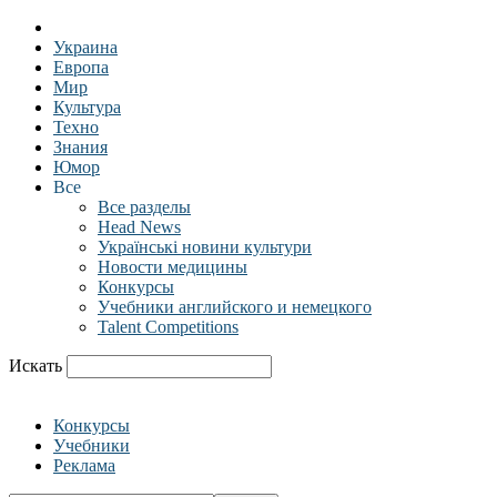
Украина
Европа
Мир
Культура
Техно
Знания
Юмор
Все
Все разделы
Head News
Українські новини культури
Новости медицины
Конкурсы
Учебники английского и немецкого
Talent Competitions
Искать
Конкурсы
Учебники
Реклама