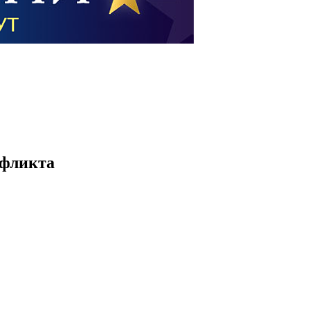
нфликта