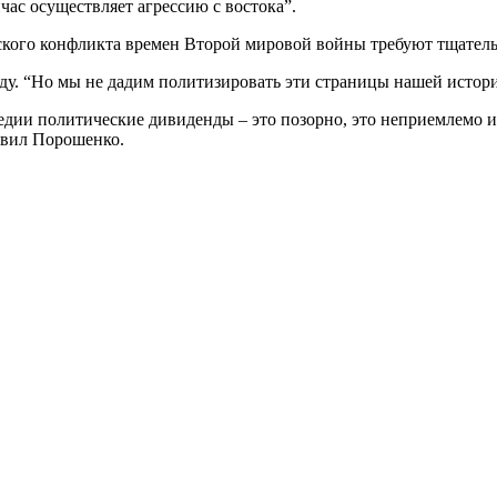
час осуществляет агрессию с востока”.
ьского конфликта времен Второй мировой войны требуют тщател
ду. “Но мы не дадим политизировать эти страницы нашей истори
дии политические дивиденды – это позорно, это неприемлемо и 
явил Порошенко.