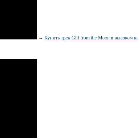
→
Купить трек Girl from the Moon в высоком к