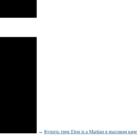
→
Купить трек Elon is a Martian в высоком кач