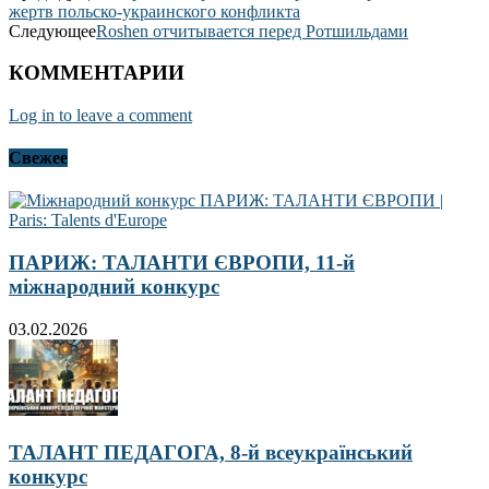
жертв польско-украинского конфликта
Следующее
Roshen отчитывается перед Ротшильдами
КОММЕНТАРИИ
Log in to leave a comment
Свежее
ПАРИЖ: ТАЛАНТИ ЄВРОПИ, 11-й
міжнародний конкурс
03.02.2026
ТАЛАНТ ПЕДАГОГА, 8-й всеукраїнський
конкурс