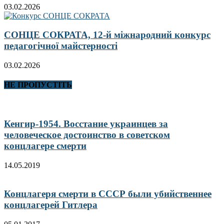
03.02.2026
СОНЦЕ СОКРАТА, 12-й міжнародний конкурс
педагогічної майстерності
03.02.2026
НЕ ПРОПУСТІТЬ
Кенгир-1954. Восстание украинцев за
человеческое достоинство в советском
концлагере смерти
14.05.2019
Концлагеря смерти в СССР были убийственнее
концлагерей Гитлера