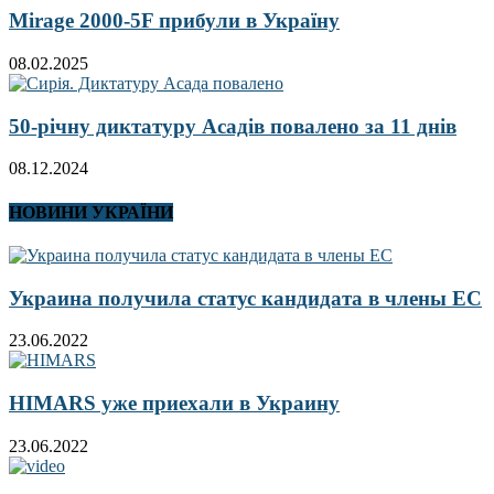
Mirage 2000-5F прибули в Україну
08.02.2025
50-річну диктатуру Асадів повалено за 11 днів
08.12.2024
НОВИНИ УКРАЇНИ
Украина получила статус кандидата в члены ЕС
23.06.2022
HIMARS уже приехали в Украину
23.06.2022