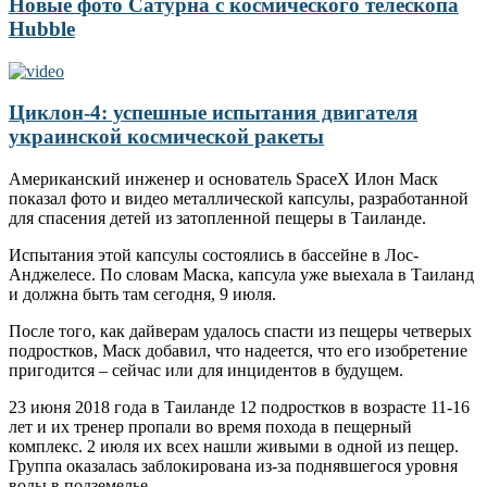
Новые фото Сатурна с космического телескопа
Hubble
Циклон-4: успешные испытания двигателя
украинской космической ракеты
Американский инженер и основатель SpaceX Илон Маск
показал фото и видео металлической капсулы, разработанной
для спасения детей из затопленной пещеры в Таиланде.
Испытания этой капсулы состоялись в бассейне в Лос-
Анджелесе. По словам Маска, капсула уже выехала в Таиланд
и должна быть там сегодня, 9 июля.
После того, как дайверам удалось спасти из пещеры четверых
подростков, Маск добавил, что надеется, что его изобретение
пригодится – сейчас или для инцидентов в будущем.
23 июня 2018 года в Таиланде 12 подростков в возрасте 11-16
лет и их тренер пропали во время похода в пещерный
комплекс. 2 июля их всех нашли живыми в одной из пещер.
Группа оказалась заблокирована из-за поднявшегося уровня
воды в подземелье.