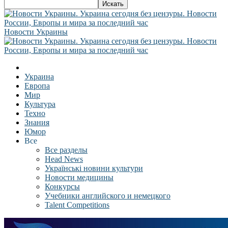
Новости Украины
Украина
Европа
Мир
Культура
Техно
Знания
Юмор
Все
Все разделы
Head News
Українські новини культури
Новости медицины
Конкурсы
Учебники английского и немецкого
Talent Competitions