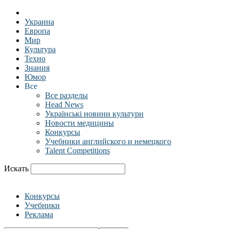
Украина
Европа
Мир
Культура
Техно
Знания
Юмор
Все
Все разделы
Head News
Українські новини культури
Новости медицины
Конкурсы
Учебники английского и немецкого
Talent Competitions
Искать
Конкурсы
Учебники
Реклама