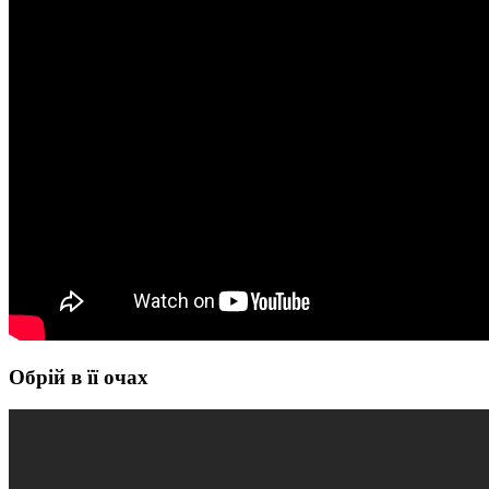
Обрій в її очах