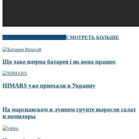
В ЭТОМ РАЗДЕЛЕ ТАКЖЕ
СМОТРЕТЬ БОЛЬШЕ
Що таке ядерна батарея і як вона працює
HIMARS уже приехали в Украину
На марсианском и лунном грунте выросли салат
и помидоры