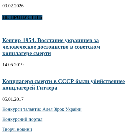
03.02.2026
НЕ ПРОПУСТІТЬ
Кенгир-1954. Восстание украинцев за
человеческое достоинство в советском
концлагере смерти
14.05.2019
Концлагеря смерти в СССР были убийственнее
концлагерей Гитлера
05.01.2017
Конкурси талантів: Алея Зірок України
Конкурсний портал
Творчі новини