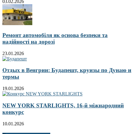
03.02.2026
Ремонт автомобіля як основа безпеки та
надійності на дорозі
23.01.2026
Отдых в Венгрии: Будапешт, круизы по Дунаю и
термы
19.01.2026
NEW YORK STARLIGHTS, 16-й міжнародний
конкурс
10.01.2026