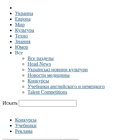
Украина
Европа
Мир
Культура
Техно
Знания
Юмор
Все
Все разделы
Head News
Українські новини культури
Новости медицины
Конкурсы
Учебники английского и немецкого
Talent Competitions
Искать
Конкурсы
Учебники
Реклама