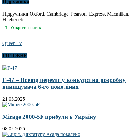
Підручники
Підручники Oxford, Cambridge, Pearson, Express, Macmillan,
Hueber etc
Открыть список
QueenTV
ГОЛОВНЕ
F-47 – Boeing переміг у конкурсі на розробку
винищувача 6-го покоління
21.03.2025
Mirage 2000-5F прибули в Україну
08.02.2025