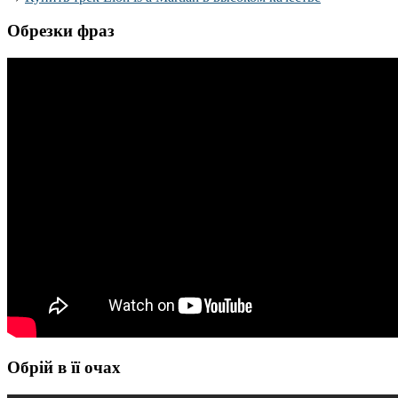
Обрезки фраз
Обрій в її очах