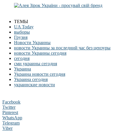
ТЕМЫ
UA Today
выборы
Грузия
Новости Украины
новости Украины за последний час без цензуры
новости Украины сегодня
сегодня
сми украины сегодня
Украина
Украина новости сегодня
Украина сегодня
украинские новости
Facebook
Twitter
Pinterest
WhatsApp
Telegram
Viber