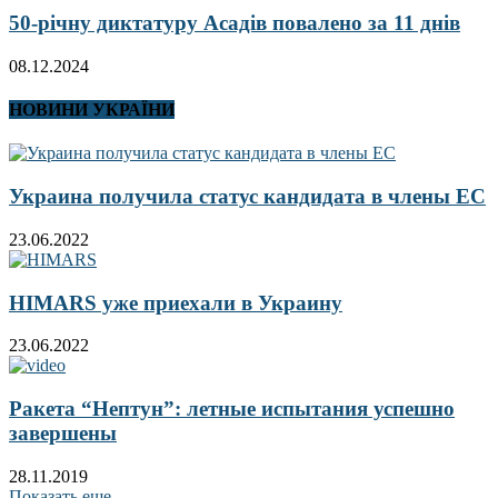
50-річну диктатуру Асадів повалено за 11 днів
08.12.2024
НОВИНИ УКРАЇНИ
Украина получила статус кандидата в члены ЕС
23.06.2022
HIMARS уже приехали в Украину
23.06.2022
Ракета “Нептун”: летные испытания успешно
завершены
28.11.2019
Показать еще