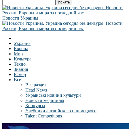
Новости Украины
Украина
Европа
Мир
Культура
Техно
Знания
Юмор
Все
Все разделы
Head News
Українські новини культури
Новости медицины
Конкурсы
Учебники английского и немецкого
Talent Competitions