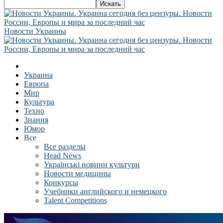
Новости Украины
Украина
Европа
Мир
Культура
Техно
Знания
Юмор
Все
Все разделы
Head News
Українські новини культури
Новости медицины
Конкурсы
Учебники английского и немецкого
Talent Competitions