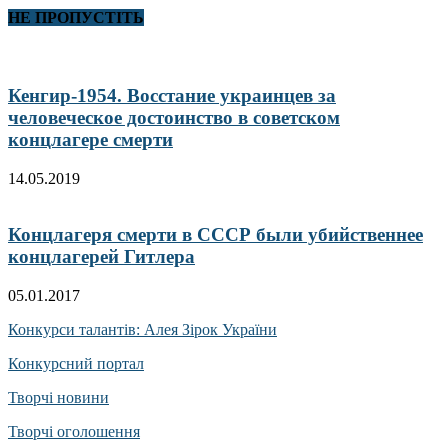
НЕ ПРОПУСТІТЬ
Кенгир-1954. Восстание украинцев за
человеческое достоинство в советском
концлагере смерти
14.05.2019
Концлагеря смерти в СССР были убийственнее
концлагерей Гитлера
05.01.2017
Конкурси талантів: Алея Зірок України
Конкурсний портал
Творчі новини
Творчі оголошення