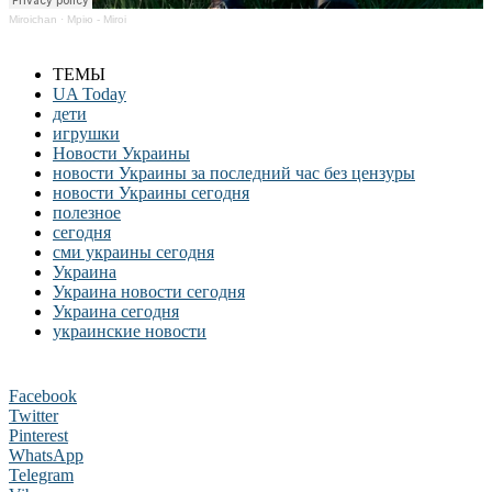
Miroichan
·
Мрію - Miroi
ТЕМЫ
UA Today
дети
игрушки
Новости Украины
новости Украины за последний час без цензуры
новости Украины сегодня
полезное
сегодня
сми украины сегодня
Украина
Украина новости сегодня
Украина сегодня
украинские новости
Facebook
Twitter
Pinterest
WhatsApp
Telegram