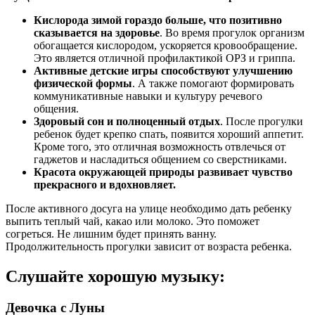
Кислорода зимой гораздо больше, что позитивно
сказывается на здоровье
. Во время прогулок организм
обогащается кислородом, ускоряется кровообращение.
Это является отличной профилактикой ОРЗ и гриппа.
Активные детские игры способствуют улучшению
физической формы
. А также помогают формировать
коммуникативные навыки и культуру речевого
общения.
Здоровый сон и полноценный отдых
. После прогулки
ребенок будет крепко спать, появится хороший аппетит.
Кроме того, это отличная возможность отвлечься от
гаджетов и насладиться общением со сверстниками.
Красота окружающей природы развивает чувство
прекрасного и вдохновляет.
После активного досуга на улице необходимо дать ребенку
выпить теплый чай, какао или молоко. Это поможет
согреться. Не лишним будет принять ванну.
Продолжительность прогулки зависит от возраста ребенка.
Слушайте хорошую музыку:
Девочка с Луны