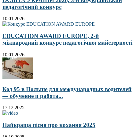
ОСВІТА УКРАЇНИ 2026, 3-й всеукраїнський
педагогічний конкурс
10.01.2026
EDUCATION AWARD EUROPE, 2-й
міжнародний конкурс педагогічної майстерності
10.01.2026
Код 95 в Польше для международных водителей
— обучение и работа...
17.12.2025
Найкраща пісня про кохання 2025
16.10.2025