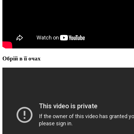
Обрій в її очах