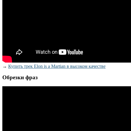
→
Купить трек Elon is a Martian в высоком качестве
Обрезки фраз