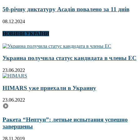
50-річну диктатуру Асадів повалено за 11 днів
08.12.2024
НОВИНИ УКРАЇНИ
Украина получила статус кандидата в члены ЕС
23.06.2022
HIMARS уже приехали в Украину
23.06.2022
Ракета “Нептун”: летные испытания успешно
завершены
28.11.2019