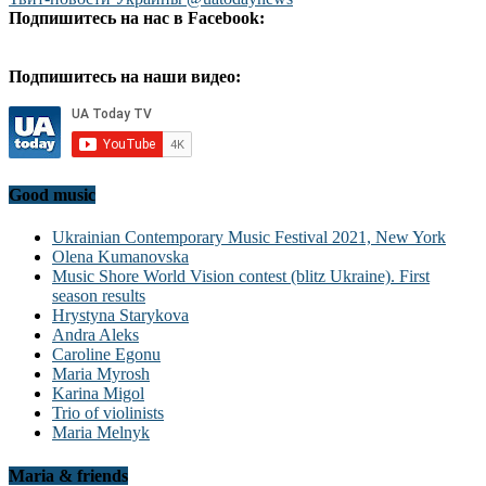
Подпишитесь на нас в Facebook:
Подпишитесь на наши видео:
Good music
Ukrainian Contemporary Music Festival 2021, New York
Olena Kumanovska
Music Shore World Vision contest (blitz Ukraine). First
season results
Hrystyna Starykova
Andra Aleks
Caroline Egonu
Maria Myrosh
Karina Migol
Trio of violinists
Maria Melnyk
Maria & friends