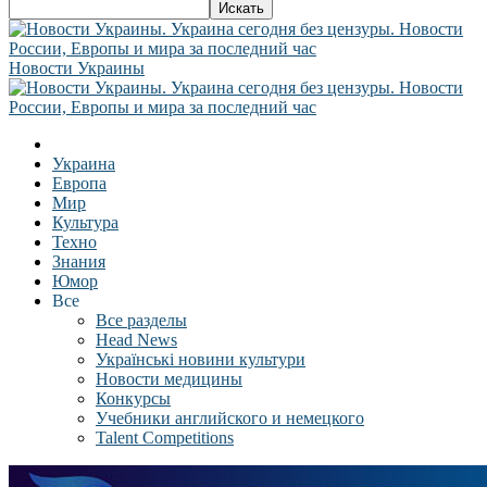
Новости Украины
Украина
Европа
Мир
Культура
Техно
Знания
Юмор
Все
Все разделы
Head News
Українські новини культури
Новости медицины
Конкурсы
Учебники английского и немецкого
Talent Competitions