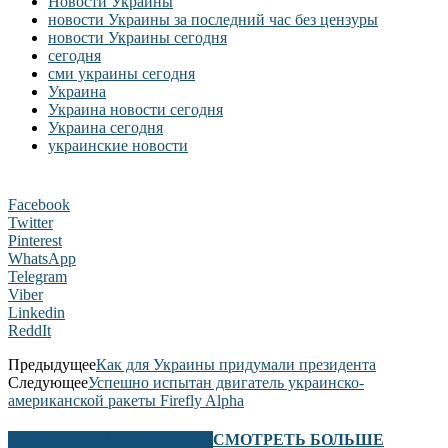
Новости Украины
новости Украины за последний час без цензуры
новости Украины сегодня
сегодня
сми украины сегодня
Украина
Украина новости сегодня
Украина сегодня
украинские новости
Facebook
Twitter
Pinterest
WhatsApp
Telegram
Viber
Linkedin
ReddIt
Предыдущее
Как для Украины придумали президента
Следующее
Успешно испытан двигатель украинско-
американской ракеты Firefly Alpha
В ЭТОМ РАЗДЕЛЕ ТАКЖЕ
СМОТРЕТЬ БОЛЬШЕ