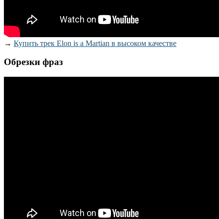
→
Купить трек Elon is a Martian в высоком качестве
Обрезки фраз