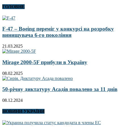
ГОЛОВНЕ
F-47 – Boeing переміг у конкурсі на розробку
винищувача 6-го покоління
21.03.2025
Mirage 2000-5F прибули в Україну
08.02.2025
50-річну диктатуру Асадів повалено за 11 днів
08.12.2024
НОВИНИ УКРАЇНИ