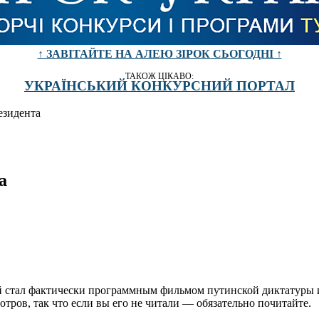
↑ ЗАВІТАЙТЕ НА АЛЕЮ ЗІРОК СЬОГОДНІ ↑
ТАКОЖ ЦІКАВО:
УКРАЇНСЬКИЙ КОНКУРСНИЙ ПОРТАЛ
езидента
а
й стал фактически программным фильмом путинской диктатуры 
тров, так что если вы его не читали — обязательно почитайте.