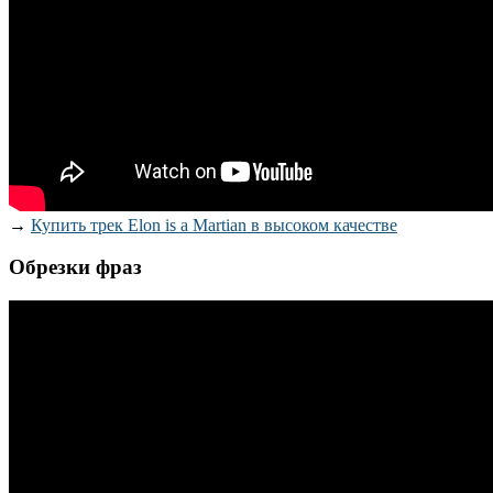
→
Купить трек Elon is a Martian в высоком качестве
Обрезки фраз