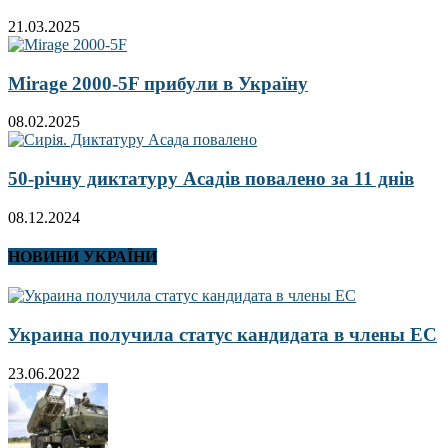
21.03.2025
Mirage 2000-5F прибули в Україну
08.02.2025
50-річну диктатуру Асадів повалено за 11 днів
08.12.2024
НОВИНИ УКРАЇНИ
Украина получила статус кандидата в члены ЕС
23.06.2022