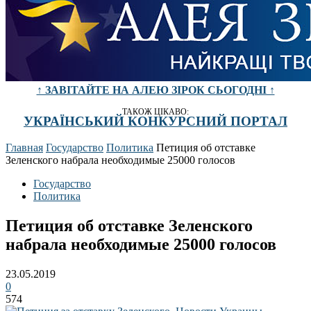
↑ ЗАВІТАЙТЕ НА АЛЕЮ ЗІРОК СЬОГОДНІ ↑
ТАКОЖ ЦІКАВО:
УКРАЇНСЬКИЙ КОНКУРСНИЙ ПОРТАЛ
Главная
Государство
Политика
Петиция об отставке
Зеленского набрала необходимые 25000 голосов
Государство
Политика
Петиция об отставке Зеленского
набрала необходимые 25000 голосов
23.05.2019
0
574