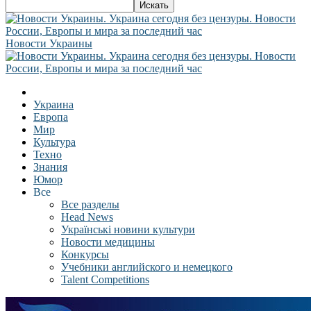
Новости Украины
Украина
Европа
Мир
Культура
Техно
Знания
Юмор
Все
Все разделы
Head News
Українські новини культури
Новости медицины
Конкурсы
Учебники английского и немецкого
Talent Competitions