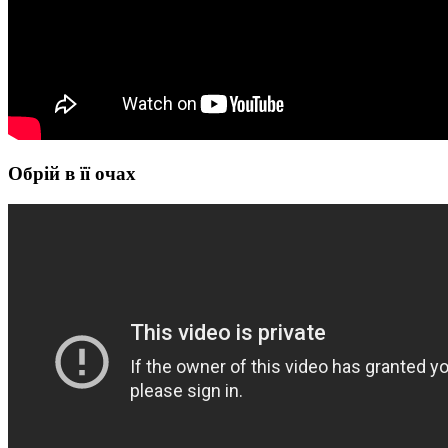
Обрій в її очах