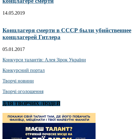
концлагере смерти
14.05.2019
Концлагеря смерти в СССР были убийственнее
концлагерей Гитлера
05.01.2017
Конкурси талантів: Алея Зірок України
Конкурсний портал
Творчі новини
Творчі оголошення
ДЛЯ ТВОРЧИХ ЛЮДЕЙ