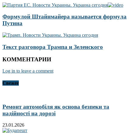
Формулой Штайнмайера называется формула
Путина
Текст разговора Трампа и Зеленского
КОММЕНТАРИИ
Log in to leave a comment
Свежее
Ремонт автомобіля як основа безпеки та
надійності на дорозі
23.01.2026