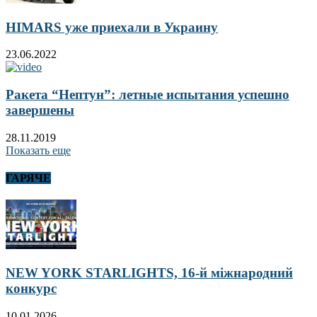
HIMARS уже приехали в Украину
23.06.2022
Ракета “Нептун”: летные испытания успешно
завершены
28.11.2019
Показать еще
ГАРЯЧЕ
NEW YORK STARLIGHTS, 16-й міжнародний
конкурс
10.01.2026