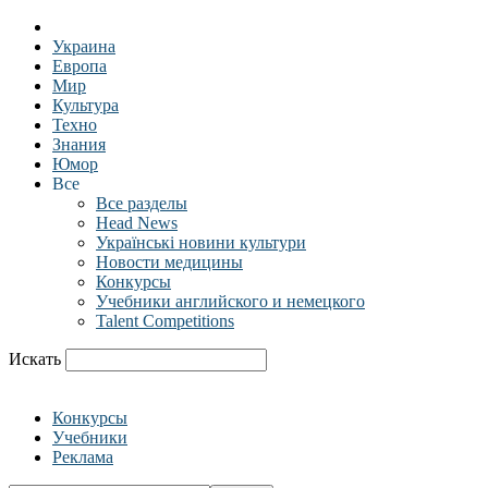
Украина
Европа
Мир
Культура
Техно
Знания
Юмор
Все
Все разделы
Head News
Українські новини культури
Новости медицины
Конкурсы
Учебники английского и немецкого
Talent Competitions
Искать
Конкурсы
Учебники
Реклама