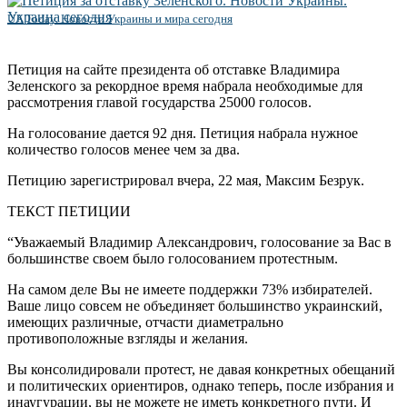
UA Today. Новости Украины и мира сегодня
Петиция на сайте президента об отставке Владимира
Зеленского за рекордное время набрала необходимые для
рассмотрения главой государства 25000 голосов.
На голосование дается 92 дня. Петиция набрала нужное
количество голосов менее чем за два.
Петицию зарегистрировал вчера, 22 мая, Максим Безрук.
ТЕКСТ ПЕТИЦИИ
“Уважаемый Владимир Александрович, голосование за Вас в
большинстве своем было голосованием протестным.
На самом деле Вы не имеете поддержки 73% избирателей.
Ваше лицо совсем не объединяет большинство украинский,
имеющих различные, отчасти диаметрально
противоположные взгляды и желания.
Вы консолидировали протест, не давая конкретных обещаний
и политических ориентиров, однако теперь, после избрания и
инаугурации, вы не можете не иметь конкретного пути. И