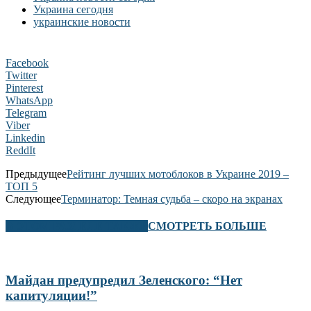
Украина сегодня
украинские новости
Facebook
Twitter
Pinterest
WhatsApp
Telegram
Viber
Linkedin
ReddIt
Предыдущее
Рейтинг лучших мотоблоков в Украине 2019 –
ТОП 5
Следующее
Терминатор: Темная судьба – скоро на экранах
В ЭТОМ РАЗДЕЛЕ ТАКЖЕ
СМОТРЕТЬ БОЛЬШЕ
Майдан предупредил Зеленского: “Нет
капитуляции!”