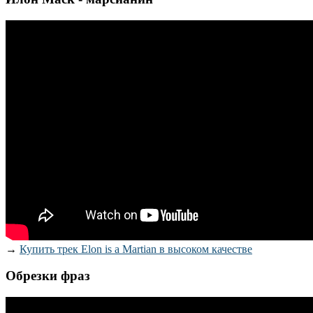
→
Купить трек Elon is a Martian в высоком качестве
Обрезки фраз