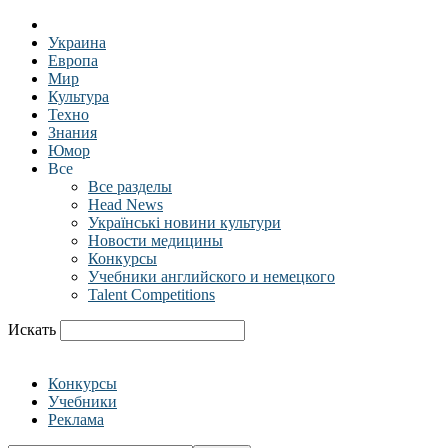
Украина
Европа
Мир
Культура
Техно
Знания
Юмор
Все
Все разделы
Head News
Українські новини культури
Новости медицины
Конкурсы
Учебники английского и немецкого
Talent Competitions
Искать
Конкурсы
Учебники
Реклама