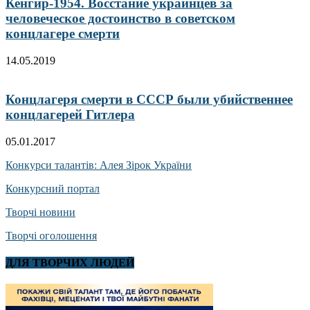
Кенгир-1954. Восстание украинцев за
человеческое достоинство в советском
концлагере смерти
14.05.2019
Концлагеря смерти в СССР были убийственнее
концлагерей Гитлера
05.01.2017
Конкурси талантів: Алея Зірок України
Конкурсний портал
Творчі новини
Творчі оголошення
ДЛЯ ТВОРЧИХ ЛЮДЕЙ