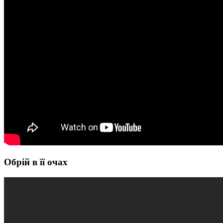
Обрій в її очах