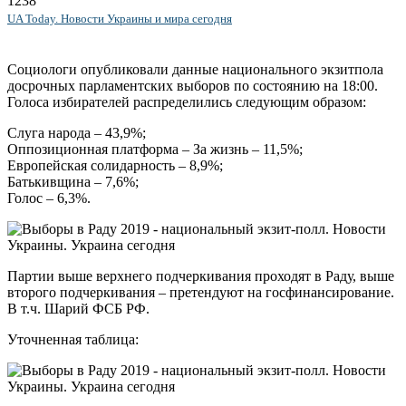
1238
UA Today. Новости Украины и мира сегодня
Cоциологи опубликовали данные национального экзитпола
досрочных парламентских выборов по состоянию на 18:00.
Голоса избирателей распределились следующим образом:
Слуга народа – 43,9%;
Оппозиционная платформа – За жизнь – 11,5%;
Европейская солидарность – 8,9%;
Батькивщина – 7,6%;
Голос – 6,3%.
Партии выше верхнего подчеркивания проходят в Раду, выше
второго подчеркивания – претендуют на госфинансирование.
В т.ч. Шарий ФСБ РФ.
Уточненная таблица: