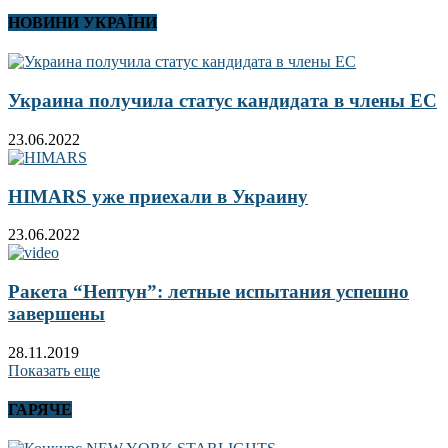
НОВИНИ УКРАЇНИ
Украина получила статус кандидата в члены ЕС
23.06.2022
HIMARS уже приехали в Украину
23.06.2022
Ракета “Нептун”: летные испытания успешно
завершены
28.11.2019
Показать еще
ГАРЯЧЕ