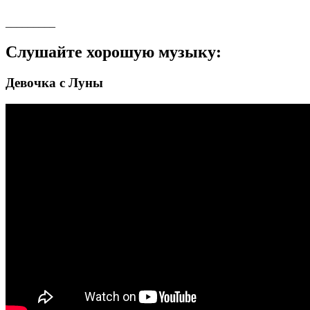
_________
Слушайте хорошую музыку:
Девочка с Луны