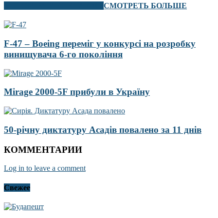
В ЭТОМ РАЗДЕЛЕ ТАКЖЕ
СМОТРЕТЬ БОЛЬШЕ
F-47 – Boeing переміг у конкурсі на розробку
винищувача 6-го покоління
Mirage 2000-5F прибули в Україну
50-річну диктатуру Асадів повалено за 11 днів
КОММЕНТАРИИ
Log in to leave a comment
Свежее