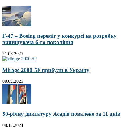
F-47 – Boeing переміг у конкурсі на розробку
винищувача 6-го покоління
21.03.2025
Mirage 2000-5F прибули в Україну
08.02.2025
50-річну диктатуру Асадів повалено за 11 днів
08.12.2024