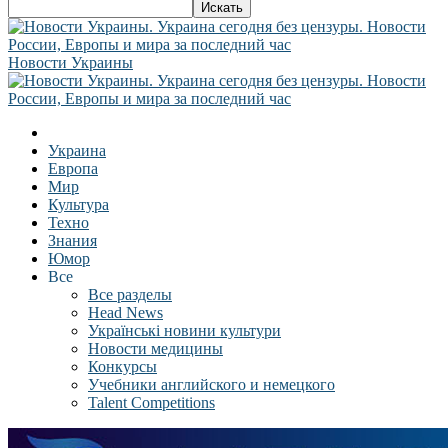
Новости Украины
Украина
Европа
Мир
Культура
Техно
Знания
Юмор
Все
Все разделы
Head News
Українські новини культури
Новости медицины
Конкурсы
Учебники английского и немецкого
Talent Competitions