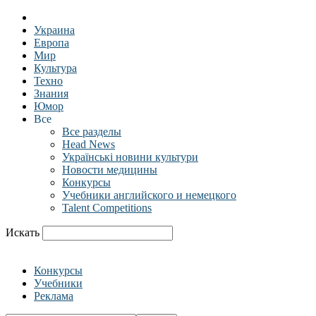
Украина
Европа
Мир
Культура
Техно
Знания
Юмор
Все
Все разделы
Head News
Українські новини культури
Новости медицины
Конкурсы
Учебники английского и немецкого
Talent Competitions
Искать
Конкурсы
Учебники
Реклама