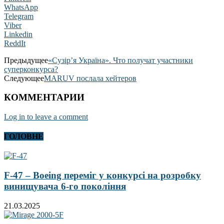
WhatsApp
Telegram
Viber
Linkedin
ReddIt
Предыдущее
«Сузір’я Україна». Что получат участники
суперконкурса?
Следующее
MARUV послала хейтеров
КОММЕНТАРИИ
Log in to leave a comment
ГОЛОВНЕ
F-47 – Boeing переміг у конкурсі на розробку
винищувача 6-го покоління
21.03.2025