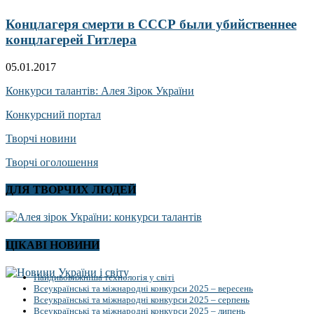
Концлагеря смерти в СССР были убийственнее
концлагерей Гитлера
05.01.2017
Конкурси талантів: Алея Зірок України
Конкурсний портал
Творчі новини
Творчі оголошення
ДЛЯ ТВОРЧИХ ЛЮДЕЙ
ЦІКАВІ НОВИНИ
Найдивовижніша технологія у світі
Всеукраїнські та міжнародні конкурси 2025 – вересень
Всеукраїнські та міжнародні конкурси 2025 – серпень
Всеукраїнські та міжнародні конкурси 2025 – липень