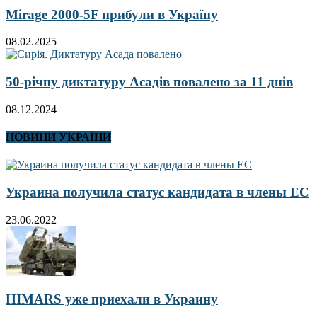
Mirage 2000-5F прибули в Україну
08.02.2025
50-річну диктатуру Асадів повалено за 11 днів
08.12.2024
НОВИНИ УКРАЇНИ
Украина получила статус кандидата в члены ЕС
23.06.2022
HIMARS уже приехали в Украину