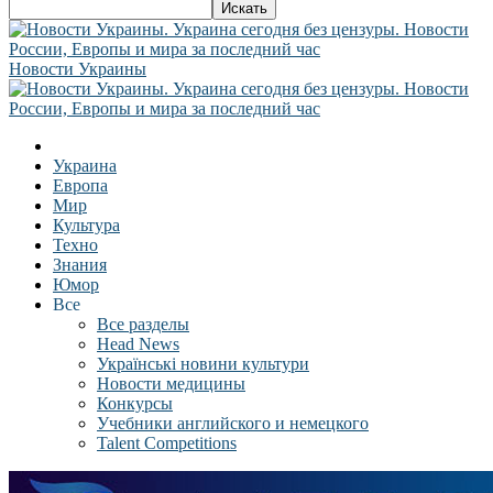
Новости Украины
Украина
Европа
Мир
Культура
Техно
Знания
Юмор
Все
Все разделы
Head News
Українські новини культури
Новости медицины
Конкурсы
Учебники английского и немецкого
Talent Competitions