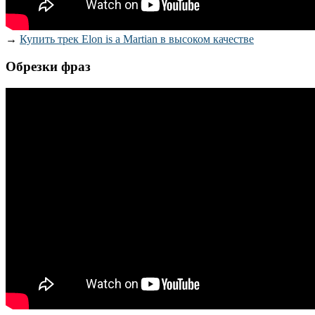
→
Купить трек Elon is a Martian в высоком качестве
Обрезки фраз