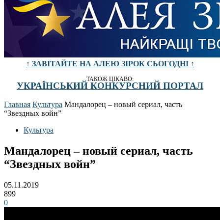
↑ ЗАВІТАЙТЕ НА АЛЕЮ ЗІРОК СЬОГОДНІ ↑
ТАКОЖ ЦІКАВО:
УКРАЇНСЬКИЙ КОНКУРСНИЙ ПОРТАЛ
Главная
Культура
Мандалорец – новый сериал, часть
“Звездных войн”
Культура
Мандалорец – новый сериал, часть
“Звездных войн”
05.11.2019
899
0