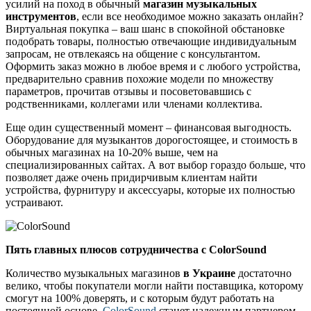
усилий на поход в обычный
магазин музыкальных
инструментов
, если все необходимое можно заказать онлайн?
Виртуальная покупка – ваш шанс в спокойной обстановке
подобрать товары, полностью отвечающие индивидуальным
запросам, не отвлекаясь на общение с консультантом.
Оформить заказ можно в любое время и с любого устройства,
предварительно сравнив похожие модели по множеству
параметров, прочитав отзывы и посоветовавшись с
родственниками, коллегами или членами коллектива.
Еще один существенный момент – финансовая выгодность.
Оборудование для музыкантов дорогостоящее, и стоимость в
обычных магазинах на 10-20% выше, чем на
специализированных сайтах. А вот выбор гораздо больше, что
позволяет даже очень придирчивым клиентам найти
устройства, фурнитуру и аксессуары, которые их полностью
устраивают.
Пять главных плюсов сотрудничества с ColorSound
Количество музыкальных магазинов
в Украине
достаточно
велико, чтобы покупатели могли найти поставщика, которому
смогут на 100% доверять, и с которым будут работать на
постоянной основе.
ColorSound
станет надежным партнером