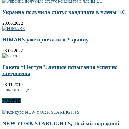
Украина получила статус кандидата в члены ЕС
23.06.2022
HIMARS уже приехали в Украину
23.06.2022
Ракета “Нептун”: летные испытания успешно
завершены
28.11.2019
Показать еще
ГАРЯЧЕ
NEW YORK STARLIGHTS, 16-й міжнародний