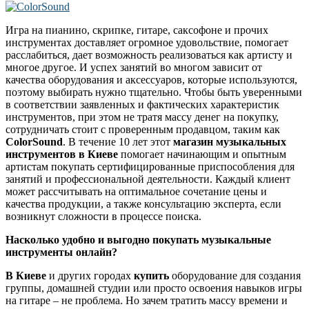
Игра на пианино, скрипке, гитаре, саксофоне и прочих
инструментах доставляет огромное удовольствие, помогает
расслабиться, дает возможность реализоваться как артисту и
многое другое. И успех занятий во многом зависит от
качества оборудования и аксессуаров, которые используются,
поэтому выбирать нужно тщательно. Чтобы быть уверенными
в соответствии заявленных и фактических характеристик
инструментов, при этом не тратя массу денег на покупку,
сотрудничать стоит с проверенным продавцом, таким как
ColorSound
. В течение 10 лет этот
магазин музыкальных
инструментов в Киеве
помогает начинающим и опытным
артистам покупать сертифицированные приспособления для
занятий и профессиональной деятельности. Каждый клиент
может рассчитывать на оптимальное сочетание цены и
качества продукции, а также консультацию эксперта, если
возникнут сложности в процессе поиска.
Насколько удобно и выгодно покупать музыкальные
инструменты онлайн?
В Киеве
и других городах
купить
оборудование для создания
группы, домашней студии или просто освоения навыков игры
на гитаре – не проблема. Но зачем тратить массу времени и