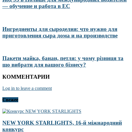
— обучение и работа в ЕС
Ингредиенты для сыроделия: что нужно для
приготовления сыра дома и на производстве
Пакети майка, банан, петля: у чому різниця та
що вибрати для вашого бізнесу?
КОММЕНТАРИИ
Log in to leave a comment
Свежее
NEW YORK STARLIGHTS, 16-й міжнародний
конкурс