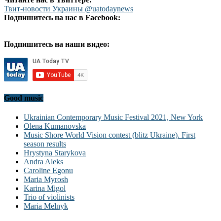
Твит-новости Украины @uatodaynews
Подпишитесь на нас в Facebook:
Подпишитесь на наши видео:
Good music
Ukrainian Contemporary Music Festival 2021, New York
Olena Kumanovska
Music Shore World Vision contest (blitz Ukraine). First
season results
Hrystyna Starykova
Andra Aleks
Caroline Egonu
Maria Myrosh
Karina Migol
Trio of violinists
Maria Melnyk