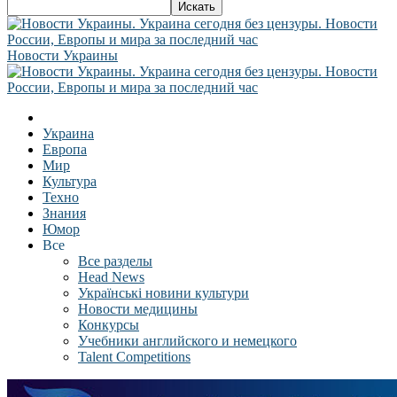
Новости Украины
Украина
Европа
Мир
Культура
Техно
Знания
Юмор
Все
Все разделы
Head News
Українські новини культури
Новости медицины
Конкурсы
Учебники английского и немецкого
Talent Competitions