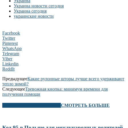
Украина
Украина новости сегодня
Украина сегодня
украинские новости
Facebook
Twitter
Pinterest
WhatsApp
Telegram
Viber
Linkedin
ReddIt
Предыдущее
Какие рулонные шторы лучше всего удерживают
тепло зимой?
Следующее
Тревожная кнопка: минимум времени для
получения помощи
В ЭТОМ РАЗДЕЛЕ ТАКЖЕ
СМОТРЕТЬ БОЛЬШЕ
Код 95 в Польше для международных водителей