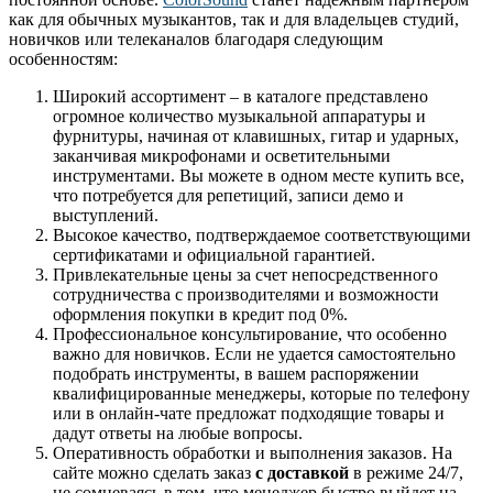
как для обычных музыкантов, так и для владельцев студий,
новичков или телеканалов благодаря следующим
особенностям:
Широкий ассортимент – в каталоге представлено
огромное количество музыкальной аппаратуры и
фурнитуры, начиная от клавишных, гитар и ударных,
заканчивая микрофонами и осветительными
инструментами. Вы можете в одном месте купить все,
что потребуется для репетиций, записи демо и
выступлений.
Высокое качество, подтверждаемое соответствующими
сертификатами и официальной гарантией.
Привлекательные цены за счет непосредственного
сотрудничества с производителями и возможности
оформления покупки в кредит под 0%.
Профессиональное консультирование, что особенно
важно для новичков. Если не удается самостоятельно
подобрать инструменты, в вашем распоряжении
квалифицированные менеджеры, которые по телефону
или в онлайн-чате предложат подходящие товары и
дадут ответы на любые вопросы.
Оперативность обработки и выполнения заказов. На
сайте можно сделать заказ
с доставкой
в режиме 24/7,
не сомневаясь в том, что менеджер быстро выйдет на