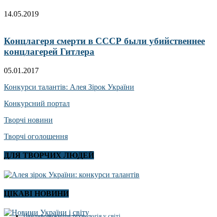
14.05.2019
Концлагеря смерти в СССР были убийственнее
концлагерей Гитлера
05.01.2017
Конкурси талантів: Алея Зірок України
Конкурсний портал
Творчі новини
Творчі оголошення
ДЛЯ ТВОРЧИХ ЛЮДЕЙ
ЦІКАВІ НОВИНИ
Найдивовижніша технологія у світі