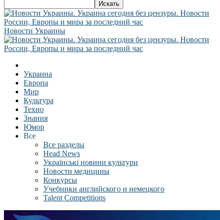
Новости Украины
Украина
Европа
Мир
Культура
Техно
Знания
Юмор
Все
Все разделы
Head News
Українські новини культури
Новости медицины
Конкурсы
Учебники английского и немецкого
Talent Competitions