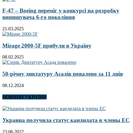
F-47 – Boeing переміг у конкурсі на розробку
винищувача 6-го покоління
21.03.2025
Mirage 2000-5F прибули в Україну
08.02.2025
50-річну диктатуру Асадів повалено за 11 днів
08.12.2024
НОВИНИ УКРАЇНИ
Украина получила статус кандидата в члены ЕС
23.06.2022