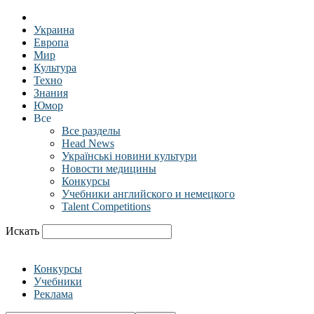
Украина
Европа
Мир
Культура
Техно
Знания
Юмор
Все
Все разделы
Head News
Українські новини культури
Новости медицины
Конкурсы
Учебники английского и немецкого
Talent Competitions
Искать
Конкурсы
Учебники
Реклама