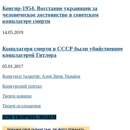
Кенгир-1954. Восстание украинцев за
человеческое достоинство в советском
концлагере смерти
14.05.2019
Концлагеря смерти в СССР были убийственнее
концлагерей Гитлера
05.01.2017
Конкурси талантів: Алея Зірок України
Конкурсний портал
Творчі новини
Творчі оголошення
ДЛЯ ТВОРЧИХ ЛЮДЕЙ