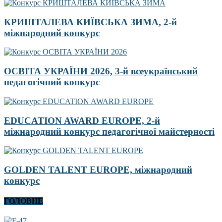
КРИШТАЛЕВА КИЇВСЬКА ЗИМА, 2-й
міжнародний конкурс
ОСВІТА УКРАЇНИ 2026, 3-й всеукраїнський
педагогічний конкурс
EDUCATION AWARD EUROPE, 2-й
міжнародний конкурс педагогічної майстерності
GOLDEN TALENT EUROPE, міжнародний
конкурс
ГОЛОВНЕ