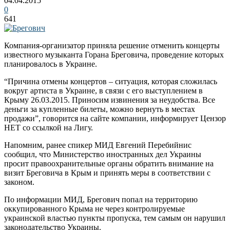
04.04.2015
0
641
Компания-организатор приняла решение отменить концерты
известного музыканта Горана Бреговича, проведение которых
планировалось в Украине.
“Причина отмены концертов – ситуация, которая сложилась
вокруг артиста в Украине, в связи с его выступлением в
Крыму 26.03.2015. Приносим извинения за неудобства. Все
деньги за купленные билеты, можно вернуть в местах
продажи”, говорится на сайте компании, информирует Цензор
НЕТ со ссылкой на Лигу.
Напомним, ранее спикер МИД Евгений Перебийнис
сообщил, что Министерство иностранных дел Украины
просит правоохранительные органы обратить внимание на
визит Бреговича в Крым и принять меры в соответствии с
законом.
По информации МИД, Брегович попал на территорию
оккупированного Крыма не через контролируемые
украинской властью пункты пропуска, тем самым он нарушил
законодательство Украины.