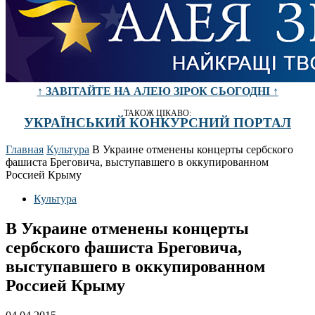
↑ ЗАВІТАЙТЕ НА АЛЕЮ ЗІРОК СЬОГОДНІ ↑
ТАКОЖ ЦІКАВО:
УКРАЇНСЬКИЙ КОНКУРСНИЙ ПОРТАЛ
Главная
Культура
В Украине отменены концерты сербского
фашиста Бреговича, выступавшего в оккупированном
Россией Крыму
Культура
В Украине отменены концерты
сербского фашиста Бреговича,
выступавшего в оккупированном
Россией Крыму