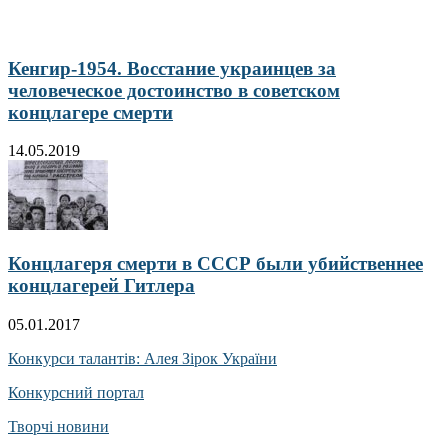
Кенгир-1954. Восстание украинцев за
человеческое достоинство в советском
концлагере смерти
14.05.2019
Концлагеря смерти в СССР были убийственнее
концлагерей Гитлера
05.01.2017
Конкурси талантів: Алея Зірок України
Конкурсний портал
Творчі новини