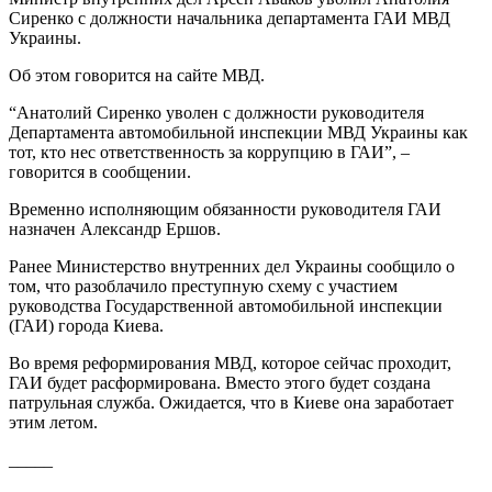
Сиренко с должности начальника департамента ГАИ МВД
Украины.
Об этом говорится на сайте МВД.
“Анатолий Сиренко уволен с должности руководителя
Департамента автомобильной инспекции МВД Украины как
тот, кто нес ответственность за коррупцию в ГАИ”, –
говорится в сообщении.
Временно исполняющим обязанности руководителя ГАИ
назначен Александр Ершов.
Ранее Министерство внутренних дел Украины сообщило о
том, что разоблачило преступную схему с участием
руководства Государственной автомобильной инспекции
(ГАИ) города Киева.
Во время реформирования МВД, которое сейчас проходит,
ГАИ будет расформирована. Вместо этого будет создана
патрульная служба. Ожидается, что в Киеве она заработает
этим летом.
_____