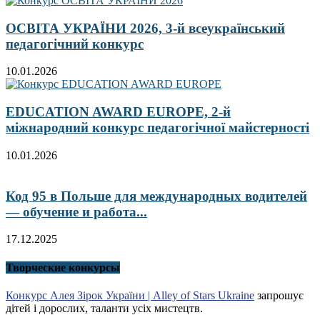
ОСВІТА УКРАЇНИ 2026, 3-й всеукраїнський
педагогічний конкурс
10.01.2026
EDUCATION AWARD EUROPE, 2-й
міжнародний конкурс педагогічної майстерності
10.01.2026
Код 95 в Польше для международных водителей
— обучение и работа...
17.12.2025
Творческие конкурсы
Конкурс Алея Зірок України | Alley of Stars Ukraine
запрошує
дітей і дорослих, таланти усіх мистецтв.