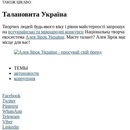
ТАКОЖ ЦІКАВО:
Талановита Україна
Творчих людей будь-якого віку і рівня майстерності запрошує
на
всеукраїнські та міжнародні конкурси
Національна творча
екосистема
Алея Зірок України
. Маєте талант? Алея Зірок має
місце для вас!
ТЕМЫ
автоновости
коррупция
Facebook
Twitter
Pinterest
WhatsApp
Telegram
Viber
Linkedin