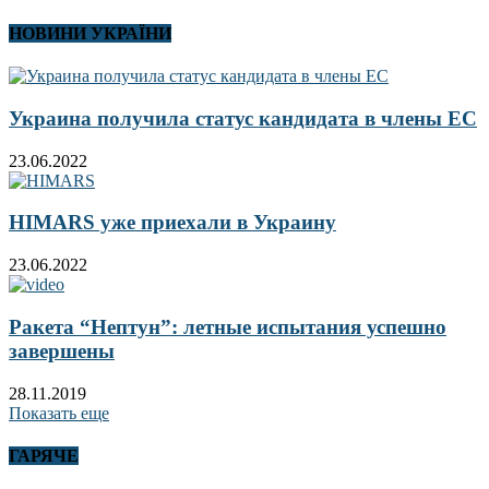
НОВИНИ УКРАЇНИ
Украина получила статус кандидата в члены ЕС
23.06.2022
HIMARS уже приехали в Украину
23.06.2022
Ракета “Нептун”: летные испытания успешно
завершены
28.11.2019
Показать еще
ГАРЯЧЕ