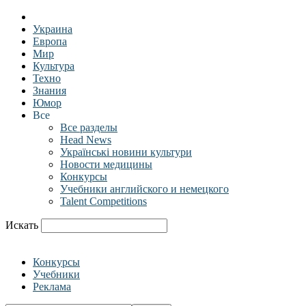
Украина
Европа
Мир
Культура
Техно
Знания
Юмор
Все
Все разделы
Head News
Українські новини культури
Новости медицины
Конкурсы
Учебники английского и немецкого
Talent Competitions
Искать
Конкурсы
Учебники
Реклама