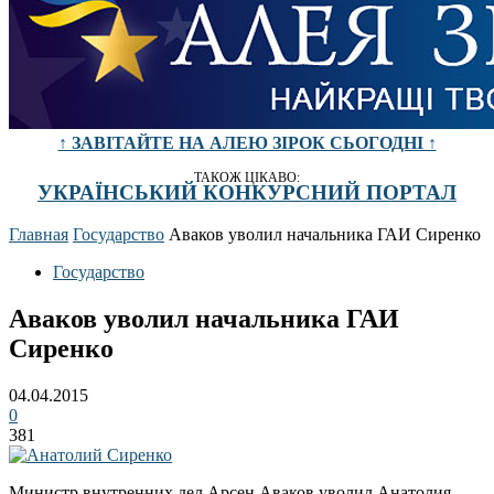
↑ ЗАВІТАЙТЕ НА АЛЕЮ ЗІРОК СЬОГОДНІ ↑
ТАКОЖ ЦІКАВО:
УКРАЇНСЬКИЙ КОНКУРСНИЙ ПОРТАЛ
Главная
Государство
Аваков уволил начальника ГАИ Сиренко
Государство
Аваков уволил начальника ГАИ
Сиренко
04.04.2015
0
381
Министр внутренних дел Арсен Аваков уволил Анатолия