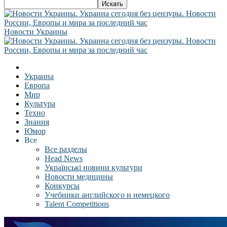
Новости Украины
Украина
Европа
Мир
Культура
Техно
Знания
Юмор
Все
Все разделы
Head News
Українські новини культури
Новости медицины
Конкурсы
Учебники английского и немецкого
Talent Competitions