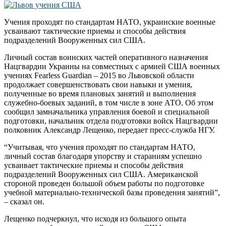
Учения проходят по стандартам НАТО, украинские военные
усваивают тактические приемы и способы действия
подразделений Вооруженных сил США.
Личный состав воинских частей оперативного назначения
Нацгвардии Украины на совместных с армией США военных
учениях Fearless Guardian – 2015 во Львовской области
продолжает совершенствовать свои навыки и умения,
полученные во время плановых занятий и выполнения
служебно-боевых заданий, в том числе в зоне АТО. Об этом
сообщил замначальника управления боевой и специальной
подготовки, начальник отдела подготовки войск Нацгвардии
полковник Александр Лещенко, передает пресс-служба НГУ.
“Учитывая, что учения проходят по стандартам НАТО,
личный состав благодаря упорству и стараниям успешно
усваивает тактические приемы и способы действия
подразделений Вооруженных сил США. Американской
стороной проведен большой объем работы по подготовке
учебной материально-технической базы проведения занятий”,
– сказал он.
Лещенко подчеркнул, что исходя из большого опыта