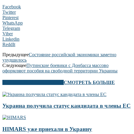
Facebook
Twitter
Pinterest
WhatsApp
Telegram
Viber
Linkedin
ReddIt
Предыдущее
Состояние российской экономики заметно
ухудшилось
Следующее
Путинские боевики с Донбасса массово
оформляют пособия на свободной территории Украины
В ЭТОМ РАЗДЕЛЕ ТАКЖЕ
СМОТРЕТЬ БОЛЬШЕ
Украина получила статус кандидата в члены ЕС
HIMARS уже приехали в Украину