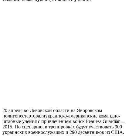
20 апреля во Львовской области на Яворовском
полигонестартовалиукраинско-американские командно-
штабные учения с привлечением войск Fearless Guardian –
2015. По сценарию, в тренировках будут участвовать 900
украинских военнослужащих и 290 десантников из США.