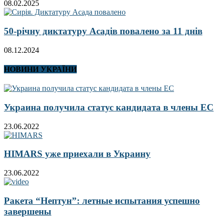
08.02.2025
50-річну диктатуру Асадів повалено за 11 днів
08.12.2024
НОВИНИ УКРАЇНИ
Украина получила статус кандидата в члены ЕС
23.06.2022
HIMARS уже приехали в Украину
23.06.2022
Ракета “Нептун”: летные испытания успешно
завершены