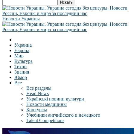
Новости Украины
Украина
Европа
Мир
Культура
Техно
Знания
Юмор
Все
Все разделы
Head News
Українські новини культури
Новости медицины
Конкурсы
Учебники английского и немецкого
Talent Competitions