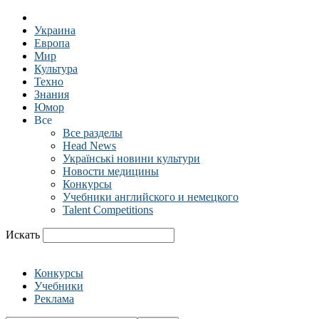
Украина
Европа
Мир
Культура
Техно
Знания
Юмор
Все
Все разделы
Head News
Українські новини культури
Новости медицины
Конкурсы
Учебники английского и немецкого
Talent Competitions
Искать
Конкурсы
Учебники
Реклама