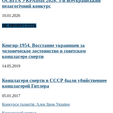
ОСВІТА УКРАЇНИ 2026, 3-й всеукраїнський
педагогічний конкурс
10.01.2026
НЕ ПРОПУСТІТЬ
Кенгир-1954. Восстание украинцев за
человеческое достоинство в советском
концлагере смерти
14.05.2019
Концлагеря смерти в СССР были убийственнее
концлагерей Гитлера
05.01.2017
Конкурси талантів: Алея Зірок України
Конкурсний портал