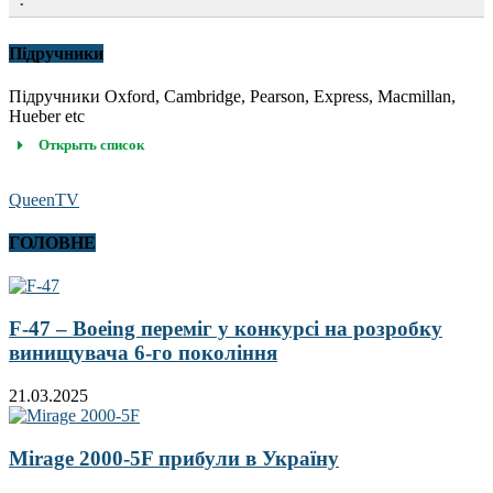
Підручники
Підручники Oxford, Cambridge, Pearson, Express, Macmillan,
Hueber etc
Открыть список
QueenTV
ГОЛОВНЕ
F-47 – Boeing переміг у конкурсі на розробку
винищувача 6-го покоління
21.03.2025
Mirage 2000-5F прибули в Україну