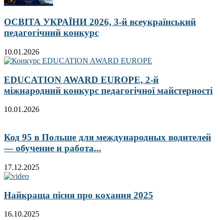
ОСВІТА УКРАЇНИ 2026, 3-й всеукраїнський
педагогічний конкурс
10.01.2026
EDUCATION AWARD EUROPE, 2-й
міжнародний конкурс педагогічної майстерності
10.01.2026
Код 95 в Польше для международных водителей
— обучение и работа...
17.12.2025
Найкраща пісня про кохання 2025
16.10.2025