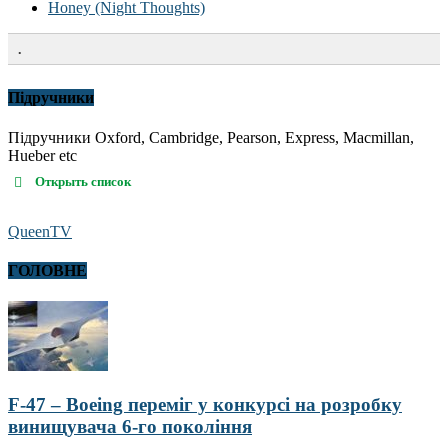
Honey (Night Thoughts)
.
Підручники
Підручники Oxford, Cambridge, Pearson, Express, Macmillan,
Hueber etc
Открыть список
QueenTV
ГОЛОВНЕ
F-47 – Boeing переміг у конкурсі на розробку
винищувача 6-го покоління