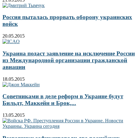
Россия пыталась прорвать оборону украинских
войск
20.05.2015
Украина подаст заявление на исключение России
из Международной организации гражданской
авиации
18.05.2015
Советниками в деле реформ в Украине будут
Бильдт, Маккейн и Брок,...
13.05.2015