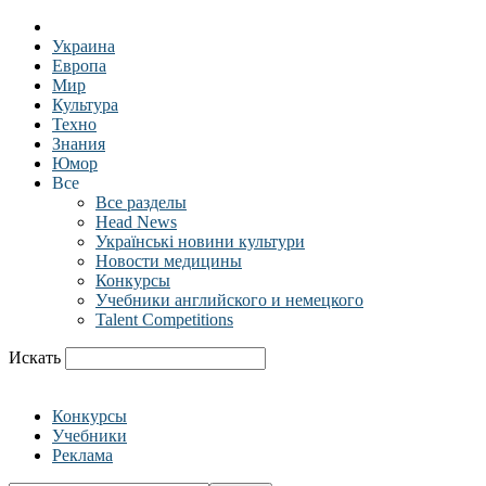
Украина
Европа
Мир
Культура
Техно
Знания
Юмор
Все
Все разделы
Head News
Українські новини культури
Новости медицины
Конкурсы
Учебники английского и немецкого
Talent Competitions
Искать
Конкурсы
Учебники
Реклама