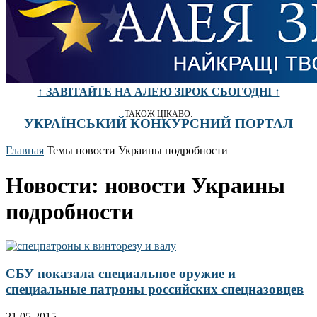
↑ ЗАВІТАЙТЕ НА АЛЕЮ ЗІРОК СЬОГОДНІ ↑
ТАКОЖ ЦІКАВО:
УКРАЇНСЬКИЙ КОНКУРСНИЙ ПОРТАЛ
Главная
Темы
новости Украины подробности
Новости: новости Украины
подробности
СБУ показала специальное оружие и
специальные патроны российских спецназовцев
21.05.2015