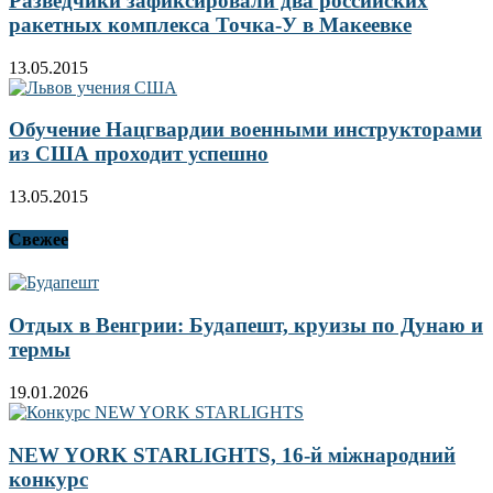
Разведчики зафиксировали два российских
ракетных комплекса Точка-У в Макеевке
13.05.2015
Обучение Нацгвардии военными инструкторами
из США проходит успешно
13.05.2015
Свежее
Отдых в Венгрии: Будапешт, круизы по Дунаю и
термы
19.01.2026
NEW YORK STARLIGHTS, 16-й міжнародний
конкурс