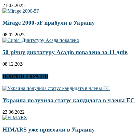
21.03.2025
Mirage 2000-5F прибули в Україну
08.02.2025
50-річну диктатуру Асадів повалено за 11 днів
08.12.2024
НОВИНИ УКРАЇНИ
Украина получила статус кандидата в члены ЕС
23.06.2022
HIMARS уже приехали в Украину