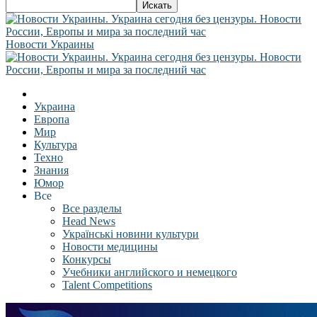
Новости Украины
Украина
Европа
Мир
Культура
Техно
Знания
Юмор
Все
Все разделы
Head News
Українські новини культури
Новости медицины
Конкурсы
Учебники английского и немецкого
Talent Competitions