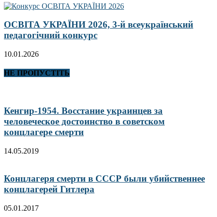
ОСВІТА УКРАЇНИ 2026, 3-й всеукраїнський
педагогічний конкурс
10.01.2026
НЕ ПРОПУСТІТЬ
Кенгир-1954. Восстание украинцев за
человеческое достоинство в советском
концлагере смерти
14.05.2019
Концлагеря смерти в СССР были убийственнее
концлагерей Гитлера
05.01.2017