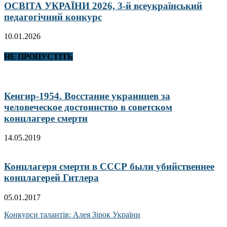
ОСВІТА УКРАЇНИ 2026, 3-й всеукраїнський
педагогічний конкурс
10.01.2026
НЕ ПРОПУСТІТЬ
Кенгир-1954. Восстание украинцев за
человеческое достоинство в советском
концлагере смерти
14.05.2019
Концлагеря смерти в СССР были убийственнее
концлагерей Гитлера
05.01.2017
Конкурси талантів: Алея Зірок України