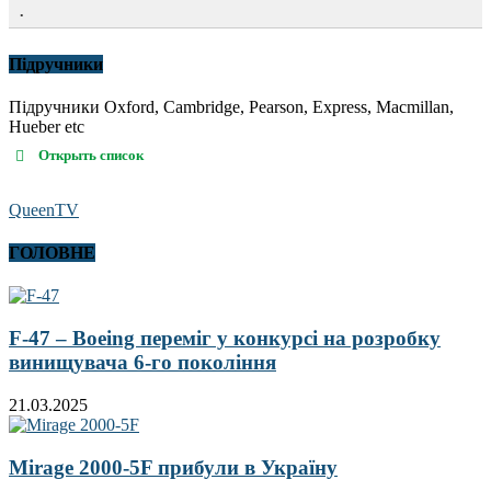
.
Підручники
Підручники Oxford, Cambridge, Pearson, Express, Macmillan,
Hueber etc
Открыть список
QueenTV
ГОЛОВНЕ
F-47 – Boeing переміг у конкурсі на розробку
винищувача 6-го покоління
21.03.2025
Mirage 2000-5F прибули в Україну