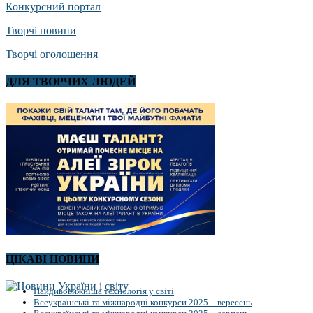
Конкурсний портал
Творчі новини
Творчі оголошення
ДЛЯ ТВОРЧИХ ЛЮДЕЙ
ЦІКАВІ НОВИНИ
Найдивовижніша технологія у світі
Всеукраїнські та міжнародні конкурси 2025 – вересень