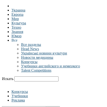
Украина
Европа
Мир
Культура
Техно
Знания
Юмор
Все
Все разделы
Head News
Українські новини культури
Новости медицины
Конкурсы
Учебники английского и немецкого
Talent Competitions
Искать
Конкурсы
Учебники
Реклама