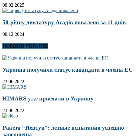
08.02.2025
50-річну диктатуру Асадів повалено за 11 днів
08.12.2024
НОВИНИ УКРАЇНИ
Украина получила статус кандидата в члены ЕС
23.06.2022
HIMARS уже приехали в Украину
23.06.2022
Ракета “Нептун”: летные испытания успешно
завершены