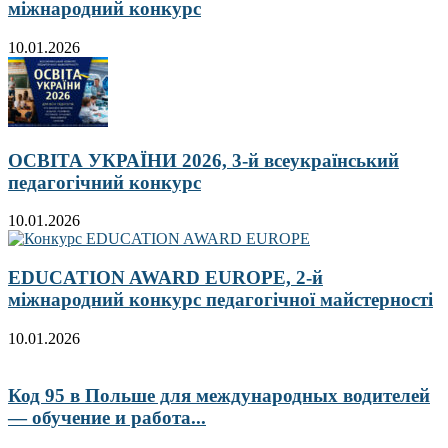
міжнародний конкурс
10.01.2026
ОСВІТА УКРАЇНИ 2026, 3-й всеукраїнський
педагогічний конкурс
10.01.2026
EDUCATION AWARD EUROPE, 2-й
міжнародний конкурс педагогічної майстерності
10.01.2026
Код 95 в Польше для международных водителей
— обучение и работа...