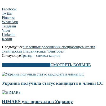
Facebook
Twitter
Pinterest
WhatsApp
Telegram
Viber
Linkedin
ReddIt
Предыдущее
У пленных российских спецназовцев изъята
снайперская спецвинтовка “Винторез”
Следующее
Трызда – символ кацлов
В ЭТОМ РАЗДЕЛЕ ТАКЖЕ
СМОТРЕТЬ БОЛЬШЕ
Украина получила статус кандидата в члены ЕС
HIMARS уже приехали в Украину