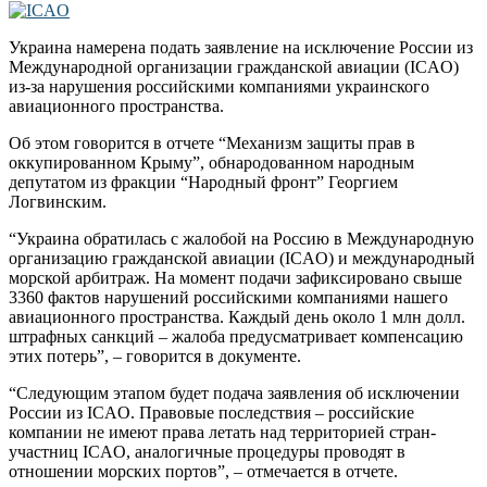
Украина намерена подать заявление на исключение России из
Международной организации гражданской авиации (ICAO)
из-за нарушения российскими компаниями украинского
авиационного пространства.
Об этом говорится в отчете “Механизм защиты прав в
оккупированном Крыму”, обнародованном народным
депутатом из фракции “Народный фронт” Георгием
Логвинским.
“Украина обратилась с жалобой на Россию в Международную
организацию гражданской авиации (ICAO) и международный
морской арбитраж. На момент подачи зафиксировано свыше
3360 фактов нарушений российскими компаниями нашего
авиационного пространства. Каждый день около 1 млн долл.
штрафных санкций – жалоба предусматривает компенсацию
этих потерь”, – говорится в документе.
“Следующим этапом будет подача заявления об исключении
России из ICAO. Правовые последствия – российские
компании не имеют права летать над территорией стран-
участниц ICAO, аналогичные процедуры проводят в
отношении морских портов”, – отмечается в отчете.