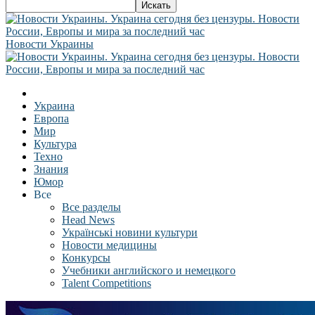
Новости Украины
Украина
Европа
Мир
Культура
Техно
Знания
Юмор
Все
Все разделы
Head News
Українські новини культури
Новости медицины
Конкурсы
Учебники английского и немецкого
Talent Competitions