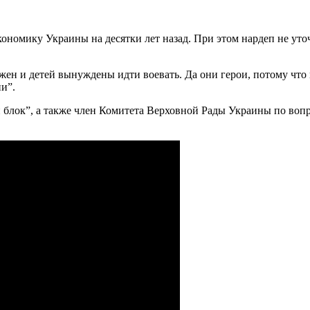
ономику Украины на десятки лет назад. При этом нардеп не уточ
ен и детей вынуждены идти воевать. Да они герои, потому что 
и”.
блок”, а также член Комитета Верховной Рады Украины по вопр