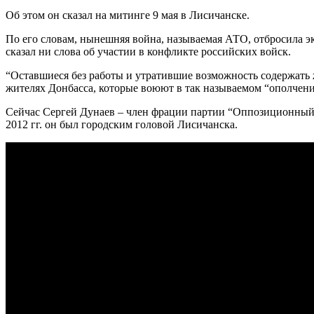
Об этом он сказал на митинге 9 мая в Лисичанске.
По его словам, нынешняя война, называемая АТО, отбросила эк
сказал ни слова об участии в конфликте российских войск.
“Оставшиеся без работы и утратившие возможность содержать ж
жителях Донбасса, которые воюют в так называемом “ополчени
Сейчас Сергей Дунаев – член фрации партии “Оппозиционный 
2012 гг. он был городским головой Лисичанска.