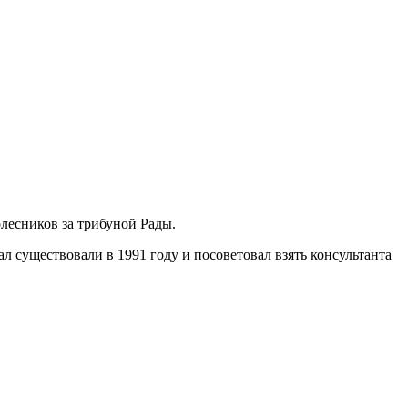
олесников за трибуной Рады.
 существовали в 1991 году и посоветовал взять консультанта