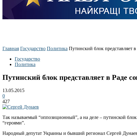
Главная
Государство
Политика
Путинский блок представляет в 
Государство
Политика
Путинский блок представляет в Раде со
13.05.2015
0
427
Так называемый “оппозиционный”, а на деле – путинской блок в
“героями”.
Народный депутат Украины и бывший регионал Сергей Дунаев 