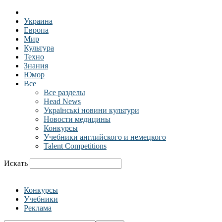
Украина
Европа
Мир
Культура
Техно
Знания
Юмор
Все
Все разделы
Head News
Українські новини культури
Новости медицины
Конкурсы
Учебники английского и немецкого
Talent Competitions
Искать
Конкурсы
Учебники
Реклама