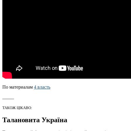
По материалам
4 власть
_____
ТАКОЖ ЦІКАВО:
Талановита Україна