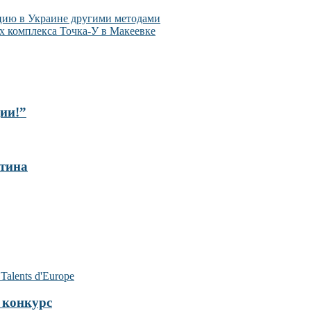
ацию в Украине другими методами
х комплекса Точка-У в Макеевке
ии!”
тина
конкурс