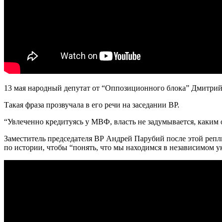
13 мая народный депутат от “Оппозиционного блока” Дмитрий
Такая фраза прозвучала в его речи на заседании ВР.
“Увлеченно кредитуясь у МВФ, власть не задумывается, каким о
Заместитель председателя ВР Андрей Парубий после этой репли
по истории, чтобы “понять, что мы находимся в независимом у