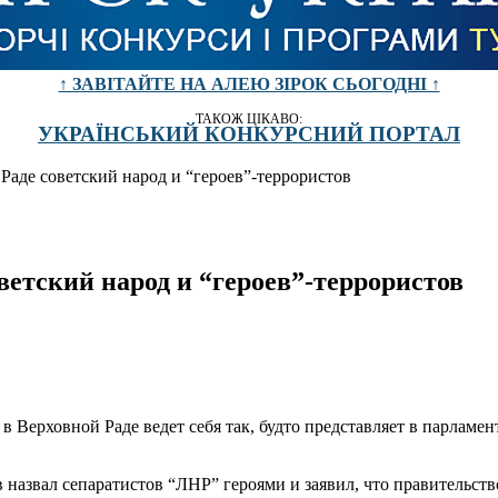
↑ ЗАВІТАЙТЕ НА АЛЕЮ ЗІРОК СЬОГОДНІ ↑
ТАКОЖ ЦІКАВО:
УКРАЇНСЬКИЙ КОНКУРСНИЙ ПОРТАЛ
Раде советский народ и “героев”-террористов
ветский народ и “героев”-террористов
 Верховной Раде ведет себя так, будто представляет в парламен
назвал сепаратистов “ЛНР” героями и заявил, что правительст