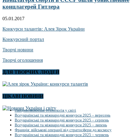
концлагерей Гитлера
05.01.2017
Конкурси талантів: Алея Зірок України
Конкурсний портал
Творчі новини
Творчі оголошення
ДЛЯ ТВОРЧИХ ЛЮДЕЙ
ЦІКАВІ НОВИНИ
Найдивовижніша технологія у світі
Всеукраїнські та міжнародні конкурси 2025 – вересень
Всеукраїнські та міжнародні конкурси 2025 – серпень
Всеукраїнські та міжнародні конкурси 2025 – липень
Франція: військові операції від стратосфери до космосу
Всеукраїнські та міжнародні конкурси 2025 – червень