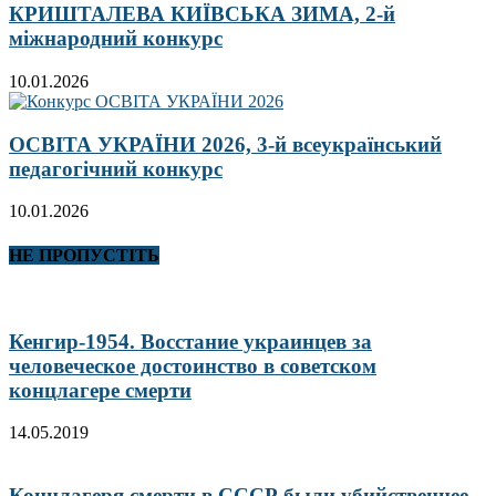
КРИШТАЛЕВА КИЇВСЬКА ЗИМА, 2-й
міжнародний конкурс
10.01.2026
ОСВІТА УКРАЇНИ 2026, 3-й всеукраїнський
педагогічний конкурс
10.01.2026
НЕ ПРОПУСТІТЬ
Кенгир-1954. Восстание украинцев за
человеческое достоинство в советском
концлагере смерти
14.05.2019
Концлагеря смерти в СССР были убийственнее