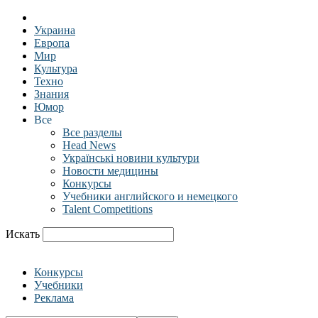
Украина
Европа
Мир
Культура
Техно
Знания
Юмор
Все
Все разделы
Head News
Українські новини культури
Новости медицины
Конкурсы
Учебники английского и немецкого
Talent Competitions
Искать
Конкурсы
Учебники
Реклама