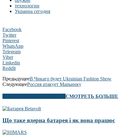
оружие
технологии
Украина сегодня
Facebook
Twitter
Pinterest
WhatsApp
Telegram
Viber
Linkedin
ReddIt
Предыдущее
В Чикаго будет Ukrainian Fashion Show
Следующее
Россия атакует Марьинку
В ЭТОМ РАЗДЕЛЕ ТАКЖЕ
СМОТРЕТЬ БОЛЬШЕ
Що таке ядерна батарея і як вона працює