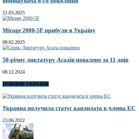
винищувача 6-го покоління
21.03.2025
Mirage 2000-5F прибули в Україну
08.02.2025
50-річну диктатуру Асадів повалено за 11 днів
08.12.2024
НОВИНИ УКРАЇНИ
Украина получила статус кандидата в члены ЕС
23.06.2022