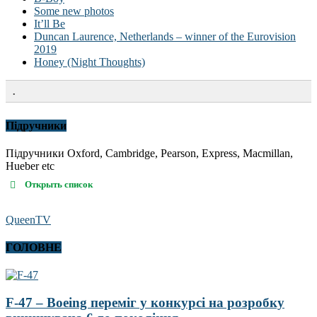
Some new photos
It’ll Be
Duncan Laurence, Netherlands – winner of the Eurovision
2019
Honey (Night Thoughts)
.
Підручники
Підручники Oxford, Cambridge, Pearson, Express, Macmillan,
Hueber etc
Открыть список
QueenTV
ГОЛОВНЕ
F-47 – Boeing переміг у конкурсі на розробку