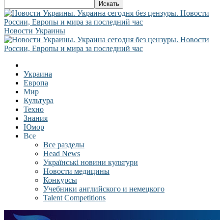
Новости Украины
Украина
Европа
Мир
Культура
Техно
Знания
Юмор
Все
Все разделы
Head News
Українські новини культури
Новости медицины
Конкурсы
Учебники английского и немецкого
Talent Competitions