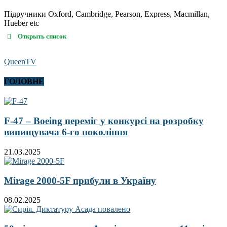
Підручники Oxford, Cambridge, Pearson, Express, Macmillan,
Hueber etc
Открыть список
QueenTV
ГОЛОВНЕ
F-47 – Boeing переміг у конкурсі на розробку
винищувача 6-го покоління
21.03.2025
Mirage 2000-5F прибули в Україну
08.02.2025