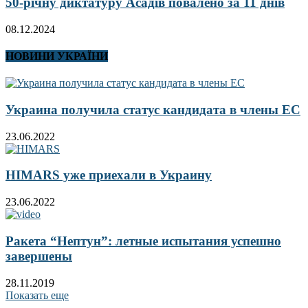
50-річну диктатуру Асадів повалено за 11 днів
08.12.2024
НОВИНИ УКРАЇНИ
Украина получила статус кандидата в члены ЕС
23.06.2022
HIMARS уже приехали в Украину
23.06.2022
Ракета “Нептун”: летные испытания успешно
завершены
28.11.2019
Показать еще