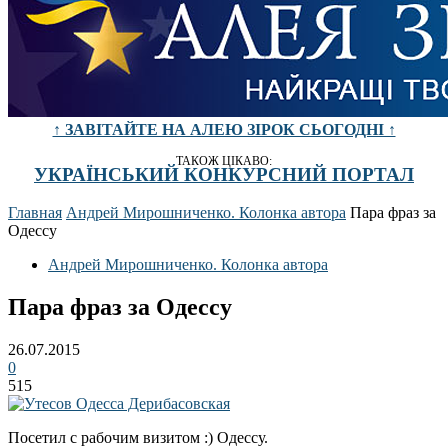
↑ ЗАВІТАЙТЕ НА АЛЕЮ ЗІРОК СЬОГОДНІ ↑
ТАКОЖ ЦІКАВО:
УКРАЇНСЬКИЙ КОНКУРСНИЙ ПОРТАЛ
Главная
Андрей Мирошниченко. Колонка автора
Пара фраз за
Одессу
Андрей Мирошниченко. Колонка автора
Пара фраз за Одессу
26.07.2015
0
515
Посетил с рабочим визитом :) Одессу.