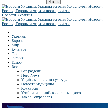
Новости Украины
Украина
Европа
Мир
Культура
Техно
Знания
Юмор
Все
Все разделы
Head News
Українські новини культури
Новости медицины
Конкурсы
Учебники английского и немецкого
Talent Competitions