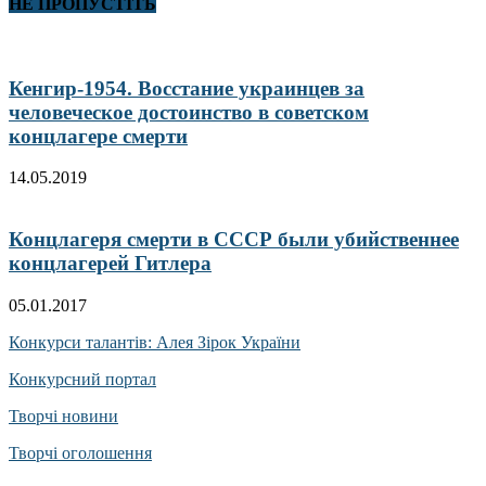
НЕ ПРОПУСТІТЬ
Кенгир-1954. Восстание украинцев за
человеческое достоинство в советском
концлагере смерти
14.05.2019
Концлагеря смерти в СССР были убийственнее
концлагерей Гитлера
05.01.2017
Конкурси талантів: Алея Зірок України
Конкурсний портал
Творчі новини
Творчі оголошення