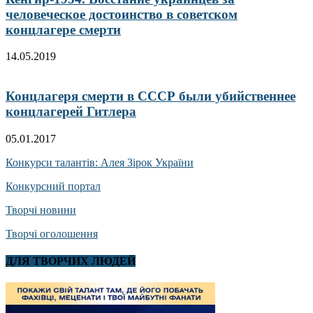
человеческое достоинство в советском
концлагере смерти
14.05.2019
Концлагеря смерти в СССР были убийственнее
концлагерей Гитлера
05.01.2017
Конкурси талантів: Алея Зірок України
Конкурсний портал
Творчі новини
Творчі оголошення
ДЛЯ ТВОРЧИХ ЛЮДЕЙ