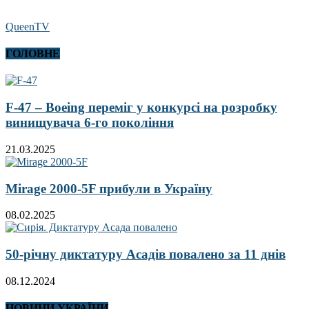
QueenTV
ГОЛОВНЕ
F-47 – Boeing переміг у конкурсі на розробку
винищувача 6-го покоління
21.03.2025
Mirage 2000-5F прибули в Україну
08.02.2025
50-річну диктатуру Асадів повалено за 11 днів
08.12.2024
НОВИНИ УКРАЇНИ