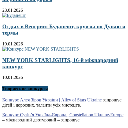
23.01.2026
Отдых в Венгрии: Будапешт, круизы по Дунаю и
термы
19.01.2026
NEW YORK STARLIGHTS, 16-й міжнародний
конкурс
10.01.2026
Творческие конкурсы
Конкурс Алея Зірок України | Alley of Stars Ukraine
запрошує
дітей і дорослих, таланти усіх мистецтв.
Конкурс Сузір’я Україна-Європа | Constellation Ukraine-Europe
– міжнародний двотуровий – запрошує.