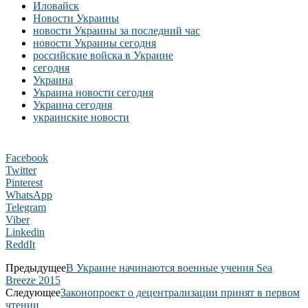
Иловайск
Новости Украины
новости Украины за последний час
новости Украины сегодня
российские войска в Украине
сегодня
Украина
Украина новости сегодня
Украина сегодня
украинские новости
Facebook
Twitter
Pinterest
WhatsApp
Telegram
Viber
Linkedin
ReddIt
Предыдущее
В Украине начинаются военные учения Sea
Breeze 2015
Следующее
Законопроект о децентрализации принят в первом
чтении