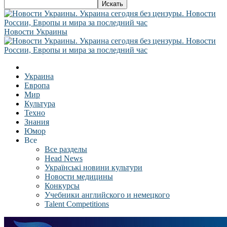
Новости Украины
Украина
Европа
Мир
Культура
Техно
Знания
Юмор
Все
Все разделы
Head News
Українські новини культури
Новости медицины
Конкурсы
Учебники английского и немецкого
Talent Competitions