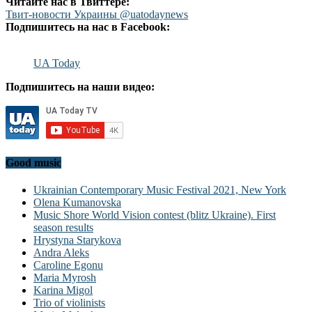
Читайте нас в Твиттере:
Твит-новости Украины @uatodaynews
Подпишитесь на нас в Facebook:
UA Today
Подпишитесь на наши видео:
Good music
Ukrainian Contemporary Music Festival 2021, New York
Olena Kumanovska
Music Shore World Vision contest (blitz Ukraine). First
season results
Hrystyna Starykova
Andra Aleks
Caroline Egonu
Maria Myrosh
Karina Migol
Trio of violinists