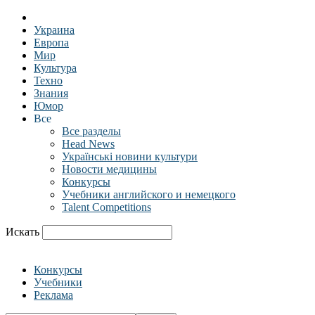
Украина
Европа
Мир
Культура
Техно
Знания
Юмор
Все
Все разделы
Head News
Українські новини культури
Новости медицины
Конкурсы
Учебники английского и немецкого
Talent Competitions
Искать
Конкурсы
Учебники
Реклама